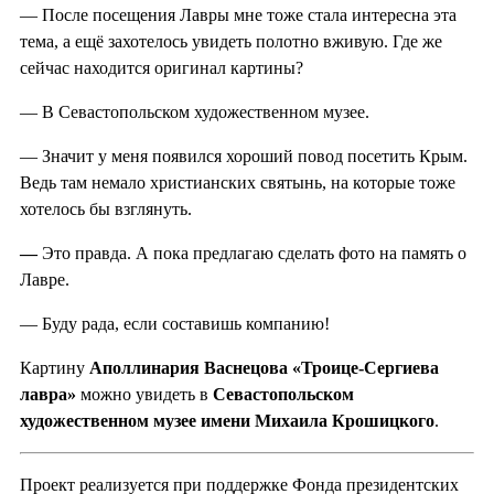
— После посещения Лавры мне тоже стала интересна эта
тема, а ещё захотелось увидеть полотно вживую. Где же
сейчас находится оригинал картины?
— В Севастопольском художественном музее.
— Значит у меня появился хороший повод посетить Крым.
Ведь там немало христианских святынь, на которые тоже
хотелось бы взглянуть.
—
Это правда. А пока предлагаю сделать фото на память о
Лавре.
— Буду рада, если составишь компанию!
Картину
Аполлинария Васнецова «Троице-Сергиева
лавра»
можно увидеть в
Севастопольском
художественном музее имени Михаила Крошицкого
.
Проект реализуется при поддержке Фонда президентских