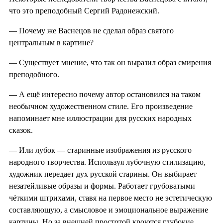
что это преподобный Сергий Радонежский.
— Почему же Васнецов не сделал образ святого
центральным в картине?
— Существует мнение, что так он выразил образ смирения
преподобного.
—
А ещё интересно почему автор остановился на таком
необычном художественном стиле. Его произведение
напоминает мне иллюстрации для русских народных
сказок.
— Или лубок — старинные изображения из русского
народного творчества. Используя лубочную стилизацию,
художник передает дух русской старины. Он выбирает
незатейливые образы и формы. Работает грубоватыми
чёткими штрихами, ставя на первое место не эстетическую
составляющую, а смысловое и эмоциональное выражение
картины. Но за внешней простотой кроются глубокие