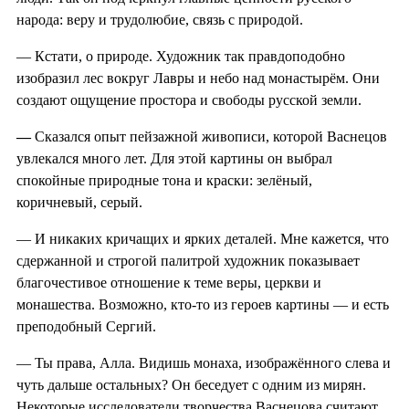
народа: веру и трудолюбие, связь с природой.
— Кстати, о природе. Художник так правдоподобно
изобразил лес вокруг Лавры и небо над монастырём. Они
создают ощущение простора и свободы русской земли.
—
Сказался опыт пейзажной живописи, которой Васнецов
увлекался много лет. Для этой картины он выбрал
спокойные природные тона и краски: зелёный,
коричневый, серый.
— И никаких кричащих и ярких деталей. Мне кажется, что
сдержанной и строгой палитрой художник показывает
благочестивое отношение к теме веры, церкви и
монашества. Возможно, кто-то из героев картины — и есть
преподобный Сергий.
— Ты права, Алла. Видишь монаха, изображённого слева и
чуть дальше остальных? Он беседует с одним из мирян.
Некоторые исследователи творчества Васнецова считают,