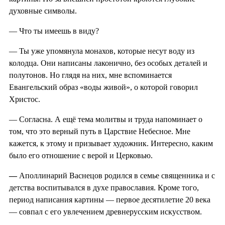
духовные символы.
— Что ты имеешь в виду?
— Ты уже упомянула монахов, которые несут воду из
колодца. Они написаны лаконично, без особых деталей и
полутонов. Но глядя на них, мне вспоминается
Евангельский образ «воды живой», о которой говорил
Христос.
— Согласна. А ещё тема молитвы и труда напоминает о
том, что это верный путь в Царствие Небесное. Мне
кажется, к этому и призывает художник. Интересно, каким
было его отношение с верой и Церковью.
—
Аполлинарий Васнецов родился в семье священника и с
детства воспитывался в духе православия. Кроме того,
период написания картины — первое десятилетие 20 века
— совпал с его увлечением древнерусским искусством.