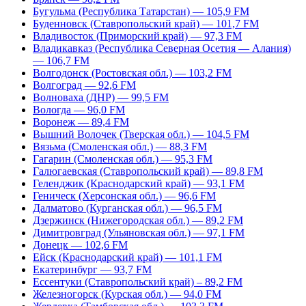
Бугульма (Республика Татарстан) — 105,9 FM
Буденновск (Ставропольский край) — 101,7 FM
Владивосток (Приморский край) — 97,3 FM
Владикавказ (Республика Северная Осетия — Алания)
— 106,7 FM
Волгодонск (Ростовская обл.) — 103,2 FM
Волгоград — 92,6 FM
Волноваха (ДНР) — 99,5 FM
Вологда — 96,0 FM
Воронеж — 89,4 FM
Вышний Волочек (Тверская обл.) — 104,5 FM
Вязьма (Смоленская обл.) — 88,3 FM
Гагарин (Смоленская обл.) — 95,3 FM
Галюгаевская (Ставропольский край) — 89,8 FM
Геленджик (Краснодарский край) — 93,1 FM
Геническ (Херсонская обл.) — 96,6 FM
Далматово (Курганская обл.) — 96,5 FM
Дзержинск (Нижегородская обл.) — 89,2 FM
Димитровград (Ульяновская обл.) — 97,1 FM
Донецк — 102,6 FM
Ейск (Краснодарский край) — 101,1 FM
Екатеринбург — 93,7 FM
Ессентуки (Ставропольский край) – 89,2 FM
Железногорск (Курская обл.) — 94,0 FM