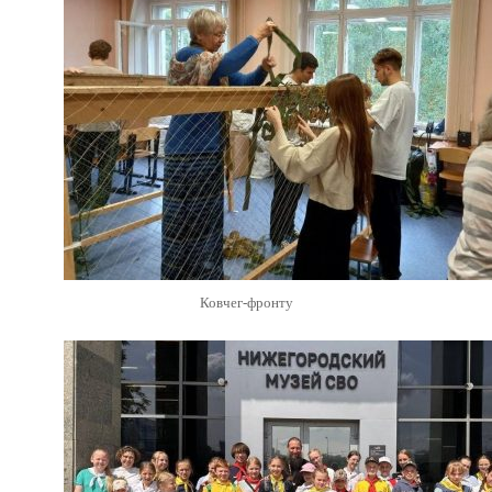
Ковчег-фронту