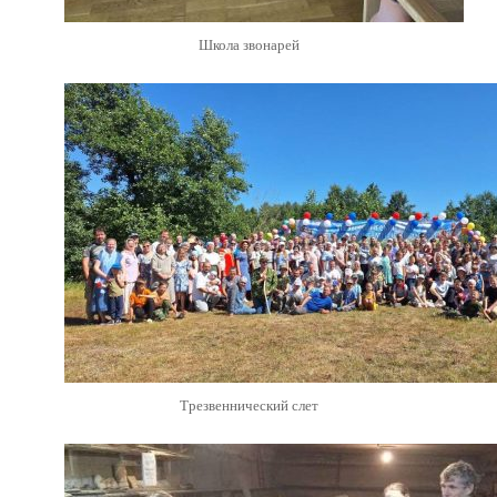
Школа звонарей
Трезвеннический слет