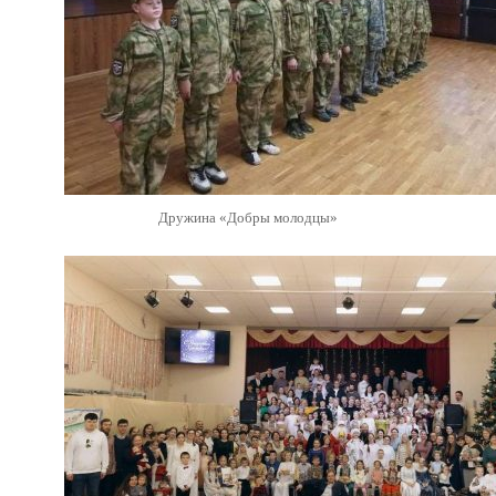
Дружина «Добры молодцы»