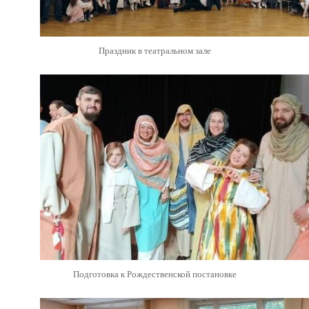
Праздник в театральном зале
Подготовка к Рождественской постановке