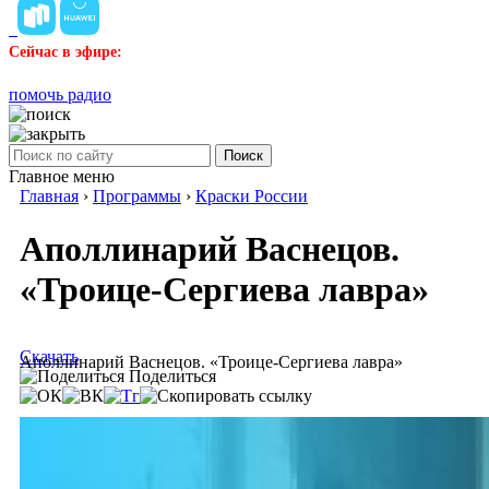
Сейчас в эфире:
помочь радио
Поиск
Главное меню
Главная
›
Программы
›
Краски России
Аполлинарий Васнецов.
«Троице-Сергиева лавра»
Скачать
Аполлинарий Васнецов. «Троице-Сергиева лавра»
Поделиться