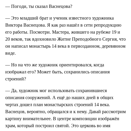
— Погоди, ты сказал Васнецова?
— Это младший брат и ученик известного художника
Виктора Васнецова. Я как раз нашёл в сети репродукцию
его работы. Посмотри. Мастера, жившего на рубеже 19 и
20 веков, так вдохновило Житие Преподобного Сергия, что
он написал монастырь 14 века в первозданном, деревянном
виде.
— Но на что же художник ориентировался, когда
изображал его? Может быть, сохранились описания
строений?
— Да, художник мог использовать сохранившиеся
описания сооружений. А ещё до наших дней в общих
чертах дошел план монастырских строений 14 века.
Васнецов, вероятно, обращался и к нему. Давай рассмотрим
картину внимательнее. В центре композиции изображён
храм, который построил святой. Это церковь во имя