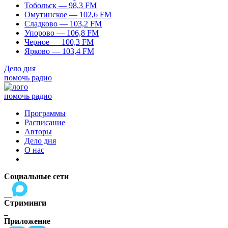
Тобольск — 98,3 FM
Омутинское — 102,6 FM
Сладково — 103,2 FM
Упорово — 106,8 FM
Черное — 100,3 FM
Ярково — 103,4 FM
Дело дня
помочь радио
помочь радио
Программы
Расписание
Авторы
Дело дня
О нас
Социальные сети
Стриминги
Приложение