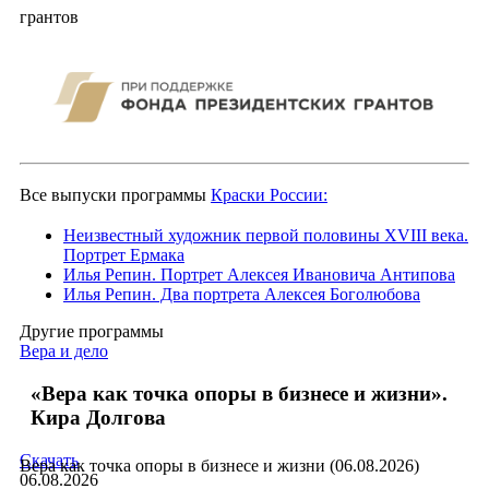
грантов
Все выпуски программы
Краски России:
Неизвестный художник первой половины XVIII века.
Портрет Ермака
Илья Репин. Портрет Алексея Ивановича Антипова
Илья Репин. Два портрета Алексея Боголюбова
Другие программы
Вера и дело
«Вера как точка опоры в бизнесе и жизни».
Кира Долгова
Скачать
Вера как точка опоры в бизнесе и жизни (06.08.2026)
06.08.2026