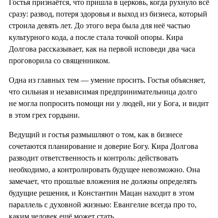
Гостья признаётся, что пришла в церковь, когда рухнуло всё
сразу: развод, потеря здоровья и выход из бизнеса, который
строила девять лет. До этого вера была для неё частью
культурного кода, а после стала точкой опоры. Кира
Долгова рассказывает, как на первой исповеди два часа
проговорила со священником.
Одна из главных тем — умение просить. Гостья объясняет,
что сильная и независимая предпринимательница долго
не могла попросить помощи ни у людей, ни у Бога, и видит
в этом грех гордыни.
Ведущий и гостья размышляют о том, как в бизнесе
сочетаются планирование и доверие Богу. Кира Долгова
разводит ответственность и контроль: действовать
необходимо, а контролировать будущее невозможно. Она
замечает, что прошлые вложения не должны определять
будущие решения, и Константин Мацан находит в этом
параллель с духовной жизнью: Евангелие всегда про то,
каким человек ещё может стать.