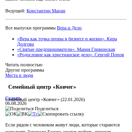
Ведущий:
Константин Мацан
Все выпуски программы
Вера и Дело
«Вера как точка опоры в бизнесе и жизни». Кира
Долгова
«Святые предприниматели». Мария Гливинская
«Родословие как христианское дело». Сергий Попов
Читать полностью
Другие программы
Места и люди
Семейный центр «Ковчег»
Скачать
Семейный центр «Ковчег» (22.01.2026)
06.08.2026
Поделиться
Если рядом с человеком живут люди, которые стараются
исполнять Заповеди Божии, учатся любить, прощать,