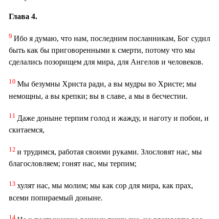
Глава 4.
9
Ибо я думаю, что нам, последним посланникам, Бог судил
быть как бы приговоренными к смерти, потому что мы
сделались позорищем для мира, для Ангелов и человеков.
10
Мы безумны Христа ради, а вы мудры во Христе; мы
немощны, а вы крепки; вы в славе, а мы в бесчестии.
11
Даже доныне терпим голод и жажду, и наготу и побои, и
скитаемся,
12
и трудимся, работая своими руками. Злословят нас, мы
благословляем; гонят нас, мы терпим;
13
хулят нас, мы молим; мы как сор для мира, как прах,
всеми попираемый доныне.
14