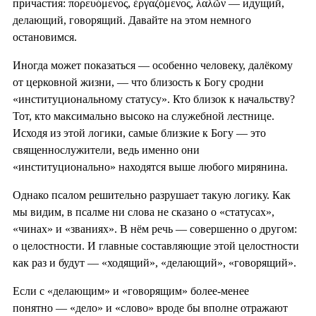
причастия: πορευόμενος, ἐργαζόμενος, λαλῶν — идущий,
делающий, говорящий. Давайте на этом немного
остановимся.
Иногда может показаться — особенно человеку, далёкому
от церковной жизни, — что близость к Богу сродни
«институциональному статусу». Кто близок к начальству?
Тот, кто максимально высоко на служебной лестнице.
Исходя из этой логики, самые близкие к Богу — это
священнослужители, ведь именно они
«институционально» находятся выше любого мирянина.
Однако псалом решительно разрушает такую логику. Как
мы видим, в псалме ни слова не сказано о «статусах»,
«чинах» и «званиях». В нём речь — совершенно о другом:
о целостности. И главные составляющие этой целостности
как раз и будут — «ходящий», «делающий», «говорящий».
Если с «делающим» и «говорящим» более-менее
понятно — «дело» и «слово» вроде бы вполне отражают