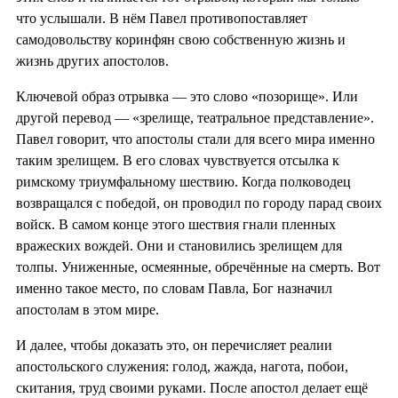
что услышали. В нём Павел противопоставляет
самодовольству коринфян свою собственную жизнь и
жизнь других апостолов.
Ключевой образ отрывка — это слово «позорище». Или
другой перевод — «зрелище, театральное представление».
Павел говорит, что апостолы стали для всего мира именно
таким зрелищем. В его словах чувствуется отсылка к
римскому триумфальному шествию. Когда полководец
возвращался с победой, он проводил по городу парад своих
войск. В самом конце этого шествия гнали пленных
вражеских вождей. Они и становились зрелищем для
толпы. Униженные, осмеянные, обречённые на смерть. Вот
именно такое место, по словам Павла, Бог назначил
апостолам в этом мире.
И далее, чтобы доказать это, он перечисляет реалии
апостольского служения: голод, жажда, нагота, побои,
скитания, труд своими руками. После апостол делает ещё