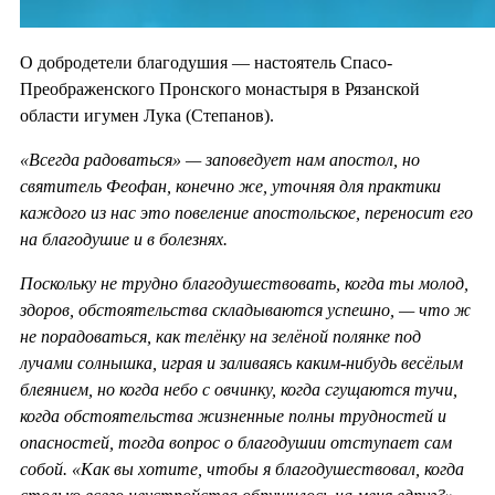
О добродетели благодушия — настоятель Спасо-
Преображенского Пронского монастыря в Рязанской
области игумен Лука (Степанов).
«Всегда радоваться» — заповедует нам апостол, но
святитель Феофан, конечно же, уточняя для практики
каждого из нас это повеление апостольское, переносит его
на благодушие и в болезнях.
Поскольку не трудно благодушествовать, когда ты молод,
здоров, обстоятельства складываются успешно, — что ж
не порадоваться, как телёнку на зелёной полянке под
лучами солнышка, играя и заливаясь каким-нибудь весёлым
блеянием, но когда небо с овчинку, когда сгущаются тучи,
когда обстоятельства жизненные полны трудностей и
опасностей, тогда вопрос о благодушии отступает сам
собой. «Как вы хотите, чтобы я благодушествовал, когда