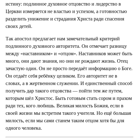
истину: подлинное духовное отцовство и лидерство в
Церкви измеряется не властью и успехом, а готовностью
разделить унижение и страдания Христа ради спасения
своих детей.
Так апостол предлагает нам замечательный критерий
подлинного духовного авторитета. Он отмечает разницу
между «наставником» и «отцом». Наставников может быть
много, они дают знания, но они не рождают жизнь. Отец
зачастую один. Он не просто передаёт информацию о Боге.
Он отдаёт себя ребёнку целиком. Его авторитет не в
словах, а в жертвенном служении. И единственный способ
получить дар такого отцовства — пойти тем же путем,
которым шёл Христос. Быть готовым стать сором и прахом
ради тех, кого любишь. Великая милость Божия, если в
своей жизни мы встретим такого учителя. Но ещё большая
милость, если мы сами станем таким отцом хотя бы для
одного человека.