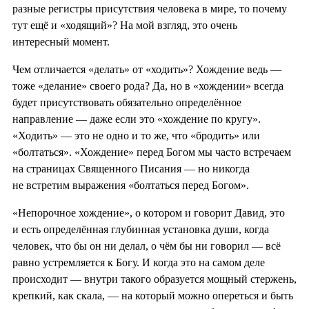
разные регистры присутствия человека в мире, то почему
тут ещё и «ходящий»? На мой взгляд, это очень
интересный момент.
Чем отличается «делать» от «ходить»? Хождение ведь —
тоже «делание» своего рода? Да, но в «хождении» всегда
будет присутствовать обязательно определённое
направление — даже если это «хождение по кругу».
«Ходить» — это не одно и то же, что «бродить» или
«болтаться». «Хождение» перед Богом мы часто встречаем
на страницах Священного Писания — но никогда
не встретим выражения «болтаться перед Богом».
«Непорочное хождение», о котором и говорит Давид, это
и есть определённая глубинная установка души, когда
человек, что бы он ни делал, о чём бы ни говорил — всё
равно устремляется к Богу. И когда это на самом деле
происходит — внутри такого образуется мощный стержень,
крепкий, как скала, — на который можно опереться и быть