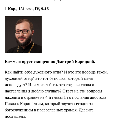
1 Кор., 131 зач., IV, 9-16
Комментирует священник Дмитрий Барицкий.
Как найти себе духовного отца? И кто это вообще такой,
духовный отец? Это тот батюшка, который меня
исповедует? Или может быть это тот, чьи слова и
наставления я люблю слушать? Ответ на эти вопросы
находим в отрывке из 4-й главы 1-го послания апостола
Павла к Коринфянам, который звучит сегодня за
богослужением в православных храмах. Давайте
послушаем.