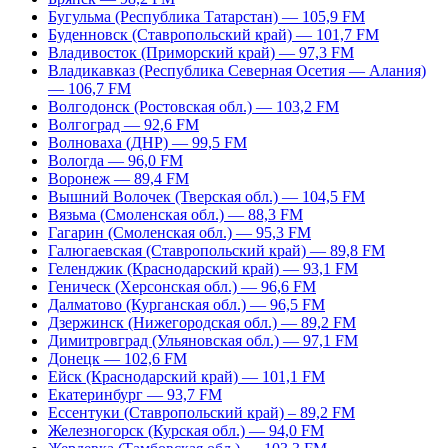
Бугульма (Республика Татарстан) — 105,9 FM
Буденновск (Ставропольский край) — 101,7 FM
Владивосток (Приморский край) — 97,3 FM
Владикавказ (Республика Северная Осетия — Алания)
— 106,7 FM
Волгодонск (Ростовская обл.) — 103,2 FM
Волгоград — 92,6 FM
Волноваха (ДНР) — 99,5 FM
Вологда — 96,0 FM
Воронеж — 89,4 FM
Вышний Волочек (Тверская обл.) — 104,5 FM
Вязьма (Смоленская обл.) — 88,3 FM
Гагарин (Смоленская обл.) — 95,3 FM
Галюгаевская (Ставропольский край) — 89,8 FM
Геленджик (Краснодарский край) — 93,1 FM
Геническ (Херсонская обл.) — 96,6 FM
Далматово (Курганская обл.) — 96,5 FM
Дзержинск (Нижегородская обл.) — 89,2 FM
Димитровград (Ульяновская обл.) — 97,1 FM
Донецк — 102,6 FM
Ейск (Краснодарский край) — 101,1 FM
Екатеринбург — 93,7 FM
Ессентуки (Ставропольский край) – 89,2 FM
Железногорск (Курская обл.) — 94,0 FM