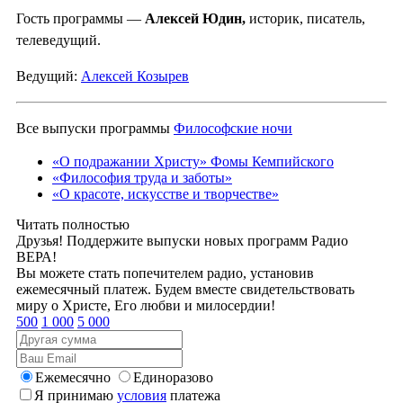
Гость программы —
Алексей Юдин,
историк, писатель,
телеведущий.
Ведущий:
Алексей Козырев
Все выпуски программы
Философские ночи
«О подражании Христу» Фомы Кемпийского
«Философия труда и заботы»
«О красоте, искусстве и творчестве»
Читать полностью
Друзья! Поддержите выпуски новых программ Радио
ВЕРА!
Вы можете стать попечителем радио, установив
ежемесячный платеж. Будем вместе свидетельствовать
миру о Христе, Его любви и милосердии!
500
1 000
5 000
Ежемесячно
Единоразово
Я принимаю
условия
платежа