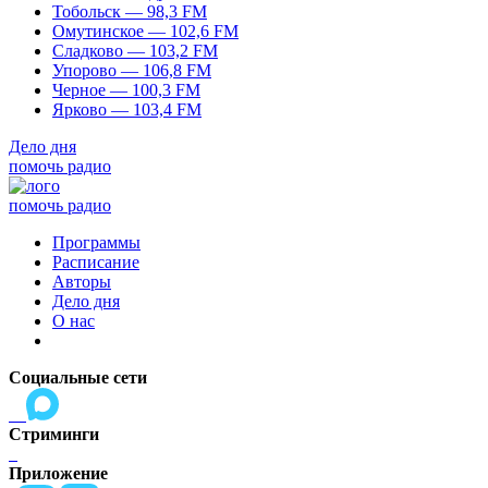
Тобольск — 98,3 FM
Омутинское — 102,6 FM
Сладково — 103,2 FM
Упорово — 106,8 FM
Черное — 100,3 FM
Ярково — 103,4 FM
Дело дня
помочь радио
помочь радио
Программы
Расписание
Авторы
Дело дня
О нас
Социальные сети
Стриминги
Приложение