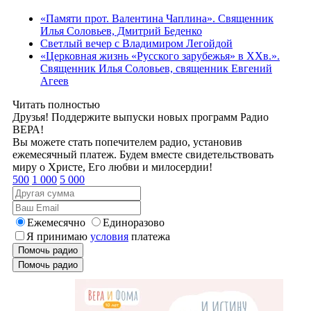
«Памяти прот. Валентина Чаплина». Священник
Илья Соловьев, Дмитрий Беденко
Светлый вечер с Владимиром Легойдой
«Церковная жизнь «Русского зарубежья» в ХХв.».
Священник Илья Соловьев, священник Евгений
Агеев
Читать полностью
Друзья! Поддержите выпуски новых программ Радио
ВЕРА!
Вы можете стать попечителем радио, установив
ежемесячный платеж. Будем вместе свидетельствовать
миру о Христе, Его любви и милосердии!
500
1 000
5 000
Ежемесячно
Единоразово
Я принимаю
условия
платежа
Помочь радио
Помочь радио