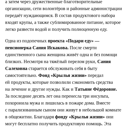
а затем через дружественные благотворительные
организации, сети волонтёров и районные администрации
передаёт нуждающимся. В состав продуктового набора
входят крупы, а также сублимированное питание, которое
легко развести водой и получить полноценную еду.
Одна из подопечных
проекта «Подари еду» —
пенсионерка Сания Искакова.
После смерти
единственного сына женщина живёт одна и без помощи
близких. Несмотря на тяжёлый перелом руки,
Сания
Салеховна
старается обслуживать себя в быту
самостоятельно.
Фонд «Крылья жизни»
передал
ей продукты, которые позволили сэкономить средства
на лечение и другие нужды. Как и
Татьяне Фёдоровне.
За последние десять лет она перенесла три инсульта,
похоронила мужа и лишилась в пожаре дома. Вместе
с парализованным сыном они живут в небольшой комнате
в общежитии. Благодаря
фонду «Крылья жизни»
они
могут бесплатно получить продуктовую помощь. Эта