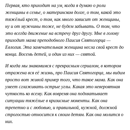
Первая, кто приходит на ум, когда я думаю о роли
женщины в семье, о материнском долге, о том, какой это
тяжёлый крест, о том, как много зависит от женщины,
ну и от мужчины тоже, не будем забывать. О том, что
это всегда движение на встречу друг другу. Мне в голову
приходит мама преподобного Паисия Святогорца —
Евлогия. Эта замечательная женщина несла свой крест до
конца. Восемь детей, и один из них — святой.
И когда мы знакомимся с прекрасным сериалом, в котором
отражена вся её жизнь, про Паисия Святогорца, мы видим
просто вот живой пример того, что такое мама. Как она
умеет сглаживать острые углы. Какая это невероятная
чуткость ко всему. Как вовремя она подхватывает
ситуации тяжёлые в кризисные моменты. Как она
трепетно и с любовью, и правильной, нужной, должной
строгостью относится к своим детям. Как она молится о
них.