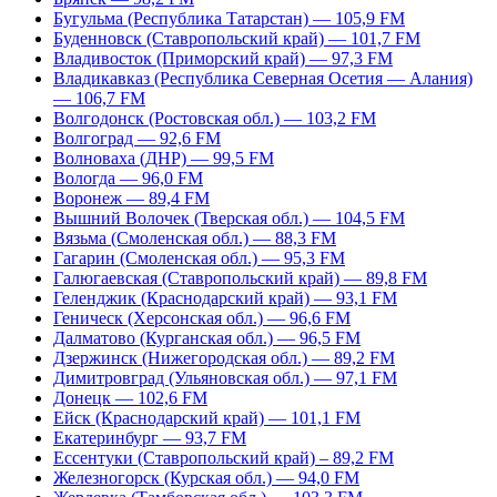
Бугульма (Республика Татарстан) — 105,9 FM
Буденновск (Ставропольский край) — 101,7 FM
Владивосток (Приморский край) — 97,3 FM
Владикавказ (Республика Северная Осетия — Алания)
— 106,7 FM
Волгодонск (Ростовская обл.) — 103,2 FM
Волгоград — 92,6 FM
Волноваха (ДНР) — 99,5 FM
Вологда — 96,0 FM
Воронеж — 89,4 FM
Вышний Волочек (Тверская обл.) — 104,5 FM
Вязьма (Смоленская обл.) — 88,3 FM
Гагарин (Смоленская обл.) — 95,3 FM
Галюгаевская (Ставропольский край) — 89,8 FM
Геленджик (Краснодарский край) — 93,1 FM
Геническ (Херсонская обл.) — 96,6 FM
Далматово (Курганская обл.) — 96,5 FM
Дзержинск (Нижегородская обл.) — 89,2 FM
Димитровград (Ульяновская обл.) — 97,1 FM
Донецк — 102,6 FM
Ейск (Краснодарский край) — 101,1 FM
Екатеринбург — 93,7 FM
Ессентуки (Ставропольский край) – 89,2 FM
Железногорск (Курская обл.) — 94,0 FM