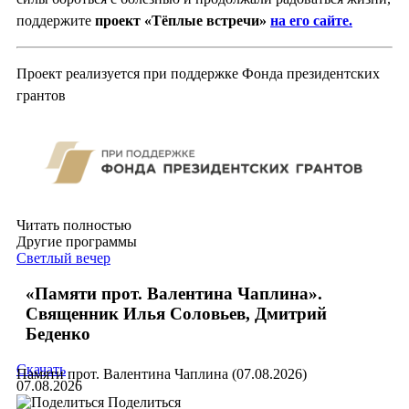
поддержите
проект «Тёплые встречи»
на его сайте.
Проект реализуется при поддержке Фонда президентских
грантов
Читать полностью
Другие программы
Светлый вечер
«Памяти прот. Валентина Чаплина».
Священник Илья Соловьев, Дмитрий
Беденко
Скачать
Памяти прот. Валентина Чаплина (07.08.2026)
07.08.2026
Поделиться