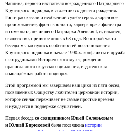
Чаплина, первого настоятеля возрождённого Патриаршего
Крутицкого подворья, к столетию со дня его рождения.
Гости рассказали о необычной судьбе героя: дворянское
происхождение, фронт в юности, карьера врача-фониатра
и гомеопата, лечившего Патриарха Алексия I, и, наконец,
священство, принятое лишь в 63 года. Во второй части
беседы мы коснулись особенностей восстановления
Крутицкого подворья в начале 1990-х: конфликты и дружба
с сотрудниками Исторического музея, рождение
православного скаутского движения, издательская
и молодёжная работа подворья.
Этой программой мы завершаем наш цикл из пяти бесед,
посвященных Обществу любителей церковной истории,
которое сейчас переживает не самые простые времена
и нуждается в поддержке слушателей.
Первая беседа
со священником Ильей Соловьевым
и Юлией Бирюковой
была посвящена
истории