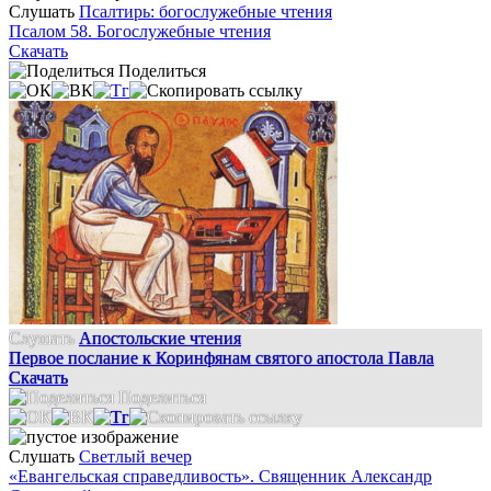
Слушать
Псалтирь: богослужебные чтения
Псалом 58. Богослужебные чтения
Скачать
Поделиться
Слушать
Апостольские чтения
Первое послание к Коринфянам святого апостола Павла
Скачать
Поделиться
Слушать
Светлый вечер
«Евангельская справедливость». Священник Александр