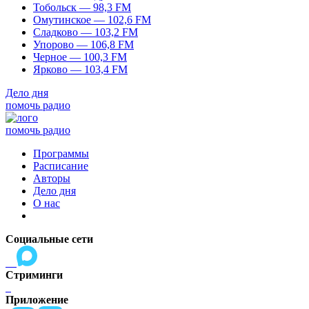
Тобольск — 98,3 FM
Омутинское — 102,6 FM
Сладково — 103,2 FM
Упорово — 106,8 FM
Черное — 100,3 FM
Ярково — 103,4 FM
Дело дня
помочь радио
помочь радио
Программы
Расписание
Авторы
Дело дня
О нас
Социальные сети
Стриминги
Приложение