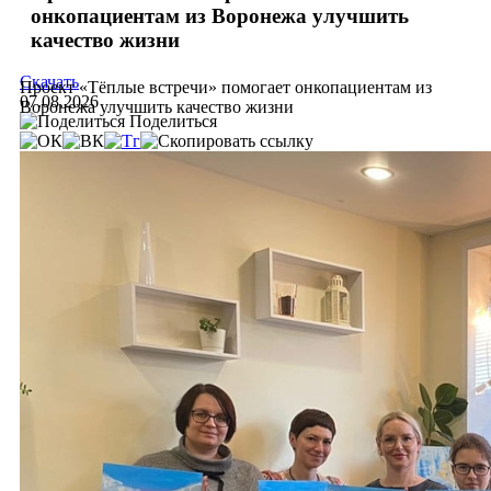
онкопациентам из Воронежа улучшить
качество жизни
Скачать
Проект «Тёплые встречи» помогает онкопациентам из
07.08.2026
Воронежа улучшить качество жизни
Поделиться