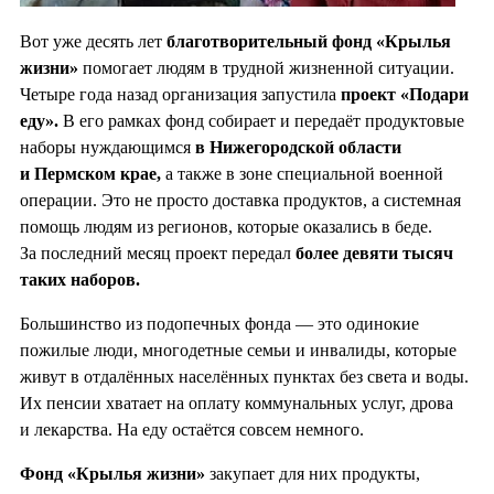
Вот уже десять лет
благотворительный фонд «Крылья
жизни»
помогает людям в трудной жизненной ситуации.
Четыре года назад организация запустила
проект «Подари
еду».
В его рамках фонд собирает и передаёт продуктовые
наборы нуждающимся
в Нижегородской области
и Пермском крае,
а также в зоне специальной военной
операции. Это не просто доставка продуктов, а системная
помощь людям из регионов, которые оказались в беде.
За последний месяц проект передал
более девяти тысяч
таких наборов.
Большинство из подопечных фонда — это одинокие
пожилые люди, многодетные семьи и инвалиды, которые
живут в отдалённых населённых пунктах без света и воды.
Их пенсии хватает на оплату коммунальных услуг, дрова
и лекарства. На еду остаётся совсем немного.
Фонд «Крылья жизни»
закупает для них продукты,