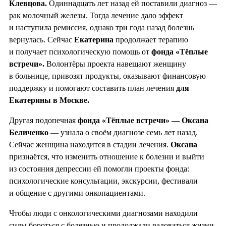
Клевцова.
Одиннадцать лет назад ей поставили диагноз —
рак молочный железы. Тогда лечение дало эффект
и наступила ремиссия, однако три года назад болезнь
вернулась. Сейчас
Екатерина
продолжает терапию
и получает психологическую помощь от
фонда «Тёплые
встречи».
Волонтёры проекта навещают женщину
в больнице, привозят продукты, оказывают финансовую
поддержку и помогают составить план лечения
для
Екатерины в Москве.
Другая подопечная
фонда «Тёплые встречи» — Оксана
Беличенко
— узнала о своём диагнозе семь лет назад.
Сейчас женщина находится в стадии лечения.
Оксана
признаётся, что изменить отношение к болезни и выйти
из состояния депрессии ей помогли проекты фонда:
психологические консультации, экскурсии, фестивали
и общение с другими онкопациентами.
Чтобы люди с онкологическими диагнозами находили
силы бороться с болезнью и продолжали радоваться жизни,