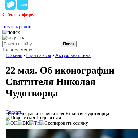
Сейчас в эфире:
помочь радио
Поиск
Главное меню
Главная
›
Программы
›
Актуальная тема
22 мая. Об иконографии
Святителя Николая
Чудотворца
Скачать
Об иконографии Святителя Николая Чудотворца
Поделиться