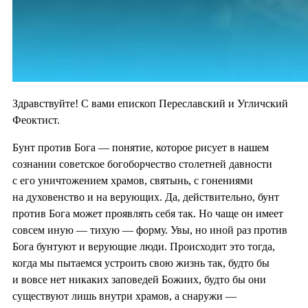
Здравствуйте! С вами епископ Переславский и Угличский
Феоктист.
Бунт против Бога — понятие, которое рисует в нашем
сознании советское богоборчество столетней давности
с его уничтожением храмов, святынь, с гонениями
на духовенство и на верующих. Да, действительно, бунт
против Бога может проявлять себя так. Но чаще он имеет
совсем иную — тихую — форму. Увы, но иной раз против
Бога бунтуют и верующие люди. Происходит это тогда,
когда мы пытаемся устроить свою жизнь так, будто бы
и вовсе нет никаких заповедей Божиих, будто бы они
существуют лишь внутри храмов, а снаружи —