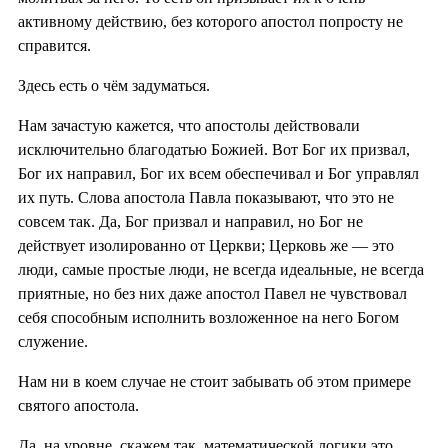
активному действию, без которого апостол попросту не
справится.
Здесь есть о чём задуматься.
Нам зачастую кажется, что апостолы действовали
исключительно благодатью Божией. Вот Бог их призвал,
Бог их направил, Бог их всем обеспечивал и Бог управлял
их путь. Слова апостола Павла показывают, что это не
совсем так. Да, Бог призвал и направил, но Бог не
действует изолированно от Церкви; Церковь же — это
люди, самые простые люди, не всегда идеальные, не всегда
приятные, но без них даже апостол Павел не чувствовал
себя способным исполнить возложенное на него Богом
служение.
Нам ни в коем случае не стоит забывать об этом примере
святого апостола.
Да, на уровне, скажем так, математической логики это