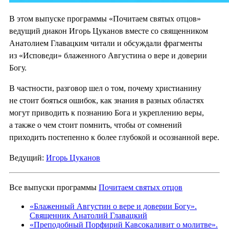
В этом выпуске программы «Почитаем святых отцов»
ведущий диакон Игорь Цуканов вместе со священником
Анатолием Главацким читали и обсуждали фрагменты
из «Исповеди» блаженного Августина о вере и доверии
Богу.
В частности, разговор шел о том, почему христианину
не стоит бояться ошибок, как знания в разных областях
могут приводить к познанию Бога и укреплению веры,
а также о чем стоит помнить, чтобы от сомнений
приходить постепенно к более глубокой и осознанной вере.
Ведущий:
Игорь Цуканов
Все выпуски программы
Почитаем святых отцов
«Блаженный Августин о вере и доверии Богу».
Священник Анатолий Главацкий
«Преподобный Порфирий Кавсокаливит о молитве».