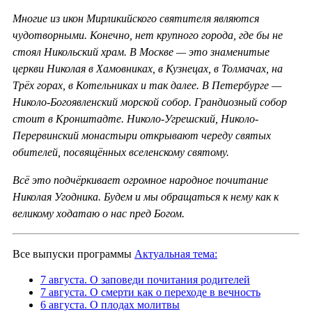
Многие из икон Мирликийского святителя являются
чудотворными. Конечно, нет крупного города, где бы не
стоял Никольский храм. В Москве — это знаменитые
церкви Николая в Хамовниках, в Кузнецах, в Толмачах, на
Трёх горах, в Котельниках и так далее. В Петербурге —
Николо-Богоявленский морской собор. Грандиозный собор
стоит в Кронштадте. Николо-Угрешский, Николо-
Перервинский монастыри открывают череду святых
обителей, посвящённых вселенскому святому.
Всё это подчёркивает огромное народное почитание
Николая Угодника. Будем и мы обращаться к нему как к
великому ходатаю о нас пред Богом.
Все выпуски программы
Актуальная тема:
7 августа. О заповеди почитания родителей
7 августа. О смерти как о переходе в вечность
6 августа. О плодах молитвы