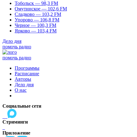
Тобольск — 98,3 FM
Омутинское — 102,6 FM
Сладково — 103,2 FM
Упорово — 106,8 FM
Черное — 100,3 FM
Ярково — 103,4 FM
Дело дня
помочь радио
помочь радио
Программы
Расписание
Авторы
Дело дня
О нас
Социальные сети
Стриминги
Приложение