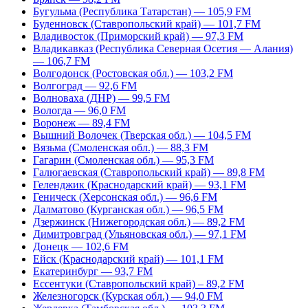
Бугульма (Республика Татарстан) — 105,9 FM
Буденновск (Ставропольский край) — 101,7 FM
Владивосток (Приморский край) — 97,3 FM
Владикавказ (Республика Северная Осетия — Алания)
— 106,7 FM
Волгодонск (Ростовская обл.) — 103,2 FM
Волгоград — 92,6 FM
Волноваха (ДНР) — 99,5 FM
Вологда — 96,0 FM
Воронеж — 89,4 FM
Вышний Волочек (Тверская обл.) — 104,5 FM
Вязьма (Смоленская обл.) — 88,3 FM
Гагарин (Смоленская обл.) — 95,3 FM
Галюгаевская (Ставропольский край) — 89,8 FM
Геленджик (Краснодарский край) — 93,1 FM
Геническ (Херсонская обл.) — 96,6 FM
Далматово (Курганская обл.) — 96,5 FM
Дзержинск (Нижегородская обл.) — 89,2 FM
Димитровград (Ульяновская обл.) — 97,1 FM
Донецк — 102,6 FM
Ейск (Краснодарский край) — 101,1 FM
Екатеринбург — 93,7 FM
Ессентуки (Ставропольский край) – 89,2 FM
Железногорск (Курская обл.) — 94,0 FM