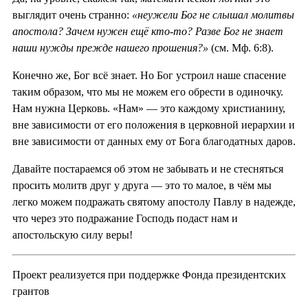
выглядит очень странно:
«неужели Бог не слышал молитвы
апостола? Зачем нужен ещё кто-то? Разве Бог не знает
наши нужды прежде нашего прошения?»
(см. Мф. 6:8).
Конечно же, Бог всё знает. Но Бог устроил наше спасение
таким образом, что мы не можем его обрести в одиночку.
Нам нужна Церковь. «Нам» — это каждому христианину,
вне зависимости от его положения в церковной иерархии и
вне зависимости от данных ему от Бога благодатных даров.
Давайте постараемся об этом не забывать и не стесняться
просить молитв друг у друга — это то малое, в чём мы
легко можем подражать святому апостолу Павлу в надежде,
что через это подражание Господь подаст нам и
апостольскую силу веры!
Проект реализуется при поддержке Фонда президентских
грантов