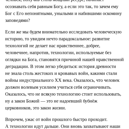
осознавать себя равным Богу, а если это так, то зачем ему
Бог с Его непонятными, унылыми и набившими оскомину
заповедями?
Если же мы будем внимательно исследовать человеческую
историю, то увидим нечто парадоксальное: развитие
технологий не делает нас нравственнее, добрее,
человечнее, напротив, технологии, используемые без
оглядки на Бога, становятся причиной нашей нравственной
деградации. В этом легко убедиться: история древности
не знала столь жестоких и кровавых войн, какими стали
войны индустриального XX века. Оказалось, что человек
должен волевым усилием учиться себя ограничивать.
Оказалось, что не всякую технологию стоит использовать,
ну а закон Божий — это не надоевший бубнёж
церковников, это закон жизни.
Впрочем, ужас от войн прошлого быстро проходит.
А технологии идут дальше. Они вновь захватывают наши