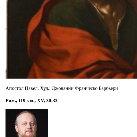
Апостол Павел. Худ.: Джованни Франческо Барбьери
Рим., 119 зач., XV, 30-33