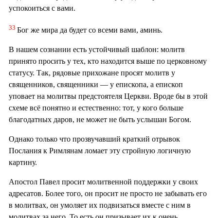
успокоиться с вами.
33
Бог же мира да будет со всеми вами, аминь.
В нашем сознании есть устойчивый шаблон: молитв
принято просить у тех, кто находится выше по церковному
статусу. Так, рядовые прихожане просят молитв у
священников, священники — у епископа, а епископ
уповает на молитвы предстоятеля Церкви. Вроде бы в этой
схеме всё понятно и естественно: тот, у кого больше
благодатных даров, не может не быть услышан Богом.
Однако только что прозвучавший краткий отрывок
Послания к Римлянам ломает эту стройную логичную
картину.
Апостол Павел просит молитвенной поддержки у своих
адресатов. Более того, он просит не просто не забывать его
в молитвах, он умоляет их подвизаться вместе с ним в
молитвах за него. То есть он призывает их к очень