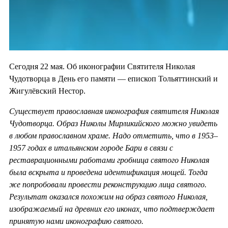
Сегодня 22 мая. Об иконографии Святителя Николая
Чудотворца в День его памяти — епископ Тольяттинский и
Жигулёвский Нестор.
Существует православная иконография святителя Николая
Чудотворца. Образ Николы Мирликийского можно увидеть
в любом православном храме. Надо отметить, что в 1953–
1957 годах в итальянском городе Бари в связи с
реставрационными работами гробница святого Николая
была вскрыта и проведена идентификация мощей. Тогда
же попробовали провести реконструкцию лица святого.
Результат оказался похожим на образ святого Николая,
изображаемый на древних его иконах, что подтверждает
принятую нами иконографию святого.