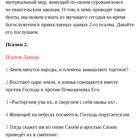
материальный мир, живущий по своим суровым вовсе
не евангельским законам. О том, к чему приводят такие
бунты, мы можем узнать из звучащего сегодня во время
богослужения в православных храмах 2-го псалма. Давайте
его послушаем.
Псалом 2.
Псалом Давида.
1
Зачем мятутся народы, и племена замышляют тщетное?
2
Восстают цари земли, и князья совещаются вместе
против Господа и против Помазанника Его.
3
«Расторгнем узы их, и свергнем с себя оковы их».
4
Живущий на небесах посмеётся, Господь поругается им.
5
Тогда скажет им во гневе Своём и яростью Своею
приведёт их в смятение: