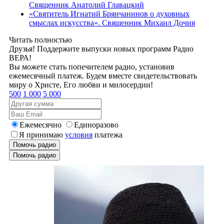
Священник Анатолий Главацкий
«Святитель Игнатий Брянчанинов о духовных
смыслах искусства». Священник Михаил Дочия
Читать полностью
Друзья! Поддержите выпуски новых программ Радио
ВЕРА!
Вы можете стать попечителем радио, установив
ежемесячный платеж. Будем вместе свидетельствовать
миру о Христе, Его любви и милосердии!
500
1 000
5 000
Ежемесячно
Единоразово
Я принимаю
условия
платежа
Помочь радио
Помочь радио