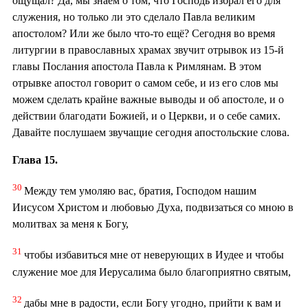
ощущал? Да, мы знаем о том, что Господь избрал его для
служения, но только ли это сделало Павла великим
апостолом? Или же было что-то ещё? Сегодня во время
литургии в православных храмах звучит отрывок из 15-й
главы Послания апостола Павла к Римлянам. В этом
отрывке апостол говорит о самом себе, и из его слов мы
можем сделать крайне важные выводы и об апостоле, и о
действии благодати Божией, и о Церкви, и о себе самих.
Давайте послушаем звучащие сегодня апостольские слова.
Глава 15.
30
Между тем умоляю вас, братия, Господом нашим
Иисусом Христом и любовью Духа, подвизаться со мною в
молитвах за меня к Богу,
31
чтобы избавиться мне от неверующих в Иудее и чтобы
служение мое для Иерусалима было благоприятно святым,
32
дабы мне в радости, если Богу угодно, прийти к вам и