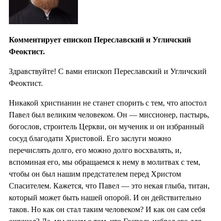
Комментирует епископ Переславский и Угличский
Феоктист.
Здравствуйте! С вами епископ Переславский и Угличский
Феоктист.
Никакой христианин не станет спорить с тем, что апостол
Павел был великим человеком. Он — миссионер, пастырь,
богослов, строитель Церкви, он мученик и он избранный
сосуд благодати Христовой. Его заслуги можно
перечислять долго, его можно долго восхвалять, и,
вспоминая его, мы обращаемся к нему в молитвах с тем,
чтобы он был нашим предстателем перед Христом
Спасителем. Кажется, что Павел — это некая глыба, титан,
который может быть нашей опорой. И он действительно
таков. Но как он стал таким человеком? И как он сам себя