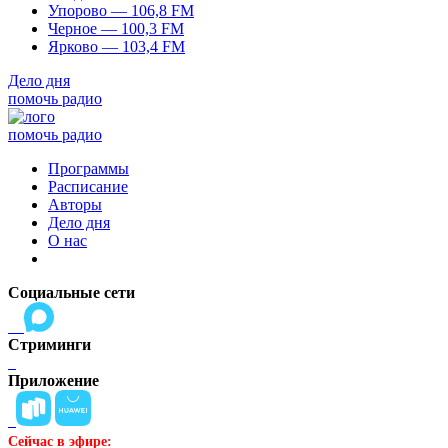
Упорово — 106,8 FM
Черное — 100,3 FM
Ярково — 103,4 FM
Дело дня
помочь радио
помочь радио
Программы
Расписание
Авторы
Дело дня
О нас
Социальные сети
Стриминги
Приложение
Сейчас в эфире: