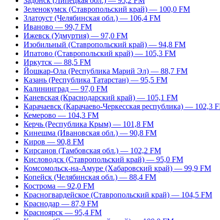
Задонск (Липецкая обл.) — 95,2 FM
Зеленокумск (Ставропольский край) — 100,0 FM
Златоуст (Челябинская обл.) — 106,4 FM
Иваново — 99,7 FM
Ижевск (Удмуртия) — 97,0 FM
Изобильный (Ставропольский край) — 94,8 FM
Ипатово (Ставропольский край) — 105,3 FM
Иркутск — 88,5 FM
Йошкар-Ола (Республика Марий Эл) — 88,7 FM
Казань (Республика Татарстан) — 95,5 FM
Калининград — 97,0 FM
Каневская (Краснодарский край) — 105,1 FM
Карачаевск (Карачаево-Черкесская республика) — 102,3 
Кемерово — 104,3 FM
Керчь (Республика Крым) — 101,8 FM
Кинешма (Ивановская обл.) — 90,8 FM
Киров — 90,8 FM
Кирсанов (Тамбовская обл.) — 102,2 FM
Кисловодск (Ставропольский край) — 95,0 FM
Комсомольск-на-Амуре (Хабаровский край) — 99,9 FM
Копейск (Челябинская обл.) — 88,4 FM
Кострома — 92,0 FM
Красногвардейское (Ставропольский край) — 104,5 FM
Краснодар — 87,9 FM
Красноярск — 95,4 FM