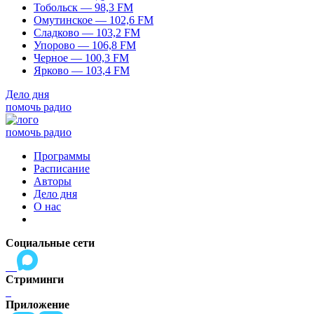
Тобольск — 98,3 FM
Омутинское — 102,6 FM
Сладково — 103,2 FM
Упорово — 106,8 FM
Черное — 100,3 FM
Ярково — 103,4 FM
Дело дня
помочь радио
помочь радио
Программы
Расписание
Авторы
Дело дня
О нас
Социальные сети
Стриминги
Приложение