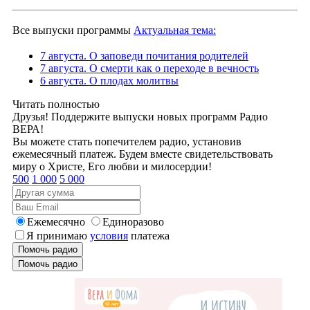
Все выпуски программы
Актуальная тема:
7 августа. О заповеди почитания родителей
7 августа. О смерти как о переходе в вечность
6 августа. О плодах молитвы
Читать полностью
Друзья! Поддержите выпуски новых программ Радио
ВЕРА!
Вы можете стать попечителем радио, установив
ежемесячный платеж. Будем вместе свидетельствовать
миру о Христе, Его любви и милосердии!
500
1 000
5 000
Ежемесячно
Единоразово
Я принимаю
условия
платежа
Помочь радио
Помочь радио