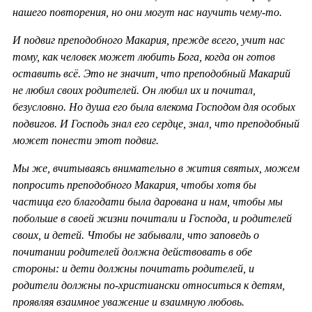
нашего повторения, но они могут нас научить чему-то.
И подвиг преподобного Макария, прежде всего, учит нас
тому, как человек может любить Бога, когда он готов
оставить всё. Это не значит, что преподобный Макарий
не любил своих родителей. Он любил их и почитал,
безусловно. Но душа его была влекома Господом для особых
подвигов. И Господь знал его сердце, знал, что преподобный
может понести этот подвиг.
Мы же, вчитываясь внимательно в жития святых, можем
попросить преподобного Макария, чтобы хотя бы
частица его благодати была дарована и нам, чтобы мы
побольше в своей жизни почитали и Господа, и родителей
своих, и детей. Чтобы не забывали, что заповедь о
почитании родителей должна действовать в обе
стороны: и дети должны почитать родителей, и
родители должны по-христиански относиться к детям,
проявляя взаимное уважение и взаимную любовь.