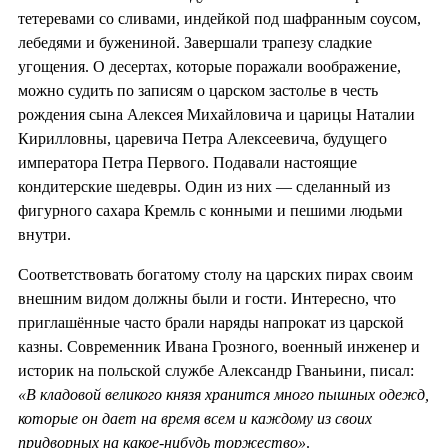
тетеревами со сливами, индейкой под шафранным соусом,
лебедями и бужениной. Завершали трапезу сладкие
угощения. О десертах, которые поражали воображение,
можно судить по записям о царском застолье в честь
рождения сына Алексея Михайловича и царицы Наталии
Кирилловны, царевича Петра Алексеевича, будущего
императора Петра Первого. Подавали настоящие
кондитерские шедевры. Один из них — сделанный из
фигурного сахара Кремль с конными и пешими людьми
внутри.
Соответствовать богатому столу на царских пирах своим
внешним видом должны были и гости. Интересно, что
приглашённые часто брали наряды напрокат из царской
казны. Современник Ивана Грозного, военный инженер и
историк на польской службе Александр Гваньини, писал:
«В кладовой великого князя хранится много пышных одежд,
которые он дает на время всем и каждому из своих
придворных на какое-нибудь торжество»
.