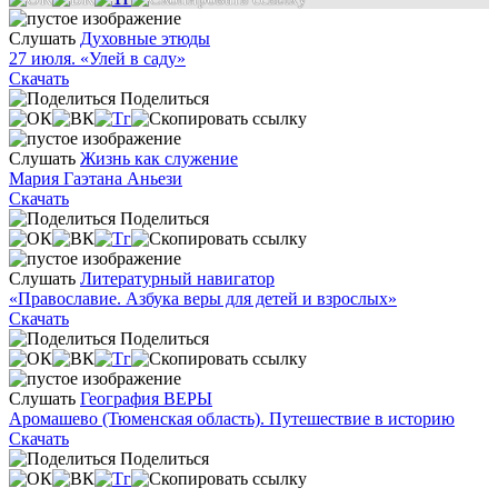
Слушать
Духовные этюды
27 июля. «Улей в саду»
Скачать
Поделиться
Слушать
Жизнь как служение
Мария Гаэтана Аньези
Скачать
Поделиться
Слушать
Литературный навигатор
«Православие. Азбука веры для детей и взрослых»
Скачать
Поделиться
Слушать
География ВЕРЫ
Аромашево (Тюменская область). Путешествие в историю
Скачать
Поделиться