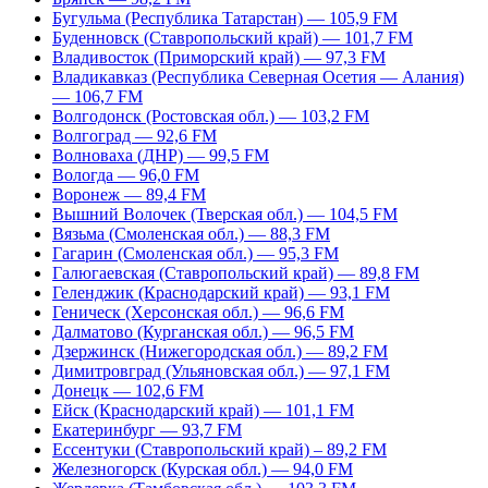
Бугульма (Республика Татарстан) — 105,9 FM
Буденновск (Ставропольский край) — 101,7 FM
Владивосток (Приморский край) — 97,3 FM
Владикавказ (Республика Северная Осетия — Алания)
— 106,7 FM
Волгодонск (Ростовская обл.) — 103,2 FM
Волгоград — 92,6 FM
Волноваха (ДНР) — 99,5 FM
Вологда — 96,0 FM
Воронеж — 89,4 FM
Вышний Волочек (Тверская обл.) — 104,5 FM
Вязьма (Смоленская обл.) — 88,3 FM
Гагарин (Смоленская обл.) — 95,3 FM
Галюгаевская (Ставропольский край) — 89,8 FM
Геленджик (Краснодарский край) — 93,1 FM
Геническ (Херсонская обл.) — 96,6 FM
Далматово (Курганская обл.) — 96,5 FM
Дзержинск (Нижегородская обл.) — 89,2 FM
Димитровград (Ульяновская обл.) — 97,1 FM
Донецк — 102,6 FM
Ейск (Краснодарский край) — 101,1 FM
Екатеринбург — 93,7 FM
Ессентуки (Ставропольский край) – 89,2 FM
Железногорск (Курская обл.) — 94,0 FM