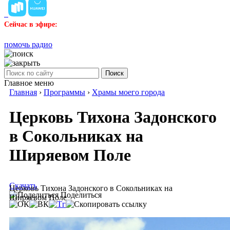
Сейчас в эфире:
помочь радио
Поиск
Главное меню
Главная
›
Программы
›
Храмы моего города
Церковь Тихона Задонского
в Сокольниках на
Ширяевом Поле
Скачать
Церковь Тихона Задонского в Сокольниках на
Поделиться
Ширяевом Поле