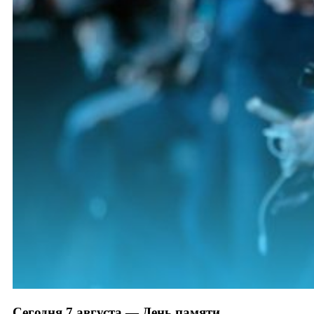
Сегодня 7 августа — День памяти