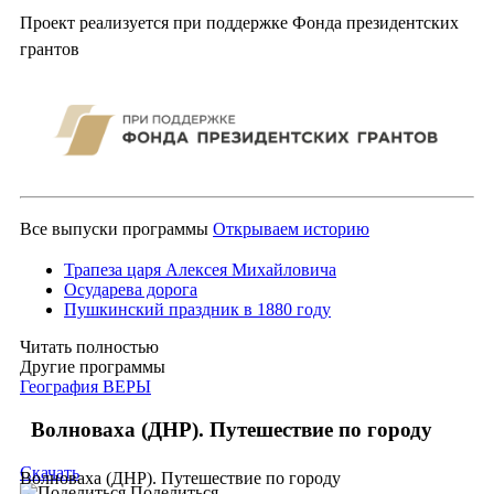
Проект реализуется при поддержке Фонда президентских
грантов
Все выпуски программы
Открываем историю
Трапеза царя Алексея Михайловича
Осударева дорога
Пушкинский праздник в 1880 году
Читать полностью
Другие программы
География ВЕРЫ
Волноваха (ДНР). Путешествие по городу
Скачать
Волноваха (ДНР). Путешествие по городу
Поделиться