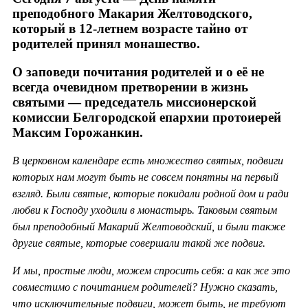
преподобного Макария Желтоводского,
который в 12-летнем возрасте тайно от
родителей принял монашество.
О заповеди почитания родителей и о её не
всегда очевидном претворении в жизнь
святыми — председатель миссионерской
комиссии Белгородской епархии протоиерей
Максим Горожанкин.
В церковном календаре есть множество святых, подвиги
которых нам могут быть не совсем понятны на первый
взгляд. Были святые, которые покидали родной дом и ради
любви к Господу уходили в монастырь. Таковым святым
был преподобный Макарий Желтоводский, и были также
другие святые, которые совершали такой же подвиг.
И мы, простые люди, можем спросить себя: а как же это
совместимо с почитанием родителей? Нужно сказать,
что исключительные подвиги, может быть, не требуют