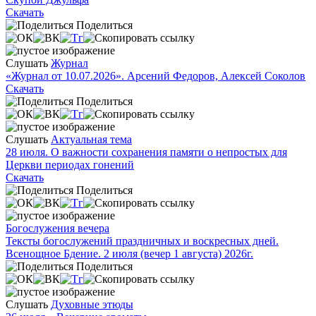
Скачать
Поделиться
Слушать
Журнал
«Журнал от 10.07.2026». Арсений Федоров, Алексей Соколов
Скачать
Поделиться
Слушать
Актуальная тема
28 июля. О важности сохранения памяти о непростых для
Церкви периодах гонений
Скачать
Поделиться
Богослужения вечера
Тексты богослужений праздничных и воскресных дней.
Всенощное Бдение. 2 июля (вечер 1 августа) 2026г.
Поделиться
Слушать
Духовные этюды