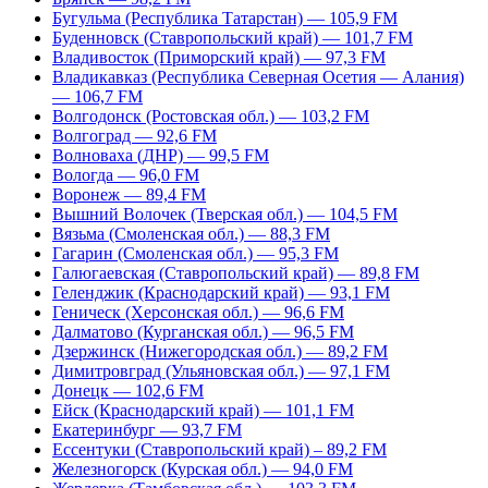
Бугульма (Республика Татарстан) — 105,9 FM
Буденновск (Ставропольский край) — 101,7 FM
Владивосток (Приморский край) — 97,3 FM
Владикавказ (Республика Северная Осетия — Алания)
— 106,7 FM
Волгодонск (Ростовская обл.) — 103,2 FM
Волгоград — 92,6 FM
Волноваха (ДНР) — 99,5 FM
Вологда — 96,0 FM
Воронеж — 89,4 FM
Вышний Волочек (Тверская обл.) — 104,5 FM
Вязьма (Смоленская обл.) — 88,3 FM
Гагарин (Смоленская обл.) — 95,3 FM
Галюгаевская (Ставропольский край) — 89,8 FM
Геленджик (Краснодарский край) — 93,1 FM
Геническ (Херсонская обл.) — 96,6 FM
Далматово (Курганская обл.) — 96,5 FM
Дзержинск (Нижегородская обл.) — 89,2 FM
Димитровград (Ульяновская обл.) — 97,1 FM
Донецк — 102,6 FM
Ейск (Краснодарский край) — 101,1 FM
Екатеринбург — 93,7 FM
Ессентуки (Ставропольский край) – 89,2 FM
Железногорск (Курская обл.) — 94,0 FM