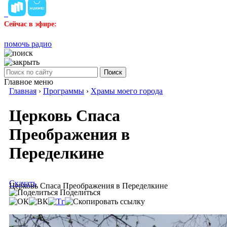
Сейчас в эфире:
помочь радио
Поиск
Главное меню
Главная
›
Программы
›
Храмы моего города
Церковь Спаса
Преображения в
Переделкине
Скачать
Церковь Спаса Преображения в Переделкине
Поделиться