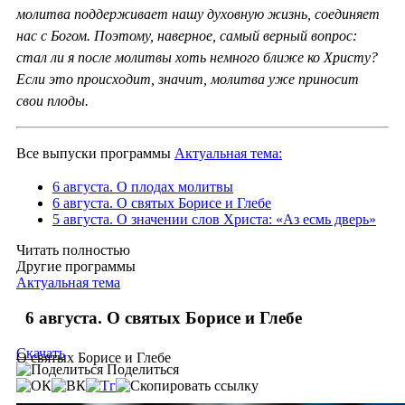
молитва поддерживает нашу духовную жизнь, соединяет
нас с Богом. Поэтому, наверное, самый верный вопрос:
стал ли я после молитвы хоть немного ближе ко Христу?
Если это происходит, значит, молитва уже приносит
свои плоды.
Все выпуски программы
Актуальная тема:
6 августа. О плодах молитвы
6 августа. О святых Борисе и Глебе
5 августа. О значении слов Христа: «Аз есмь дверь»
Читать полностью
Другие программы
Актуальная тема
6 августа. О святых Борисе и Глебе
Скачать
О святых Борисе и Глебе
Поделиться