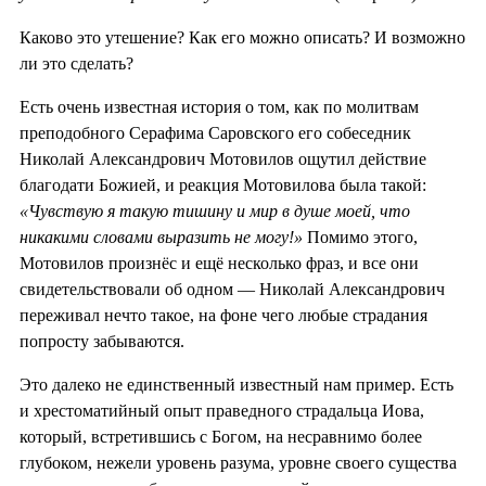
Каково это утешение? Как его можно описать? И возможно
ли это сделать?
Есть очень известная история о том, как по молитвам
преподобного Серафима Саровского его собеседник
Николай Александрович Мотовилов ощутил действие
благодати Божией, и реакция Мотовилова была такой:
«Чувствую я такую тишину и мир в душе моей, что
никакими словами выразить не могу!»
Помимо этого,
Мотовилов произнёс и ещё несколько фраз, и все они
свидетельствовали об одном — Николай Александрович
переживал нечто такое, на фоне чего любые страдания
попросту забываются.
Это далеко не единственный известный нам пример. Есть
и хрестоматийный опыт праведного страдальца Иова,
который, встретившись с Богом, на несравнимо более
глубоком, нежели уровень разума, уровне своего существа