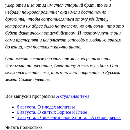
умер отец и за отца им стал старший брат, то они
избрали не кровопролитие; они имели достаточно
дружины, чтобы сопротивляться этому убийству,
которое в их адрес было направлено, но они сочли, что это
будет фактически отцеубийством. И поэтому лучше они
сами претерпят и используют заповедь о любви ко врагам
до конца, чем поступят как-то иначе.
Они имеют великое дерзновение за свою решимость.
Помогали, по преданию, Александру Невскому в бою. Они
являются целителями, так что это покровители Русской
земли. Самые древние.
Все выпуски программы
Актуальная тема:
6 августа. О плодах молитвы
6 августа. О святых Борисе и Глебе
5 августа. О значении слов Христа: «Аз есмь дверь»
Читать полностью