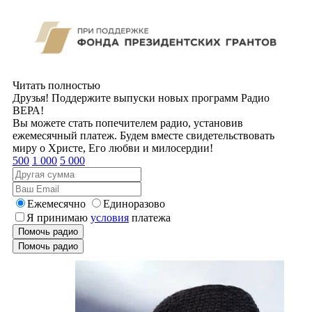
Читать полностью
Друзья! Поддержите выпуски новых программ Радио
ВЕРА!
Вы можете стать попечителем радио, установив
ежемесячный платеж. Будем вместе свидетельствовать
миру о Христе, Его любви и милосердии!
500
1 000
5 000
Ежемесячно
Единоразово
Я принимаю
условия
платежа
Помочь радио
Помочь радио