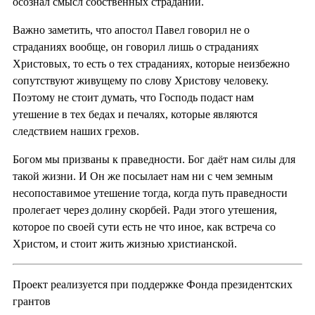
осознал смысл собственных страданий.
Важно заметить, что апостол Павел говорил не о
страданиях вообще, он говорил лишь о страданиях
Христовых, то есть о тех страданиях, которые неизбежно
сопутствуют живущему по слову Христову человеку.
Поэтому не стоит думать, что Господь подаст нам
утешение в тех бедах и печалях, которые являются
следствием наших грехов.
Богом мы призваны к праведности. Бог даёт нам силы для
такой жизни. И Он же посылает нам ни с чем земным
несопоставимое утешение тогда, когда путь праведности
пролегает через долину скорбей. Ради этого утешения,
которое по своей сути есть не что иное, как встреча со
Христом, и стоит жить жизнью христианской.
Проект реализуется при поддержке Фонда президентских
грантов