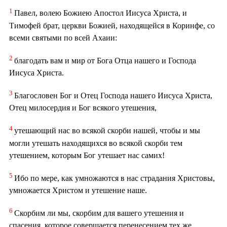
1
Павел, волею Божиею Апостол Иисуса Христа, и
Тимофей брат, церкви Божией, находящейся в Коринфе, со
всеми святыми по всей Ахаии:
2
благодать вам и мир от Бога Отца нашего и Господа
Иисуса Христа.
3
Благословен Бог и Отец Господа нашего Иисуса Христа,
Отец милосердия и Бог всякого утешения,
4
утешающий нас во всякой скорби нашей, чтобы и мы
могли утешать находящихся во всякой скорби тем
утешением, которым Бог утешает нас самих!
5
Ибо по мере, как умножаются в нас страдания Христовы,
умножается Христом и утешение наше.
6
Скорбим ли мы, скорбим для вашего утешения и
спасения, которое совершается перенесением тех же