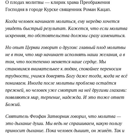
О плодах молитвы — клирик храма Преображения
Господня в городе Курске священник Роман Кацап.
Когда человек начинает молиться, ему нередко хочется
увидеть быстрый результат. Кажется, что если молитва
искренняя, то обстоятельства должны сразу измениться.
Но опыт Церкви говорит о другом: главный плод молитвы
не в том, что мир начинает исполнять наши желания, а в
том, что постепенно меняется наше сердце. Мы
становимся внимательнее к людям, спокойнее переносим
трудности, учимся доверять Богу даже тогда, когда не всё
понимаем. Иногда после молитвы проблема остаётся
прежней, но человек уже смотрит на неё другими глазами:
появляются мир, терпение, надежда. И это тоже ответ
Божий.
Святитель Феофан Затворник говорил, что молитва —
это дыхание души. Мы ведь не спрашиваем, какую пользу
приносит дыхание. Пока человек дышит, он живёт. Так и