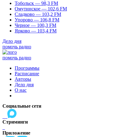
Тобольск — 98,3 FM
Омутинское — 102,6 FM
Сладково — 103,2 FM
Упорово — 106,8 FM
Черное — 100,3 FM
Ярково — 103,4 FM
Дело дня
помочь радио
помочь радио
Программы
Расписание
Авторы
Дело дня
О нас
Социальные сети
Стриминги
Приложение