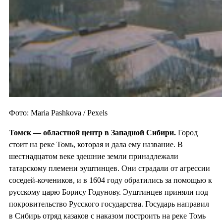
Фото: Maria Pashkova / Pexels
Томск — областной центр в
Западной Сибири.
Город
стоит на реке Томь, которая и дала ему название. В
шестнадцатом веке здешние земли принадлежали
татарскому племени эуштинцев. Они страдали от агрессии
соседей-кочеников, и в 1604 году обратились за помощью к
русскому царю Борису Годунову. Эуштинцев приняли под
покровительство Русского государства. Государь направил
в Сибирь отряд казаков с наказом построить на реке Томь