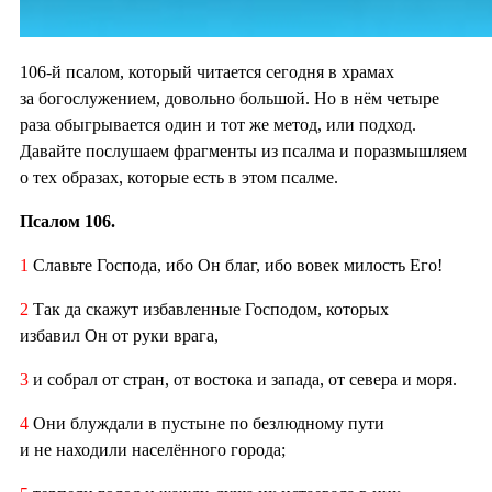
106-й псалом, который читается сегодня в храмах
за богослужением, довольно большой. Но в нём четыре
раза обыгрывается один и тот же метод, или подход.
Давайте послушаем фрагменты из псалма и поразмышляем
о тех образах, которые есть в этом псалме.
Псалом 106.
1
Славьте Господа, ибо Он благ, ибо вовек милость Его!
2
Так да скажут избавленные Господом, которых
избавил Он от руки врага,
3
и собрал от стран, от востока и запада, от севера и моря.
4
Они блуждали в пустыне по безлюдному пути
и не находили населённого города;