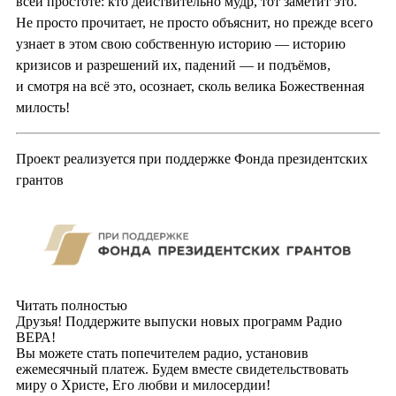
всей простоте: кто действительно мудр, тот заметит это.
Не просто прочитает, не просто объяснит, но прежде всего
узнает в этом свою собственную историю — историю
кризисов и разрешений их, падений — и подъёмов,
и смотря на всё это, осознает, сколь велика Божественная
милость!
Проект реализуется при поддержке Фонда президентских
грантов
Читать полностью
Друзья! Поддержите выпуски новых программ Радио
ВЕРА!
Вы можете стать попечителем радио, установив
ежемесячный платеж. Будем вместе свидетельствовать
миру о Христе, Его любви и милосердии!