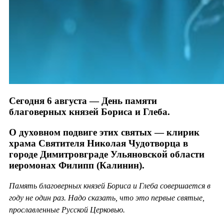
Сегодня 6 августа — День памяти
благоверных князей Бориса и Глеба.
О духовном подвиге этих святых — клирик
храма Святителя Николая Чудотворца в
городе Димитровграде Ульяновской области
иеромонах Филипп (Калинин).
Память благоверных князей Бориса и Глеба совершается в
году не один раз. Надо сказать, что это первые святые,
прославленные Русской Церковью.