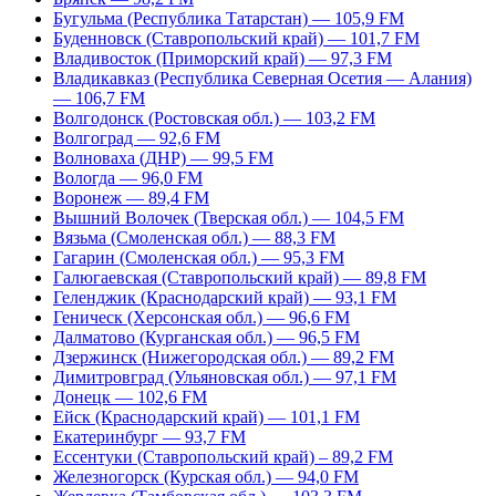
Бугульма (Республика Татарстан) — 105,9 FM
Буденновск (Ставропольский край) — 101,7 FM
Владивосток (Приморский край) — 97,3 FM
Владикавказ (Республика Северная Осетия — Алания)
— 106,7 FM
Волгодонск (Ростовская обл.) — 103,2 FM
Волгоград — 92,6 FM
Волноваха (ДНР) — 99,5 FM
Вологда — 96,0 FM
Воронеж — 89,4 FM
Вышний Волочек (Тверская обл.) — 104,5 FM
Вязьма (Смоленская обл.) — 88,3 FM
Гагарин (Смоленская обл.) — 95,3 FM
Галюгаевская (Ставропольский край) — 89,8 FM
Геленджик (Краснодарский край) — 93,1 FM
Геническ (Херсонская обл.) — 96,6 FM
Далматово (Курганская обл.) — 96,5 FM
Дзержинск (Нижегородская обл.) — 89,2 FM
Димитровград (Ульяновская обл.) — 97,1 FM
Донецк — 102,6 FM
Ейск (Краснодарский край) — 101,1 FM
Екатеринбург — 93,7 FM
Ессентуки (Ставропольский край) – 89,2 FM
Железногорск (Курская обл.) — 94,0 FM