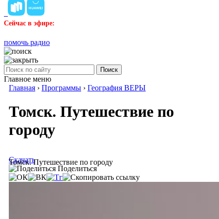
Сейчас в эфире:
помочь радио
Поиск
Главное меню
Главная
›
Программы
›
География ВЕРЫ
Томск. Путешествие по
городу
Скачать
Томск. Путешествие по городу
Поделиться