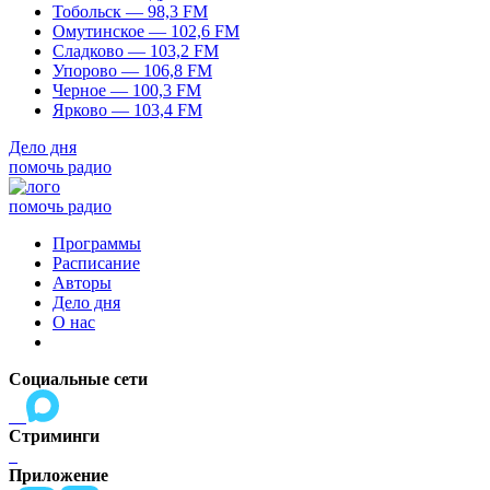
Тобольск — 98,3 FM
Омутинское — 102,6 FM
Сладково — 103,2 FM
Упорово — 106,8 FM
Черное — 100,3 FM
Ярково — 103,4 FM
Дело дня
помочь радио
помочь радио
Программы
Расписание
Авторы
Дело дня
О нас
Социальные сети
Стриминги
Приложение