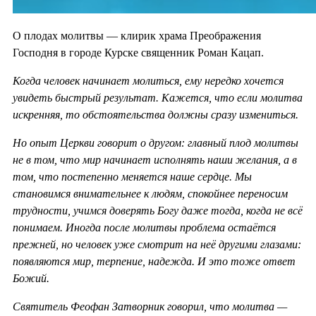
О плодах молитвы — клирик храма Преображения
Господня в городе Курске священник Роман Кацап.
Когда человек начинает молиться, ему нередко хочется
увидеть быстрый результат. Кажется, что если молитва
искренняя, то обстоятельства должны сразу измениться.
Но опыт Церкви говорит о другом: главный плод молитвы
не в том, что мир начинает исполнять наши желания, а в
том, что постепенно меняется наше сердце. Мы
становимся внимательнее к людям, спокойнее переносим
трудности, учимся доверять Богу даже тогда, когда не всё
понимаем. Иногда после молитвы проблема остаётся
прежней, но человек уже смотрит на неё другими глазами:
появляются мир, терпение, надежда. И это тоже ответ
Божий.
Святитель Феофан Затворник говорил, что молитва —