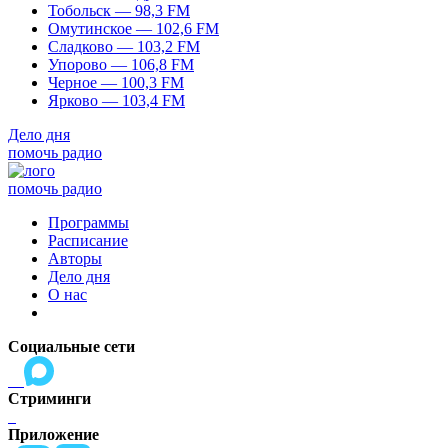
Тобольск — 98,3 FM
Омутинское — 102,6 FM
Сладково — 103,2 FM
Упорово — 106,8 FM
Черное — 100,3 FM
Ярково — 103,4 FM
Дело дня
помочь радио
помочь радио
Программы
Расписание
Авторы
Дело дня
О нас
Социальные сети
Стриминги
Приложение