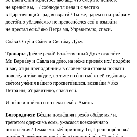
не вреди́т вы,—/ соблюде́ тя це́ла и с че́стию
в Ца́рствующий град возврати́./ Ты же, царе́м и патриа́рхом
досто́йно ублажа́емь,/ не превозне́слся еси́ и взыва́ти
не преста́л еси́:// я́ко Петра́ мя, Упра́вителю, спаси́.
Сла́ва Отцу́ и Сы́ну и Свято́му Ду́ху.
Тропарь: Д
ре́вле реки́й Боже́ственный Дух:/ отдели́те
Ми Варна́ву и Са́вла на де́ло, на не́же призва́х их;/ подо́бне
и вас, отцы́ преподо́бнии,/ в слове́нския страны́ посла́ти
повеле́,/ и та́ко лю́дие, во тьме и се́ни сме́ртней седя́щии,/
све́том уче́ния ва́шего просвети́вшеся, воззва́ша:// я́ко
Петра́ ны, Упра́вителю, спасл еси́.
И ны́не и при́сно и во ве́ки веко́в. Ами́нь.
Богородичен: Б
е́здна после́дняя грехо́в обы́де мя,/ и,
тре́петом одержи́мь есмь, ужаса́яся всеконе́чнаго
потопле́ния./ Те́мже мольбу́ приношу́ Ти, Пренепоро́чная:/
поми́луй стра́стную мою́ ду́шу,/ простри́ ру́ку Твою́, я́ко