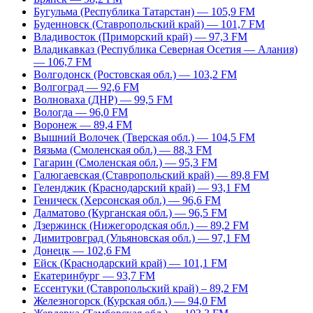
Бугульма (Республика Татарстан) — 105,9 FM
Буденновск (Ставропольский край) — 101,7 FM
Владивосток (Приморский край) — 97,3 FM
Владикавказ (Республика Северная Осетия — Алания)
— 106,7 FM
Волгодонск (Ростовская обл.) — 103,2 FM
Волгоград — 92,6 FM
Волноваха (ДНР) — 99,5 FM
Вологда — 96,0 FM
Воронеж — 89,4 FM
Вышний Волочек (Тверская обл.) — 104,5 FM
Вязьма (Смоленская обл.) — 88,3 FM
Гагарин (Смоленская обл.) — 95,3 FM
Галюгаевская (Ставропольский край) — 89,8 FM
Геленджик (Краснодарский край) — 93,1 FM
Геническ (Херсонская обл.) — 96,6 FM
Далматово (Курганская обл.) — 96,5 FM
Дзержинск (Нижегородская обл.) — 89,2 FM
Димитровград (Ульяновская обл.) — 97,1 FM
Донецк — 102,6 FM
Ейск (Краснодарский край) — 101,1 FM
Екатеринбург — 93,7 FM
Ессентуки (Ставропольский край) – 89,2 FM
Железногорск (Курская обл.) — 94,0 FM