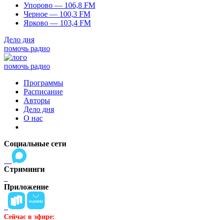
Упорово — 106,8 FM
Черное — 100,3 FM
Ярково — 103,4 FM
Дело дня
помочь радио
помочь радио
Программы
Расписание
Авторы
Дело дня
О нас
Социальные сети
Стриминги
Приложение
Сейчас в эфире: