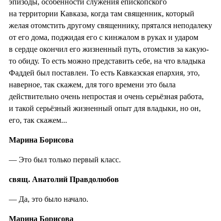
эпизоды, особенности служения епископского
на территории Кавказа, когда там священник, который
желая отомстить другому священнику, прятался неподалеку
от его дома, поджидая его с кинжалом в руках и ударом
в сердце окончил его жизненный путь, отомстив за какую-
то обиду. То есть можно представить себе, на что владыка
Фаддей был поставлен. То есть Кавказская епархия, это,
наверное, так скажем, для того времени это была
действительно очень непростая и очень серьёзная работа,
и такой серьёзный жизненный опыт для владыки, но он,
его, так скажем...
Марина Борисова
— Это был только первый класс.
свящ. Анатолий Правдолюбов
— Да, это было начало.
Марина Борисова