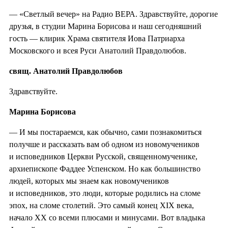
— «Светлый вечер» на Радио ВЕРА. Здравствуйте, дорогие
друзья, в студии Марина Борисова и наш сегодняшний
гость — клирик Храма святителя Иова Патриарха
Московского и всея Руси Анатолий Правдолюбов.
свящ. Анатолий Правдолюбов
Здравствуйте.
Марина Борисова
— И мы постараемся, как обычно, сами познакомиться
получше и рассказать вам об одном из новомучеников
и исповедников Церкви Русской, священномученике,
архиепископе Фаддее Успенском. Но как большинство
людей, которых мы знаем как новомучеников
и исповедников, это люди, которые родились на сломе
эпох, на сломе столетий. Это самый конец XIX века,
начало XX со всеми плюсами и минусами. Вот владыка