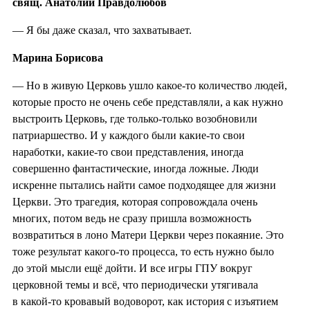
свящ. Анатолий Правдолюбов
— Я бы даже сказал, что захватывает.
Марина Борисова
— Но в живую Церковь ушло какое-то количество людей,
которые просто не очень себе представляли, а как нужно
выстроить Церковь, где только-только возобновили
патриаршество. И у каждого были какие-то свои
наработки, какие-то свои представления, иногда
совершенно фантастические, иногда ложные. Люди
искренне пытались найти самое подходящее для жизни
Церкви. Это трагедия, которая сопровождала очень
многих, потом ведь не сразу пришла возможность
возвратиться в лоно Матери Церкви через покаяние. Это
тоже результат какого-то процесса, то есть нужно было
до этой мысли ещё дойти. И все игры ГПУ вокруг
церковной темы и всё, что периодически утягивала
в какой-то кровавый водоворот, как история с изъятием