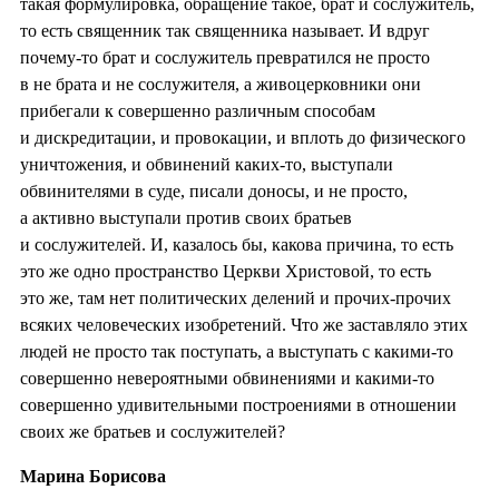
такая формулировка, обращение такое, брат и сослужитель,
то есть священник так священника называет. И вдруг
почему-то брат и сослужитель превратился не просто
в не брата и не сослужителя, а живоцерковники они
прибегали к совершенно различным способам
и дискредитации, и провокации, и вплоть до физического
уничтожения, и обвинений каких-то, выступали
обвинителями в суде, писали доносы, и не просто,
а активно выступали против своих братьев
и сослужителей. И, казалось бы, какова причина, то есть
это же одно пространство Церкви Христовой, то есть
это же, там нет политических делений и прочих-прочих
всяких человеческих изобретений. Что же заставляло этих
людей не просто так поступать, а выступать с какими-то
совершенно невероятными обвинениями и какими-то
совершенно удивительными построениями в отношении
своих же братьев и сослужителей?
Марина Борисова