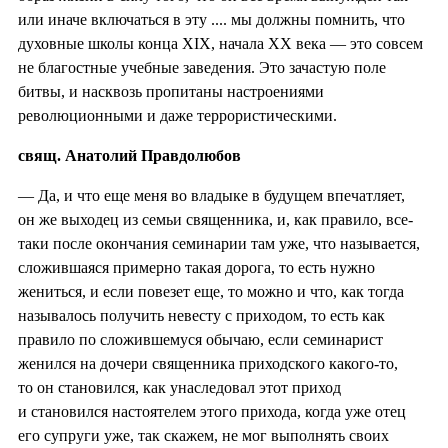
или иначе включаться в эту .... мы должны помнить, что
духовные школы конца XIX, начала XX века — это совсем
не благостные учебные заведения. Это зачастую поле
битвы, и насквозь пропитаны настроениями
революционными и даже террористическими.
свящ. Анатолий Правдолюбов
— Да, и что еще меня во владыке в будущем впечатляет,
он же выходец из семьи священника, и, как правило, все-
таки после окончания семинарии там уже, что называется,
сложившаяся примерно такая дорога, то есть нужно
жениться, и если повезет еще, то можно и что, как тогда
называлось получить невесту с приходом, то есть как
правило по сложившемуся обычаю, если семинарист
женился на дочери священника приходского какого-то,
то он становился, как унаследовал этот приход
и становился настоятелем этого прихода, когда уже отец
его супруги уже, так скажем, не мог выполнять своих