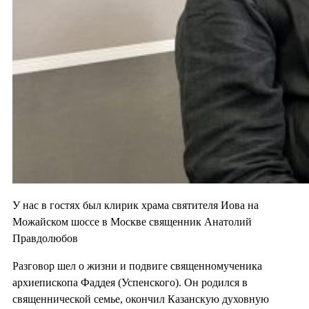
У нас в гостях был клирик храма святителя Иова на
Можайском шоссе в Москве священник Анатолий
Правдолюбов
Разговор шел о жизни и подвиге священномученика
архиепископа Фаддея (Успенского). Он родился в
священнической семье, окончил Казанскую духовную