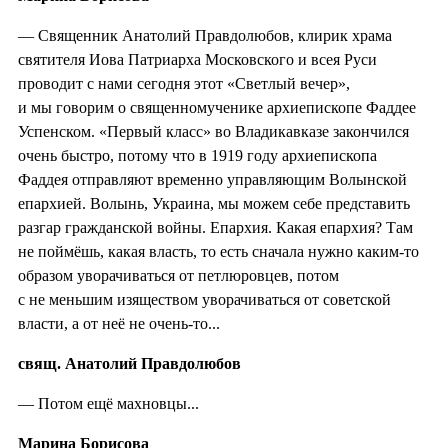
— Священник Анатолий Правдолюбов, клирик храма
святителя Иова Патриарха Московского и всея Руси
проводит с нами сегодня этот «Светлый вечер»,
и мы говорим о священномученике архиепископе Фаддее
Успенском. «Первый класс» во Владикавказе закончился
очень быстро, потому что в 1919 году архиепископа
Фаддея отправляют временно управляющим Волынской
епархией. Волынь, Украина, мы можем себе представить
разгар гражданской войны. Епархия. Какая епархия? Там
не поймёшь, какая власть, то есть сначала нужно каким-то
образом уворачиваться от петлюровцев, потом
с не меньшим изяществом уворачиваться от советской
власти, а от неё не очень-то...
свящ. Анатолий Правдолюбов
— Потом ещё махновцы...
Марина Борисова