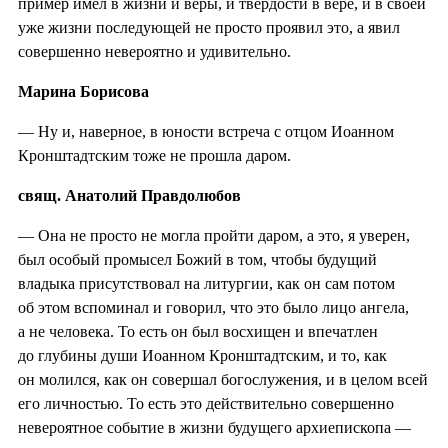
пример имел в жизни и веры, и твердости в вере, и в своей
уже жизни последующей не просто проявил это, а явил
совершенно невероятно и удивительно.
Марина Борисова
— Ну и, наверное, в юности встреча с отцом Иоанном
Кронштадтским тоже не прошла даром.
свящ. Анатолий Правдолюбов
— Она не просто не могла пройти даром, а это, я уверен,
был особый промысел Божий в том, чтобы будущий
владыка присутствовал на литургии, как он сам потом
об этом вспоминал и говорил, что это было лицо ангела,
а не человека. То есть он был восхищен и впечатлен
до глубины души Иоанном Кронштадтским, и то, как
он молился, как он совершал богослужения, и в целом всей
его личностью. То есть это действительно совершенно
невероятное событие в жизни будущего архиепископа —