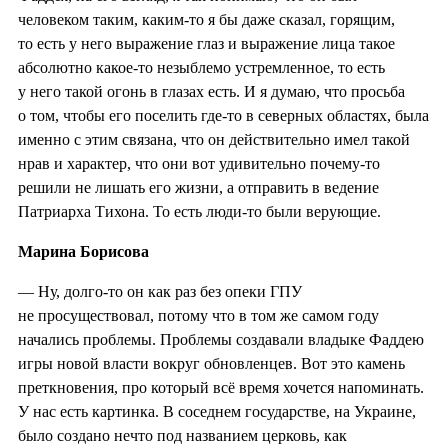
человеком таким, каким-то я бы даже сказал, горящим,
то есть у него выражение глаз и выражение лица такое
абсолютно какое-то незыблемо устремленное, то есть
у него такой огонь в глазах есть. И я думаю, что просьба
о том, чтобы его поселить где-то в северных областях, была
именно с этим связана, что он действительно имел такой
нрав и характер, что они вот удивительно почему-то
решили не лишать его жизни, а отправить в ведение
Патриарха Тихона. То есть люди-то были верующие.
Марина Борисова
— Ну, долго-то он как раз без опеки ГПУ
не просуществовал, потому что в том же самом году
начались проблемы. Проблемы создавали владыке Фаддею
игры новой власти вокруг обновленцев. Вот это камень
преткновения, про который всё время хочется напоминать.
У нас есть картинка. В соседнем государстве, на Украине,
было создано нечто под названием церковь, как