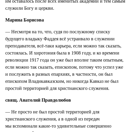
им оставалось после всех именитых академий и тем самым
служили Богу и церкви.
Марина Борисова
— Несмотря на то, что, судя по послужному списку
будущего владыку Фаддея всё устраивало в служении
преподавателя, всё-таки карьера, если можно так сказать,
состоялась. И хиротония была в 1908 году, и ко времени
революции 1917 года он уже был вполне таким опытным,
если можно так сказать, епископом, потому что успел уже
и послужить в разных епархиях, в частности, он был
епископом Владикавказским, но никогда Кавказ не был
простой территорией для христианского служения.
свящ. Анатолий Правдолюбов
— Не просто не был простой территорией для
христианского служения, а в одной из передач
мы вспоминали какие-то удивительные совершенно