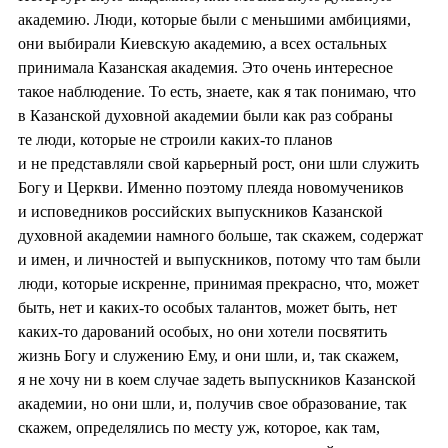
академию. Люди, которые были с меньшими амбициями,
они выбирали Киевскую академию, а всех остальных
принимала Казанская академия. Это очень интересное
такое наблюдение. То есть, знаете, как я так понимаю, что
в Казанской духовной академии были как раз собраны
те люди, которые не строили каких-то планов
и не представляли свой карьерный рост, они шли служить
Богу и Церкви. Именно поэтому плеяда новомучеников
и исповедников российских выпускников Казанской
духовной академии намного больше, так скажем, содержат
и имен, и личностей и выпускников, потому что там были
люди, которые искренне, принимая прекрасно, что, может
быть, нет и каких-то особых талантов, может быть, нет
каких-то дарований особых, но они хотели посвятить
жизнь Богу и служению Ему, и они шли, и, так скажем,
я не хочу ни в коем случае задеть выпускников Казанской
академии, но они шли, и, получив свое образование, так
скажем, определялись по месту уж, которое, как там,