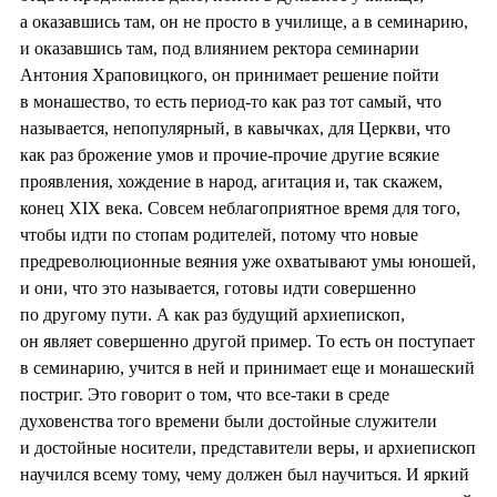
а оказавшись там, он не просто в училище, а в семинарию,
и оказавшись там, под влиянием ректора семинарии
Антония Храповицкого, он принимает решение пойти
в монашество, то есть период-то как раз тот самый, что
называется, непопулярный, в кавычках, для Церкви, что
как раз брожение умов и прочие-прочие другие всякие
проявления, хождение в народ, агитация и, так скажем,
конец XIX века. Совсем неблагоприятное время для того,
чтобы идти по стопам родителей, потому что новые
предреволюционные веяния уже охватывают умы юношей,
и они, что это называется, готовы идти совершенно
по другому пути. А как раз будущий архиепископ,
он являет совершенно другой пример. То есть он поступает
в семинарию, учится в ней и принимает еще и монашеский
постриг. Это говорит о том, что все-таки в среде
духовенства того времени были достойные служители
и достойные носители, представители веры, и архиепископ
научился всему тому, чему должен был научиться. И яркий