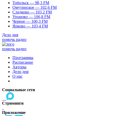
Тобольск — 98,3 FM
Омутинское — 102,6 FM
Сладково — 103,2 FM
Упорово — 106,8 FM
Черное — 100,3 FM
Ярково — 103,4 FM
Дело дня
помочь радио
помочь радио
Программы
Расписание
Авторы
Дело дня
О нас
Социальные сети
Стриминги
Приложение