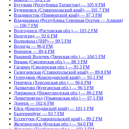
Бугульма (Республика Татарстан) — 105,9 FM
Буденновск (Ставропольский край) — 101,7 FM
Владивосток (Приморский край) — 97,3 FM
Владикавказ (Республика Северная Осетия — Алания)
— 106,7 FM
Волгодонск (Ростовская обл.) — 103,2 FM
Волгоград — 92,6 FM
Волноваха (ДНР) — 99,5 FM
Вологда — 96,0 FM
Воронеж — 89,4 FM
Вышний Волочек (Тверская обл.) — 104,5 FM
Вязьма (Смоленская обл.) — 88,3 FM
Гагарин (Смоленская обл.) — 95,3 FM
Галюгаевская (Ставропольский край) — 89,8 FM
Геленджик (Краснодарский край) — 93,1 FM
Геническ (Херсонская обл.) — 96,6 FM
Далматово (Курганская обл.) — 96,5 FM
Дзержинск (Нижегородская обл.) — 89,2 FM
Димитровград (Ульяновская обл.) — 97,1 FM
Донецк — 102,6 FM
Ейск (Краснодарский край) — 101,1 FM
Екатеринбург — 93,7 FM
Ессентуки (Ставропольский край) – 89,2 FM
Железногорск (Курская обл.) — 94,0 FM