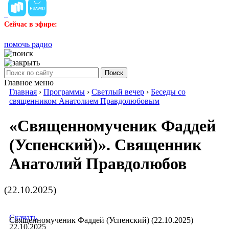
Сейчас в эфире:
помочь радио
Поиск
Главное меню
Главная
›
Программы
›
Светлый вечер
›
Беседы со
священником Анатолием Правдолюбовым
«Священномученик Фаддей
(Успенский)». Священник
Анатолий Правдолюбов
(22.10.2025)
Скачать
Священномученик Фаддей (Успенский) (22.10.2025)
22.10.2025