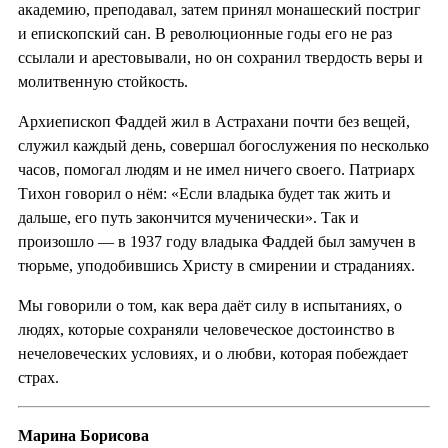
академию, преподавал, затем принял монашеский постриг
и епископский сан. В революционные годы его не раз
ссылали и арестовывали, но он сохранил твердость веры и
молитвенную стойкость.
Архиепископ Фаддей жил в Астрахани почти без вещей,
служил каждый день, совершал богослужения по несколько
часов, помогал людям и не имел ничего своего. Патриарх
Тихон говорил о нём: «Если владыка будет так жить и
дальше, его путь закончится мученически». Так и
произошло — в 1937 году владыка Фаддей был замучен в
тюрьме, уподобившись Христу в смирении и страданиях.
Мы говорили о том, как вера даёт силу в испытаниях, о
людях, которые сохраняли человеческое достоинство в
нечеловеческих условиях, и о любви, которая побеждает
страх.
Марина Борисова