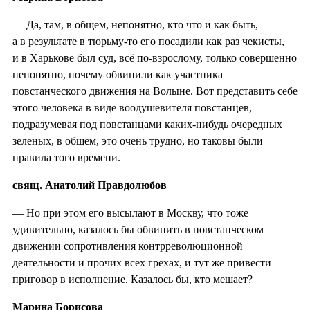
— Да, там, в общем, непонятно, кто что и как быть,
а в результате в тюрьму-то его посадили как раз чекисты,
и в Харькове был суд, всё по-взрослому, только совершенно
непонятно, почему обвинили как участника
повстанческого движения на Волыне. Вот представить себе
этого человека в виде воодушевителя повстанцев,
подразумевая под повстанцами каких-нибудь очередных
зеленых, в общем, это очень трудно, но таковы были
правила того времени.
свящ. Анатолий Правдолюбов
— Но при этом его высылают в Москву, что тоже
удивительно, казалось бы обвинить в повстанческом
движении сопротивления контрреволюционной
деятельности и прочих всех грехах, и тут же привести
приговор в исполнение. Казалось бы, кто мешает?
Марина Борисова