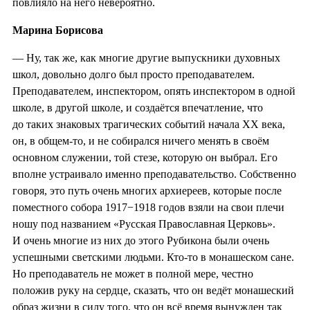
повлияло на него невероятно.
Марина Борисова
— Ну, так же, как многие другие выпускники духовных
школ, довольно долго был просто преподавателем.
Преподавателем, инспектором, опять инспектором в одной
школе, в другой школе, и создаётся впечатление, что
до таких знаковых трагических событий начала XX века,
он, в общем-то, и не собирался ничего менять в своём
основном служении, той стезе, которую он выбрал. Его
вполне устраивало именно преподавательство. Собственно
говоря, это путь очень многих архиереев, которые после
поместного собора 1917−1918 годов взяли на свои плечи
ношу под названием «Русская Православная Церковь».
И очень многие из них до этого Рубикона были очень
успешными светскими людьми. Кто-то в монашеском сане.
Но преподаватель не может в полной мере, честно
положив руку на сердце, сказать, что он ведёт монашеский
образ жизни в силу того, что он всё время вынужден так