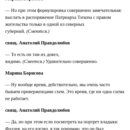
— Но при этом формулировка совершенно замечательная:
выслать в распоряжение Патриарха Тихона с правом
жительства только в одной из cеверных
губерний.
(Смеются.)
свящ. Анатолий Правдолюбов
— То есть он там их довел,
видимо.
(Смеется.)
Удивительно совершенно.
Марина Борисова
— Ну вообще время, действительно, мы очень часто
бываем приверженцами схем. Это время, где ни одна схема
не работает.
свящ. Анатолий Правдолюбов
— Да, но при этом если посмотреть на портрет владыки
Фаддея, на его взгляд, я так понимаю, что он был