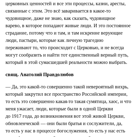
церковных ценностей и все эти процессы, казни, аресты,
связанные с этим. Это всё заваривается в какое-то
чудовищное, даже не знаю, как сказать, чудовищное
варево, в которое попадают живые люди. И это постоянное
страдание, потому что и там, и там искренне верующие
люди, пастыри, которые как личную трагедию
переживают то, что происходит с Церковью, и не всегда
могут сообразить и найти тот единственный верный путь,
который в этой сумасшедшей реальности можно выбрать.
свящ. Анатолий Правдолюбов
— Да, это какой-то совершенно такой невероятный вихрь,
который закрутил все пространство Российской империи,
то есть это совершенно какая-то такая сумятица, хаос, и что
меня ужасает, люди, которые были в одной Церкви
до 1917 года, до возникновения вот этой живой Церкви,
обновленческой — они были братья и сослужители, да,
то есть у нас в процессе богослужения, то есть у нас есть