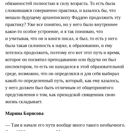
обязанностей полностью в силу возраста. То есть была
сложившаяся совершенно практика, и казалось бы, что
мешало будущему архиепископу Фаддею продолжить эту
практику? Уже все понятно, но у него было внутреннее
какое-то особое устроение, и я так понимаю, что
и учитывая, что он и книги писал, и был, то есть у него
была такая склонность к науке, к образованию, и ему
хотелось продолжить, поэтому его вот этот путь и время,
которое он посвятил преподаванию или будучи он был
инспектором, то есть он находился в этой образовательной
среде, возможно, что он определялся и для себя выбирал
какой-то определенный путь, который, как ему казалось,
у него должен был быть отличным от общепринятого
представления о том, как приходской священник свою
жизнь складывает.
Марина Борисова
— Там в начале его пути вообще много такого необычного.