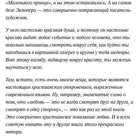
«Маленького принца», и на этом остановились. А на самом
деле Экзюпери — это совершенно потрясающий писатель-
художник.
У него настолько красивая душа, и поэтому он настолько
красиво видит любое событие и любого человека, что ты
невольно начинаешь смотреть вокруг себя, как будто ты
находишься в картинной галерее и кругом у тебя шедевры.
Вот этому взгляду, видящему вокруг красоту, ты можешь
научиться у него.
Там, кстати, есть очень многие вещи, которые являются
настоящим христианским откровением, выраженным
современным языком. Ну, например, знаменитые слова о
том, что «любовь — это не когда смотрят друг на друга, а
смотрят в одну сторону», — это как раз из этой книги.
Это совершенно христианское понимание любви. И я всем
советую читать эту и другие книги этого прекрасного
автора.