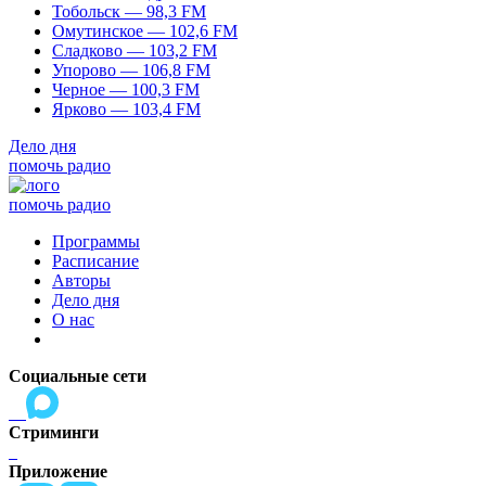
Тобольск — 98,3 FM
Омутинское — 102,6 FM
Сладково — 103,2 FM
Упорово — 106,8 FM
Черное — 100,3 FM
Ярково — 103,4 FM
Дело дня
помочь радио
помочь радио
Программы
Расписание
Авторы
Дело дня
О нас
Социальные сети
Стриминги
Приложение