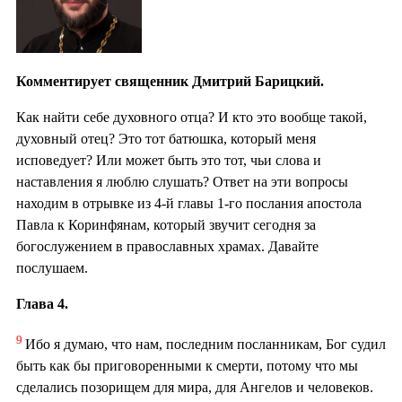
Комментирует священник Дмитрий Барицкий.
Как найти себе духовного отца? И кто это вообще такой,
духовный отец? Это тот батюшка, который меня
исповедует? Или может быть это тот, чьи слова и
наставления я люблю слушать? Ответ на эти вопросы
находим в отрывке из 4-й главы 1-го послания апостола
Павла к Коринфянам, который звучит сегодня за
богослужением в православных храмах. Давайте
послушаем.
Глава 4.
9
Ибо я думаю, что нам, последним посланникам, Бог судил
быть как бы приговоренными к смерти, потому что мы
сделались позорищем для мира, для Ангелов и человеков.