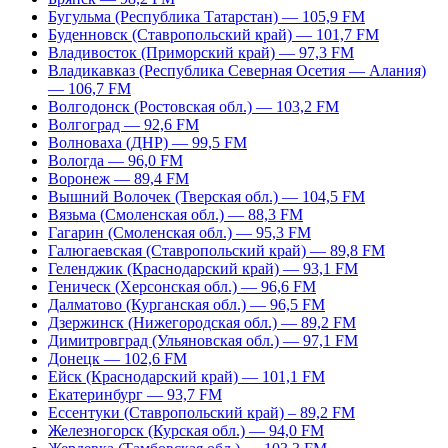
Бугульма (Республика Татарстан) — 105,9 FM
Буденновск (Ставропольский край) — 101,7 FM
Владивосток (Приморский край) — 97,3 FM
Владикавказ (Республика Северная Осетия — Алания)
— 106,7 FM
Волгодонск (Ростовская обл.) — 103,2 FM
Волгоград — 92,6 FM
Волноваха (ДНР) — 99,5 FM
Вологда — 96,0 FM
Воронеж — 89,4 FM
Вышний Волочек (Тверская обл.) — 104,5 FM
Вязьма (Смоленская обл.) — 88,3 FM
Гагарин (Смоленская обл.) — 95,3 FM
Галюгаевская (Ставропольский край) — 89,8 FM
Геленджик (Краснодарский край) — 93,1 FM
Геническ (Херсонская обл.) — 96,6 FM
Далматово (Курганская обл.) — 96,5 FM
Дзержинск (Нижегородская обл.) — 89,2 FM
Димитровград (Ульяновская обл.) — 97,1 FM
Донецк — 102,6 FM
Ейск (Краснодарский край) — 101,1 FM
Екатеринбург — 93,7 FM
Ессентуки (Ставропольский край) – 89,2 FM
Железногорск (Курская обл.) — 94,0 FM