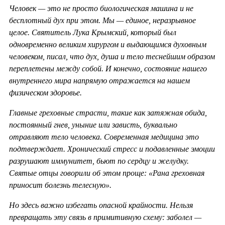
Человек — это не просто биологическая машина и не
бесплотный дух при этом. Мы — единое, неразрывное
целое. Святитель Лука Крымский, который был
одновременно великим хирургом и выдающимся духовным
человеком, писал, что дух, душа и тело теснейшим образом
переплетены между собой. И конечно, состояние нашего
внутреннего мира напрямую отражается на нашем
физическом здоровье.
Главные греховные страсти, такие как затяжная обида,
постоянный гнев, уныние или зависть, буквально
отравляют тело человека. Современная медицина это
подтверждает. Хронический стресс и подавленные эмоции
разрушают иммунитет, бьют по сердцу и желудку.
Святые отцы говорили об этом проще: «Рана греховная
приносит болезнь телесную».
Но здесь важно избегать опасной крайности. Нельзя
превращать эту связь в примитивную схему: заболел —