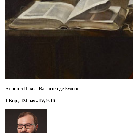
Апостол Павел. Валантен де Булонь
1 Кор., 131 зач., IV, 9-16