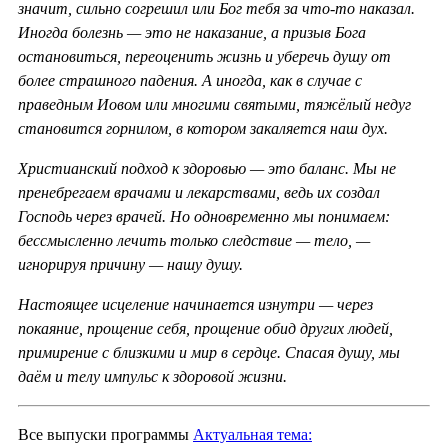
значит, сильно согрешил или Бог тебя за что-то наказал.
Иногда болезнь — это не наказание, а призыв Бога
остановиться, переоценить жизнь и уберечь душу от
более страшного падения. А иногда, как в случае с
праведным Иовом или многими святыми, тяжёлый недуг
становится горнилом, в котором закаляется наш дух.
Христианский подход к здоровью — это баланс. Мы не
пренебрегаем врачами и лекарствами, ведь их создал
Господь через врачей. Но одновременно мы понимаем:
бессмысленно лечить только следствие — тело, —
игнорируя причину — нашу душу.
Настоящее исцеление начинается изнутри — через
покаяние, прощение себя, прощение обид других людей,
примирение с близкими и мир в сердце. Спасая душу, мы
даём и телу импульс к здоровой жизни.
Все выпуски программы
Актуальная тема: