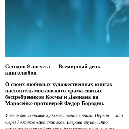
Сегодня 9 августа — Всемирный день
книголюбов.
О своих любимых художественных книгах —
настоятель московского храма святых
бессребреников Космы и Дамиана на
Маросейке протоиерей Федор Бородин.
У меня две любимые художественные книги. Первая — это
Сергей Аксаков «Детские годы Багрова-внука». Это