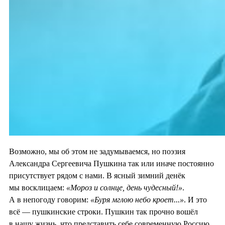
Возможно, мы об этом не задумываемся, но поэзия
Александра Сергеевича Пушкина так или иначе постоянно
присутствует рядом с нами. В ясный зимний денёк
мы восклицаем:
«Мороз и
солнце, день чудесный!»
.
А в непогоду говорим:
«Буря мглою небо кроет...»
. И это
всё — пушкинские строки. Пушкин так прочно вошёл
в нашу жизнь, что представить себе современную Россию