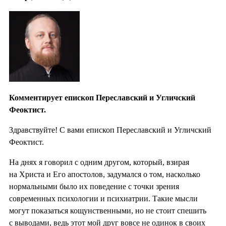
Комментирует епископ Переславский и Угличский
Феоктист.
Здравствуйте! С вами епископ Переславский и Угличский
Феоктист.
На днях я говорил с одним другом, который, взирая
на Христа и Его апостолов, задумался о том, насколько
нормальными было их поведение с точки зрения
современных психологии и психиатрии. Такие мысли
могут показаться кощунственными, но не стоит спешить
с выводами, ведь этот мой друг вовсе не одинок в своих