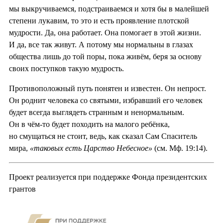
мы выкручиваемся, подстраиваемся и хотя бы в малейшей
степени лукавим, то это и есть проявление плотской
мудрости. Да, она работает. Она помогает в этой жизни.
И да, все так живут. А потому мы нормальны в глазах
общества лишь до той поры, пока живём, беря за основу
своих поступков такую мудрость.
Противоположный путь понятен и известен. Он непрост.
Он роднит человека со святыми, избравший его человек
будет всегда выглядеть странным и ненормальным.
Он в чём-то будет походить на малого ребёнка,
но смущаться не стоит, ведь, как сказал Сам Спаситель
мира,
«таковых есть Царство Небесное»
(см. Мф. 19:14).
Проект реализуется при поддержке Фонда президентских
грантов