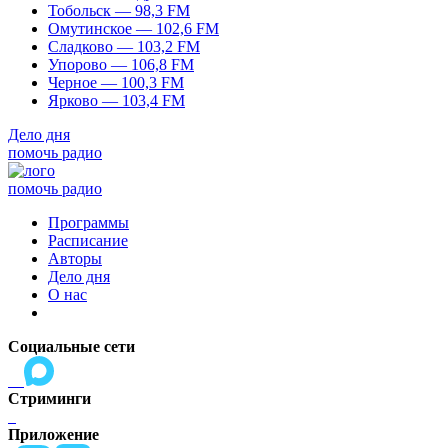
Тобольск — 98,3 FM
Омутинское — 102,6 FM
Сладково — 103,2 FM
Упорово — 106,8 FM
Черное — 100,3 FM
Ярково — 103,4 FM
Дело дня
помочь радио
помочь радио
Программы
Расписание
Авторы
Дело дня
О нас
Социальные сети
Стриминги
Приложение