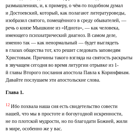
размышлениях, и, к примеру, о чём-то подобном думал
и Достоевский, который, как полагают литературоведы,
изобразил святого, помещённого в среду обывателей, —
речь о князе Мышкине из «Идиота», — как человека,
имеющего психиатрический диагноз. В самом деле,
именно так — как ненормальный — будет выглядеть
в глазах общества тот, кто решит следовать заповедям
Христовым. Причины такого взгляда на святость раскрыты
в звучащем сегодня во время литургии отрывке из 1-
й главы Второго послания апостола Павла к Коринфянам.
Давайте послушаем эти апостольские слова.
Глава 1.
12
Ибо похвала наша сия есть свидетельство совести
нашей, что мы в простоте и богоугодной искренности,
не по плотской мудрости, но по благодати Божией, жили
в мире, особенно же у вас.