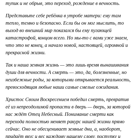
тупик и не обрыв, это переход, рождение в вечность.
Представьте себе ребёнка в утробе матери: ему там
тепло, темно и безопасно. Если бы он мог мыслить, то
выход во внешний мир показался бы ему пугающей
катастрофой, концом всего. Но мы-то с вами уже знаем,
что это не конец, а начало новой, настоящей, огромной и
прекрасной жизни.
Так и наша земная жизнь — это лишь время вынашивания
души для вечности. А смерть — это, да, болезненные, но
неизбежные роды, за которыми открывается реальность,
превосходящая любые наши самые смелые ожидания.
Христос Своим Воскресением победил смерть, превратив
её из непреодолимой пропасти в дверь — дверь, за которой
нас ждёт Отец Небесный. Понимание смерти как
перехода полностью меняет ракурс нашей жизни прямо
сейчас. Оно не обесценивает земные дни, а, наоборот,
придаёт вкус и вес каждому нашему слову, поступку и