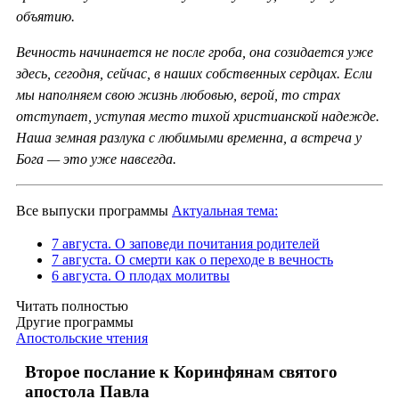
объятию.
Вечность начинается не после гроба, она созидается уже
здесь, сегодня, сейчас, в наших собственных сердцах. Если
мы наполняем свою жизнь любовью, верой, то страх
отступает, уступая место тихой христианской надежде.
Наша земная разлука с любимыми временна, а встреча у
Бога — это уже навсегда.
Все выпуски программы
Актуальная тема:
7 августа. О заповеди почитания родителей
7 августа. О смерти как о переходе в вечность
6 августа. О плодах молитвы
Читать полностью
Другие программы
Апостольские чтения
Второе послание к Коринфянам святого
апостола Павла