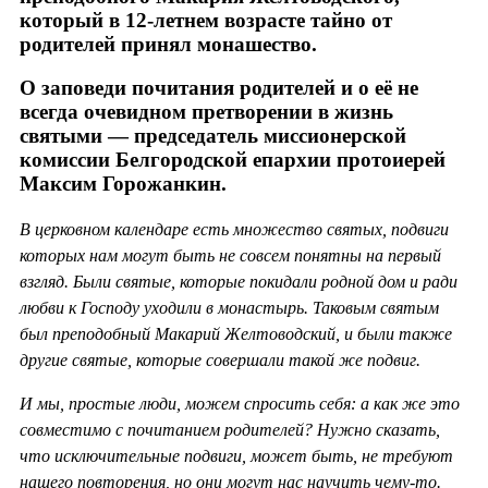
который в 12-летнем возрасте тайно от
родителей принял монашество.
О заповеди почитания родителей и о её не
всегда очевидном претворении в жизнь
святыми — председатель миссионерской
комиссии Белгородской епархии протоиерей
Максим Горожанкин.
В церковном календаре есть множество святых, подвиги
которых нам могут быть не совсем понятны на первый
взгляд. Были святые, которые покидали родной дом и ради
любви к Господу уходили в монастырь. Таковым святым
был преподобный Макарий Желтоводский, и были также
другие святые, которые совершали такой же подвиг.
И мы, простые люди, можем спросить себя: а как же это
совместимо с почитанием родителей? Нужно сказать,
что исключительные подвиги, может быть, не требуют
нашего повторения, но они могут нас научить чему-то.