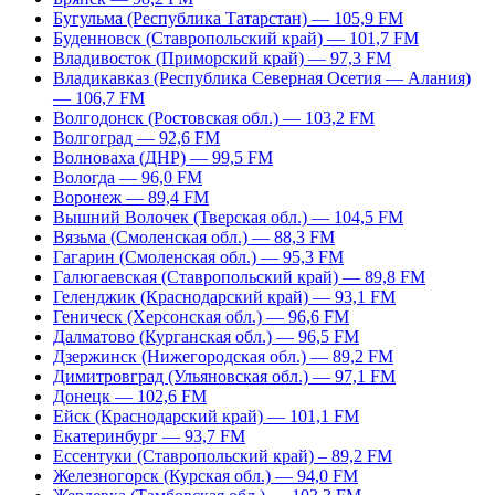
Бугульма (Республика Татарстан) — 105,9 FM
Буденновск (Ставропольский край) — 101,7 FM
Владивосток (Приморский край) — 97,3 FM
Владикавказ (Республика Северная Осетия — Алания)
— 106,7 FM
Волгодонск (Ростовская обл.) — 103,2 FM
Волгоград — 92,6 FM
Волноваха (ДНР) — 99,5 FM
Вологда — 96,0 FM
Воронеж — 89,4 FM
Вышний Волочек (Тверская обл.) — 104,5 FM
Вязьма (Смоленская обл.) — 88,3 FM
Гагарин (Смоленская обл.) — 95,3 FM
Галюгаевская (Ставропольский край) — 89,8 FM
Геленджик (Краснодарский край) — 93,1 FM
Геническ (Херсонская обл.) — 96,6 FM
Далматово (Курганская обл.) — 96,5 FM
Дзержинск (Нижегородская обл.) — 89,2 FM
Димитровград (Ульяновская обл.) — 97,1 FM
Донецк — 102,6 FM
Ейск (Краснодарский край) — 101,1 FM
Екатеринбург — 93,7 FM
Ессентуки (Ставропольский край) – 89,2 FM
Железногорск (Курская обл.) — 94,0 FM