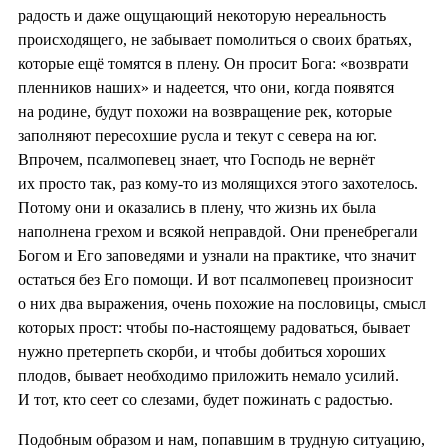
радость и даже ощущающий некоторую нереальность
происходящего, не забывает помолиться о своих братьях,
которые ещё томятся в плену. Он просит Бога: «возврати
пленников наших» и надеется, что они, когда появятся
на родине, будут похожи на возвращение рек, которые
заполняют пересохшие русла и текут с севера на юг.
Впрочем, псалмопевец знает, что Господь не вернёт
их просто так, раз кому-то из молящихся этого захотелось.
Потому они и оказались в плену, что жизнь их была
наполнена грехом и всякой неправдой. Они пренебрегали
Богом и Его заповедями и узнали на практике, что значит
остаться без Его помощи. И вот псалмопевец произносит
о них два выражения, очень похожие на пословицы, смысл
которых прост: чтобы по-настоящему радоваться, бывает
нужно претерпеть скорби, и чтобы добиться хороших
плодов, бывает необходимо приложить немало усилий.
И тот, кто сеет со слезами, будет пожинать с радостью.
Подобным образом и нам, попавшим в трудную ситуацию,