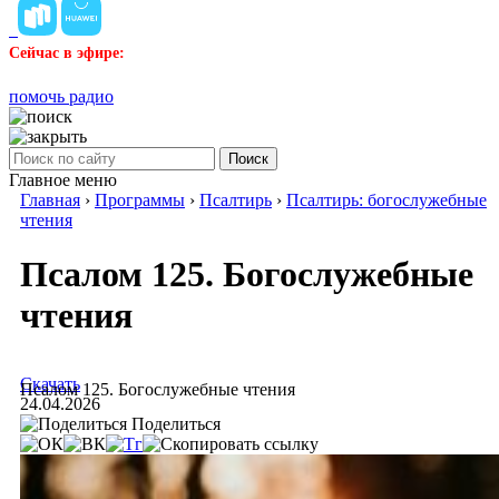
Сейчас в эфире:
помочь радио
Поиск
Главное меню
Главная
›
Программы
›
Псалтирь
›
Псалтирь: богослужебные
чтения
Псалом 125. Богослужебные
чтения
Скачать
Псалом 125. Богослужебные чтения
24.04.2026
Поделиться