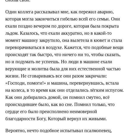
Один коллега рассказывал мне, как пережил аварию,
которая могла закончиться гибелью всей его семьи. Они
ехали поздно вечером по дороге, которая была покрыта
льдом. Казалось, что ехали аккуратно, но в какой-то
момент машину закрутило, она вылетела в кювет и стала
переворачиваться в воздухе. Кажется, что подобные вещи
происходят так быстро, что ничего ни то, чтобы сказать,
но и подумать не успеешь. Но люди в машине ехали
верующие и молитва была для них естественной частью
жизни. Не сговариваясь все они разом закричали:
«Господи, помоги!» и машина, перевернувшись, встала
на колеса, в то время как они отделались лёгким испугом.
Как они добирались домой, он помнил смутно, всё
происходившее было, как во сне. Помнил только, что
сердце его было преисполнено неимоверной
благодарности Богу, Который вернул их живыми.
Вероятно, нечто подобное испытывал псалмопевец,