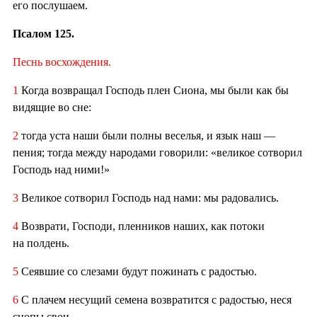
его послушаем.
Псалом 125.
Песнь восхождения.
1
Когда возвращал Господь плен Сиона, мы были как бы
видящие во сне:
2
тогда уста наши были полны веселья, и язык наш —
пения; тогда между народами говорили: «великое сотворил
Господь над ними!»
3
Великое сотворил Господь над нами: мы радовались.
4
Возврати, Господи, пленников наших, как потоки
на полдень.
5
Сеявшие со слезами будут пожинать с радостью.
6
С плачем несущий семена возвратится с радостью, неся
снопы свои.