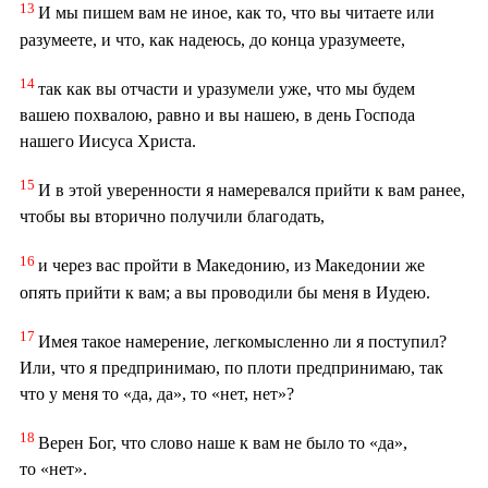
13
И мы пишем вам не иное, как то, что вы читаете или
разумеете, и что, как надеюсь, до конца уразумеете,
14
так как вы отчасти и уразумели уже, что мы будем
вашею похвалою, равно и вы нашею, в день Господа
нашего Иисуса Христа.
15
И в этой уверенности я намеревался прийти к вам ранее,
чтобы вы вторично получили благодать,
16
и через вас пройти в Македонию, из Македонии же
опять прийти к вам; а вы проводили бы меня в Иудею.
17
Имея такое намерение, легкомысленно ли я поступил?
Или, что я предпринимаю, по плоти предпринимаю, так
что у меня то «да, да», то «нет, нет»?
18
Верен Бог, что слово наше к вам не было то «да»,
то «нет».