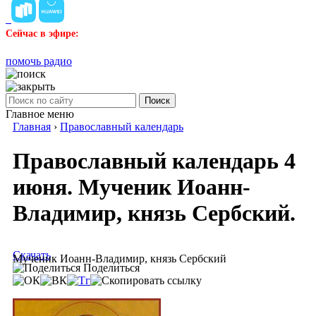
Сейчас в эфире:
помочь радио
Поиск
Главное меню
Главная
›
Православный календарь
Православный календарь 4
июня. Мученик Иоанн-
Владимир, князь Сербский.
Скачать
Мученик Иоанн-Владимир, князь Сербский
Поделиться