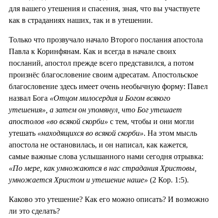
для вашего утешения и спасения, зная, что вы участвуете
как в страданиях наших, так и в утешении.
Только что прозвучало начало Второго послания апостола
Павла к Коринфянам. Как и всегда в начале своих
посланий, апостол прежде всего представился, а потом
произнёс благословение своим адресатам. Апостольское
благословение здесь имеет очень необычную форму: Павел
назвал Бога
«Отцом милосердия и Богом всякого
утешения», а затем он упомянул, что Бог утешает
апостолов «во всякой скорби»
с тем, чтобы и они могли
утешать
«находящихся во всякой скорби»
. На этом мысль
апостола не остановилась, и он написал, как кажется,
самые важные слова услышанного нами сегодня отрывка:
«По мере, как умножаются в нас страдания Христовы,
умножается Христом и утешение наше»
(2 Кор. 1:5).
Каково это утешение? Как его можно описать? И возможно
ли это сделать?