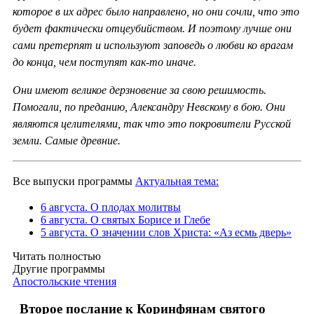
которое в их адрес было направлено, но они сочли, что это
будет фактически отцеубийством. И поэтому лучше они
сами претерпят и используют заповедь о любви ко врагам
до конца, чем поступят как-то иначе.
Они имеют великое дерзновение за свою решимость.
Помогали, по преданию, Александру Невскому в бою. Они
являются целителями, так что это покровители Русской
земли. Самые древние.
Все выпуски программы
Актуальная тема:
6 августа. О плодах молитвы
6 августа. О святых Борисе и Глебе
5 августа. О значении слов Христа: «Аз есмь дверь»
Читать полностью
Другие программы
Апостольские чтения
Второе послание к Коринфянам святого