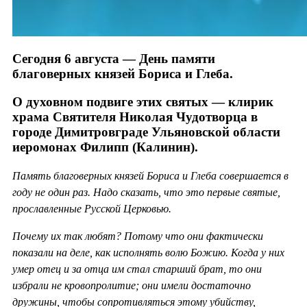
Сегодня 6 августа — День памяти
благоверных князей Бориса и Глеба.
О духовном подвиге этих святых — клирик
храма Святителя Николая Чудотворца в
городе Димитровграде Ульяновской области
иеромонах Филипп (Калинин).
Память благоверных князей Бориса и Глеба совершается в
году не один раз. Надо сказать, что это первые святые,
прославленные Русской Церковью.
Почему их так любят? Потому что они фактически
показали на деле, как исполнять волю Божию. Когда у них
умер отец и за отца им стал старший брат, то они
избрали не кровопролитие; они имели достаточно
дружины, чтобы сопротивляться этому убийству,