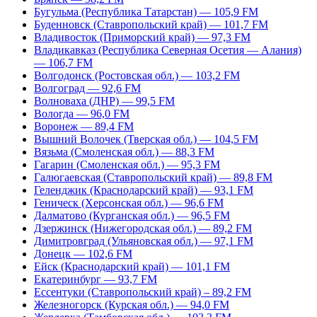
Бугульма (Республика Татарстан) — 105,9 FM
Буденновск (Ставропольский край) — 101,7 FM
Владивосток (Приморский край) — 97,3 FM
Владикавказ (Республика Северная Осетия — Алания)
— 106,7 FM
Волгодонск (Ростовская обл.) — 103,2 FM
Волгоград — 92,6 FM
Волноваха (ДНР) — 99,5 FM
Вологда — 96,0 FM
Воронеж — 89,4 FM
Вышний Волочек (Тверская обл.) — 104,5 FM
Вязьма (Смоленская обл.) — 88,3 FM
Гагарин (Смоленская обл.) — 95,3 FM
Галюгаевская (Ставропольский край) — 89,8 FM
Геленджик (Краснодарский край) — 93,1 FM
Геническ (Херсонская обл.) — 96,6 FM
Далматово (Курганская обл.) — 96,5 FM
Дзержинск (Нижегородская обл.) — 89,2 FM
Димитровград (Ульяновская обл.) — 97,1 FM
Донецк — 102,6 FM
Ейск (Краснодарский край) — 101,1 FM
Екатеринбург — 93,7 FM
Ессентуки (Ставропольский край) – 89,2 FM
Железногорск (Курская обл.) — 94,0 FM