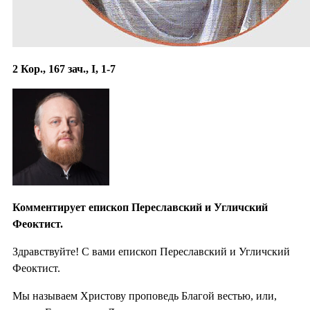
2 Кор., 167 зач., I, 1-7
Комментирует епископ Переславский и Угличский
Феоктист.
Здравствуйте! С вами епископ Переславский и Угличский
Феоктист.
Мы называем Христову проповедь Благой вестью, или,