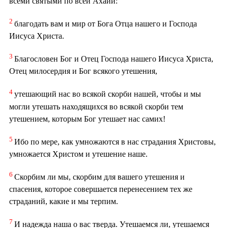
всеми святыми по всей Ахаии:
2
благодать вам и мир от Бога Отца нашего и Господа
Иисуса Христа.
3
Благословен Бог и Отец Господа нашего Иисуса Христа,
Отец милосердия и Бог всякого утешения,
4
утешающий нас во всякой скорби нашей, чтобы и мы
могли утешать находящихся во всякой скорби тем
утешением, которым Бог утешает нас самих!
5
Ибо по мере, как умножаются в нас страдания Христовы,
умножается Христом и утешение наше.
6
Скорбим ли мы, скорбим для вашего утешения и
спасения, которое совершается перенесением тех же
страданий, какие и мы терпим.
7
И надежда наша о вас тверда. Утешаемся ли, утешаемся