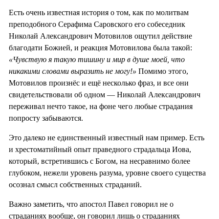
Есть очень известная история о том, как по молитвам
преподобного Серафима Саровского его собеседник
Николай Александрович Мотовилов ощутил действие
благодати Божией, и реакция Мотовилова была такой:
«Чувствую я такую тишину и мир в душе моей, что
никакими словами выразить не могу!»
Помимо этого,
Мотовилов произнёс и ещё несколько фраз, и все они
свидетельствовали об одном — Николай Александрович
переживал нечто такое, на фоне чего любые страдания
попросту забываются.
Это далеко не единственный известный нам пример. Есть
и хрестоматийный опыт праведного страдальца Иова,
который, встретившись с Богом, на несравнимо более
глубоком, нежели уровень разума, уровне своего существа
осознал смысл собственных страданий.
Важно заметить, что апостол Павел говорил не о
страданиях вообще, он говорил лишь о страданиях