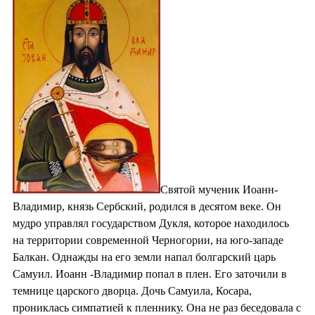
Святой мученик Иоанн-
Владимир, князь Сербский, родился в десятом веке. Он
мудро управлял государством Дукля, которое находилось
на территории современной Черногории, на юго-западе
Балкан. Однажды на его земли напал болгарский царь
Самуил. Иоанн -Владимир попал в плен. Его заточили в
темнице царского дворца. Дочь Самуила, Косара,
прониклась симпатией к пленнику. Она не раз беседовала с