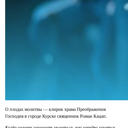
О плодах молитвы — клирик храма Преображения
Господня в городе Курске священник Роман Кацап.
Когда человек начинает молиться, ему нередко хочется