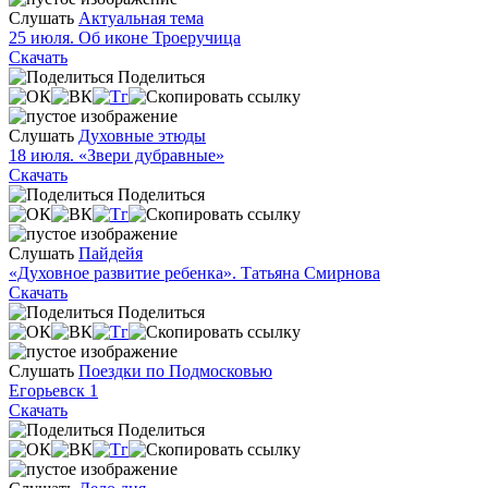
Слушать
Актуальная тема
25 июля. Об иконе Троеручица
Скачать
Поделиться
Слушать
Духовные этюды
18 июля. «Звери дубравные»
Скачать
Поделиться
Слушать
Пайдейя
«Духовное развитие ребенка». Татьяна Смирнова
Скачать
Поделиться
Слушать
Поездки по Подмосковью
Егорьевск 1
Скачать
Поделиться