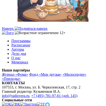
Наверх
Программы
Расписание
Авторы
Дело дня
О нас
Мемориал
Наши партнёры
Журнал «Фома»
Фонд «Мои друзья»
«Милосердие»
«Приходы»
КОНТАКТЫ
107553, г. Москва, ул. Б. Черкизовская, 17, стр. 2
Главный редактор: Кузьменков И.А.
info@radiovera.ru
,
+7 (495) 781-97-61 (доб. 145)
Социальные сети