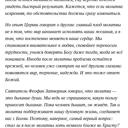
увидеть быстрый результат. Кажется, что если молитва
искренняя, то обстоятельства должны сразу измениться.
Но опыт Церкви говорит о другом: главный плод молитвы
не в том, что мир начинает исполнять наши желания, а в
том, что постепенно меняется наше сердце. Мы
становимся внимательнее к людям, спокойнее переносим
трудности, учимся доверять Богу даже тогда, когда не всё
понимаем. Иногда после молитвы проблема остаётся
прежней, но человек уже смотрит на неё другими глазами:
появляются мир, терпение, надежда. И это тоже ответ
Божий.
Святитель Феофан Затворник говорил, что молитва —
это дыхание души. Мы ведь не спрашиваем, какую пользу
приносит дыхание. Пока человек дышит, он живёт. Так и
молитва поддерживает нашу духовную жизнь, соединяет
нас с Богом. Поэтому, наверное, самый верный вопрос:
стал ли я после молитвы хоть немного ближе ко Христу?