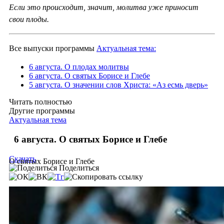
Если это происходит, значит, молитва уже приносит
свои плоды.
Все выпуски программы
Актуальная тема:
6 августа. О плодах молитвы
6 августа. О святых Борисе и Глебе
5 августа. О значении слов Христа: «Аз есмь дверь»
Читать полностью
Другие программы
Актуальная тема
6 августа. О святых Борисе и Глебе
Скачать
О святых Борисе и Глебе
Поделиться