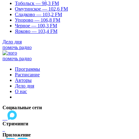
Тобольск — 98,3 FM
Омутинское — 102,6 FM
Сладково — 103,2 FM
Упорово — 106,8 FM
Черное — 100,3 FM
Ярково — 103,4 FM
Дело дня
помочь радио
помочь радио
Программы
Расписание
Авторы
Дело дня
О нас
Социальные сети
Стриминги
Приложение