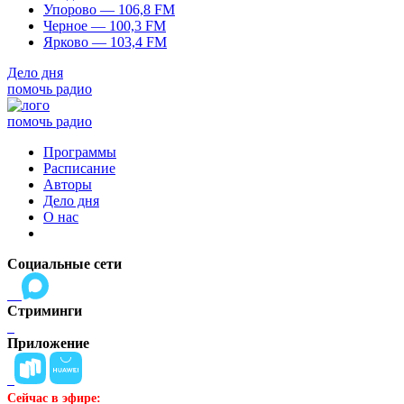
Упорово — 106,8 FM
Черное — 100,3 FM
Ярково — 103,4 FM
Дело дня
помочь радио
помочь радио
Программы
Расписание
Авторы
Дело дня
О нас
Социальные сети
Стриминги
Приложение
Сейчас в эфире: