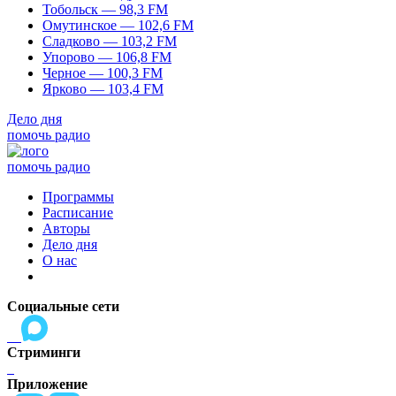
Тобольск — 98,3 FM
Омутинское — 102,6 FM
Сладково — 103,2 FM
Упорово — 106,8 FM
Черное — 100,3 FM
Ярково — 103,4 FM
Дело дня
помочь радио
помочь радио
Программы
Расписание
Авторы
Дело дня
О нас
Социальные сети
Стриминги
Приложение