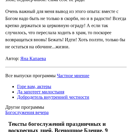
Очень важный для меня вывод из этого опыта: вместе с
Богом надо быть не только в скорби, но и в радости! Всегда
крепко держаться за церковную ограду! А если так
случилось, что переслала ходить в храм, то поскорее
возвращаться вновь! Бежать! Идти! Хоть ползти, только бы
не остаться на обочине...жизни.
Автор:
Яна Капаева
Все выпуски программы
Частное мнение
Горе вам, актеры
Да запотеет милостыня
Добродетель внутренней честности
Другие программы
Богослужения вечера
Тексты богослужений праздничных и
воскресных дней. Всенощное Бдение. 9