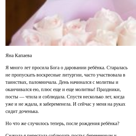
Яна Капаева
Я много лет просила Бога о даровании ребёнка. Старалась
не пропускать воскресные литургии, часто участвовала в
таинствах, паломничала. День начинался с молитвы и
оканчивался ею, плюс еще и еще молитвы! Праздники,
посты — чтила и соблюдала. Спустя несколько лет, когда
уже и не ждала, я забеременела. И сейчас у меня на руках
сидит доченька.
Но что же случилось теперь, после рождения ребёнка?
Сначала я перестала соблюдать посты: беременным и