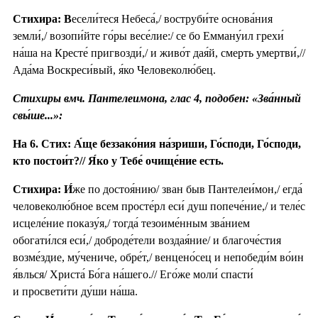
Стихира: В
есели́теся Небеса́,/ воструби́те основа́ния
земли́,/ возопи́йте го́ры весе́лие:/ се бо Емману́ил грехи́
на́ша на Кресте́ пригвозди́,/ и живо́т дая́й, смерть умертви́,//
Ада́ма Воскреси́вый, я́ко Человеколю́бец.
Стихиры вмч. Пантелеимона, глас 4, подобен: «Зва́нный
свы́ше...»:
На 6. Стих: А́ще беззако́ния на́зриши, Го́споди, Го́споди,
кто постои́т?// Я́ко у Тебе́ очище́ние есть.
Стихира:
И́
же по достоя́нию/ зван быв Пантелеи́мон,/ егда́
человеколю́бное всем просте́рл еси́ душ попече́ние,/ и теле́с
исцеле́ние показу́я,/ тогда́ тезоиме́нным зва́нием
обогати́лся еси́,/ доброде́тели воздая́ние/ и благоче́стия
возме́здие, му́чениче, обре́т,/ венцено́сец и непобеди́м во́ин
я́влься/ Христа́ Бо́га на́шего.// Его́же моли́ спасти́
и просвети́ти ду́ши на́ша.