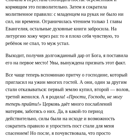
кормящим это позволительно. Затем я сократила
молитвенное правило: с младенцем на руках не было ни
сил, ни времени. Ограничилась чтением только 1 главы
Евангелия, остальные духовные книги забросила. На
литургию хожу через раз: то я плохо себя чувствую, то
ребёнок не спал, то муж устал.
Выходит, получив долгожданный дар от Бога, я поставила
его на первое место! Увы, вынуждена признать этот факт.
Все чаще теперь вспоминаю притчу о господине, который
пригласил на ужин многих гостей. А они, один за другим
стали отказываться: первый землю купил, второй — волов,
третий женился. А я родила!
«Прости, Господи, не могу
теперь прийти!»
Церковь даёт много послаблений
матерям, заботясь о них. Да, в какой-то период
действительно, силы были на исходе и возможность
сократить правило и упростить пост стали для меня
спасением! Но после, я почувствовала, что просто