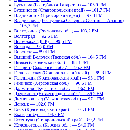
Бугульма (Республика Татарстан) — 105,9 FM
Буденновск (Ставропольский край) — 101,7 FM
Владивосток (Приморский край) — 97,3 FM
Владикавказ (Республика Северная Осетия — Алания)
— 106,7 FM
Волгодонск (Ростовская обл.) — 103,2 FM
Волгоград — 92,6 FM
Волноваха (ДНР) — 99,5 FM
Вологда — 96,0 FM
Воронеж — 89,4 FM
Вышний Волочек (Тверская обл.) — 104,5 FM
Вязьма (Смоленская обл.) — 88,3 FM
Гагарин (Смоленская обл.) — 95,3 FM
Галюгаевская (Ставропольский край) — 89,8 FM
Геленджик (Краснодарский край) — 93,1 FM
Геническ (Херсонская обл.) — 96,6 FM
Далматово (Курганская обл.) — 96,5 FM
Дзержинск (Нижегородская обл.) — 89,2 FM
Димитровград (Ульяновская обл.) — 97,1 FM
Донецк — 102,6 FM
Ейск (Краснодарский край) — 101,1 FM
Екатеринбург — 93,7 FM
Ессентуки (Ставропольский край) – 89,2 FM
Железногорск (Курская обл.) — 94,0 FM