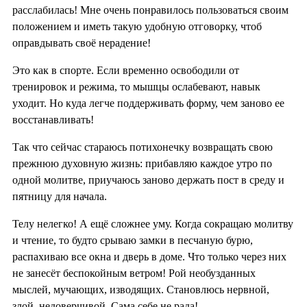
расслабилась! Мне очень понравилось пользоваться своим
положением и иметь такую удобную отговорку, чтоб
оправдывать своё нерадение!
Это как в спорте. Если временно освободили от
тренировок и режима, то мышцы ослабевают, навык
уходит. Но куда легче поддерживать форму, чем заново ее
восстанавливать!
Так что сейчас стараюсь потихонечку возвращать свою
прежнюю духовную жизнь: прибавляю каждое утро по
одной молитве, приучаюсь заново держать пост в среду и
пятницу для начала.
Телу нелегко! А ещё сложнее уму. Когда сокращаю молитву
и чтение, то будто срываю замки в песчаную бурю,
распахиваю все окна и дверь в доме. Что только через них
не занесёт беспокойным ветром! Рой необузданных
мыслей, мучающих, изводящих. Становлюсь нервной,
злой, недоверчивой. Сама себе не рада!