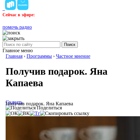
Сейчас в эфире:
помочь радио
Поиск
Главное меню
Главная
›
Программы
›
Частное мнение
Получив подарок. Яна
Капаева
Скачать
Получив подарок. Яна Капаева
Поделиться