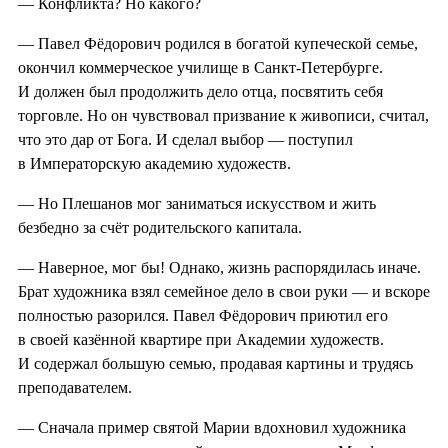
— Конфликта? Но какого?
— Павел Фёдорович родился в богатой купеческой семье,
окончил коммерческое училище в Санкт-Петербурге.
И должен был продолжить дело отца, посвятить себя
торговле. Но он чувствовал призвание к живописи, считал,
что это дар от Бога. И сделал выбор — поступил
в Императорскую академию художеств.
— Но Плешанов мог заниматься искусством и жить
безбедно за счёт родительского капитала.
— Наверное, мог бы! Однако, жизнь распорядилась иначе.
Брат художника взял семейное дело в свои руки — и вскоре
полностью разорился. Павел Фёдорович приютил его
в своей казённой квартире при Академии художеств.
И содержал большую семью, продавая картины и трудясь
преподавателем.
— Сначала пример святой Марии вдохновил художника