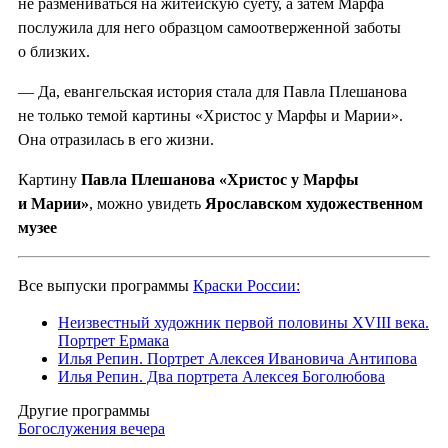
не размениваться на житейскую суету, а затем Марфа
послужила для него образцом самоотверженной заботы
о близких.
— Да, евангельская история стала для Павла Плешанова
не только темой картины «Христос у Марфы и Марии».
Она отразилась в его жизни.
Картину
Павла Плешанова «Христос у Марфы
и Марии»
, можно увидеть
Ярославском художественном
музее
Все выпуски программы
Краски России:
Неизвестный художник первой половины XVIII века.
Портрет Ермака
Илья Репин. Портрет Алексея Ивановича Антипова
Илья Репин. Два портрета Алексея Боголюбова
Другие программы
Богослужения вечера