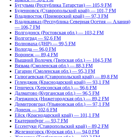
Бугульма (Республика Татарстан) — 105,9 FM
Буденновск (Ставропольский край) — 101,7 FM
Владивосток (Приморский край) — 97,3 FM
Владикавказ (Республика Северная Осетия — Алания)
— 106,7 FM
Волгодонск (Ростовская обл.) — 103,2 FM
Волгоград — 92,6 FM
Волноваха (ДНР) — 99,5 FM
Вологда — 96,0 FM
Воронеж — 89,4 FM
Вышний Волочек (Тверская обл.) — 104,5 FM
Вязьма (Смоленская обл.) — 88,3 FM
Гагарин (Смоленская обл.) — 95,3 FM
Галюгаевская (Ставропольский край) — 89,8 FM
Геленджик (Краснодарский край) — 93,1 FM
Геническ (Херсонская обл.) — 96,6 FM
Далматово (Курганская обл.) — 96,5 FM
Дзержинск (Нижегородская обл.) — 89,2 FM
Димитровград (Ульяновская обл.) — 97,1 FM
Донецк — 102,6 FM
Ейск (Краснодарский край) — 101,1 FM
Екатеринбург — 93,7 FM
Ессентуки (Ставропольский край) – 89,2 FM
Железногорск (Курская обл.) — 94,0 FM