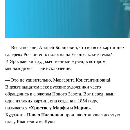
— Вы замечали, Андрей Борисович, что во всех картинных
галереях России есть полотна на Евангельские темы?
И Ярославский художественный музей, в котором
мы находимся — не исключение.
— Это не удивительно, Маргарита Константиновна!
В девятнадцатом веке русские художники часто
обращались к сюжетам Нового Завета. Вот перед нами
одна из таких картин, она создана в 1854 году,
называется
«Христос у
Марфы и
Марии»
.
Художник
Павел Плешанов
проиллюстрировал десятую
главу Евангелия от Луки.