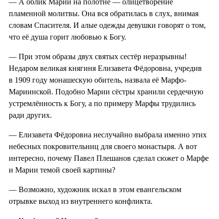
— А облик Марии на полотне — олицетворение
пламенной молитвы. Она вся обратилась в слух, внимая
словам Спасителя. И алые одежды девушки говорят о том,
что её душа горит любовью к Богу.
— При этом образы двух святых сестёр неразрывны!
Недаром великая княгиня Елизавета Фёдоровна, учредив
в 1909 году монашескую обитель, назвала её Марфо-
Мариинской. Подобно Марии сёстры хранили сердечную
устремлённость к Богу, а по примеру Марфы трудились
ради других.
— Елизавета Фёдоровна неслучайно выбрала именно этих
небесных покровительниц для своего монастыря. А вот
интересно, почему Павел Плешанов сделал сюжет о Марфе
и Марии темой своей картины?
— Возможно, художник искал в этом евангельском
отрывке выход из внутреннего конфликта.