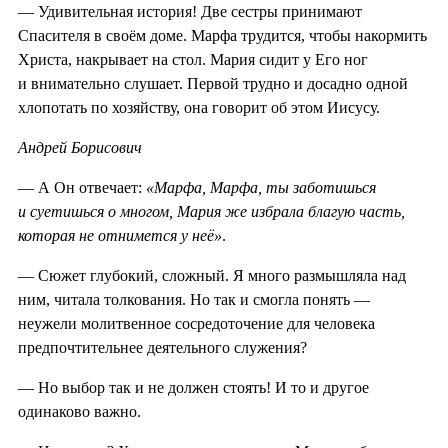
— Удивительная история! Две сестры принимают
Спасителя в своём доме. Марфа трудится, чтобы накормить
Христа, накрывает на стол. Мария сидит у Его ног
и внимательно слушает. Первой трудно и досадно одной
хлопотать по хозяйству, она говорит об этом Иисусу.
Андрей Борисович
— А Он отвечает:
«Марфа, Марфа, ты заботишься
и суетишься о многом, Мария же избрала благую часть,
которая не отнимется у неё»
.
— Сюжет глубокий, сложный. Я много размышляла над
ним, читала толкования. Но так и смогла понять —
неужели молитвенное сосредоточение для человека
предпочтительнее деятельного служения?
— Но выбор так и не должен стоять! И то и другое
одинаково важно.