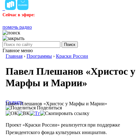
Сейчас в эфире:
помочь радио
Поиск
Главное меню
Главная
›
Программы
›
Краски России
Павел Плешанов «Христос у
Марфы и Марии»
Скачать
Павел Плешанов «Христос у Марфы и Марии»
Поделиться
Проект «Краски России» реализуется при поддержке
Президентского фонда культурных инициатив.