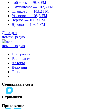
Тобольск — 98,3 FM
Омутинское — 102,6 FM
Сладково — 103,2 FM
Упорово — 106,8 FM
Черное — 100,3 FM
Ярково — 103,4 FM
Дело дня
помочь радио
помочь радио
Программы
Расписание
Авторы
Дело дня
О нас
Социальные сети
Стриминги
Приложение