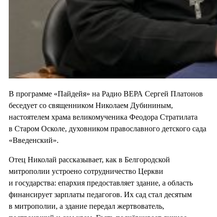
В программе «Пайдейя» на Радио ВЕРА Сергей Платонов
беседует со священником Николаем Дубининым,
настоятелем храма великомученика Феодора Стратилата
в Старом Осколе, духовником православного детского сада
«Введенский».
Отец Николай рассказывает, как в Белгородской
митрополии устроено сотрудничество Церкви
и государства: епархия предоставляет здание, а область
финансирует зарплаты педагогов. Их сад стал десятым
в митрополии, а здание передал жертвователь,