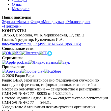
О нас
Мемориал
Наши партнёры
Журнал «Фома»
Фонд «Мои друзья»
«Милосердие»
«Приходы»
КОНТАКТЫ
107553, г. Москва, ул. Б. Черкизовская, 17, стр. 2
Главный редактор: Кузьменков И.А.
info@radiovera.ru
,
+7 (495) 781-97-61 (доб. 145)
Социальные сети
Стриминги
Приложение
© 2026 Радио Вера
Радио ВЕРА зарегистрировано Федеральной службой по
надзору в сфере связи, информационных технологий и
массовых коммуникаций — свидетельство о регистрации
СМИ ЭЛ № ФС 77 - 90935 от 13.02.2026г.
Сетевое издание Радио ВЕРА — свидетельство о регистрации
СМИ ЭЛ № ФС 77 — 54421.
Учредитель: Автономная некоммерческая организация