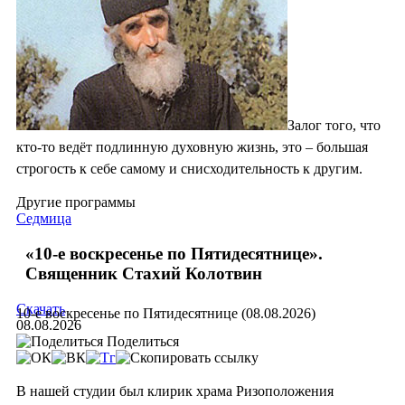
Залог того, что
кто-то ведёт подлинную духовную жизнь, это – большая
строгость к себе самому и снисходительность к другим.
Другие программы
Седмица
«10-е воскресенье по Пятидесятнице».
Священник Стахий Колотвин
Скачать
10-е воскресенье по Пятидесятнице (08.08.2026)
08.08.2026
Поделиться
В нашей студии был клирик храма Ризоположения