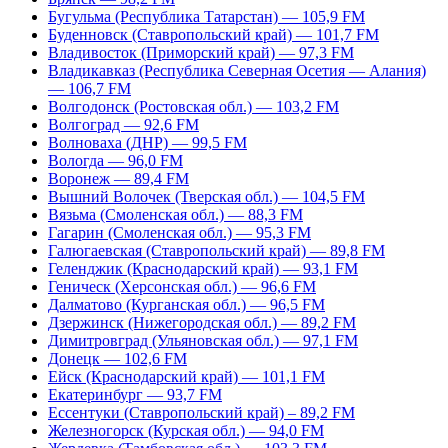
Бугульма (Республика Татарстан) — 105,9 FM
Буденновск (Ставропольский край) — 101,7 FM
Владивосток (Приморский край) — 97,3 FM
Владикавказ (Республика Северная Осетия — Алания)
— 106,7 FM
Волгодонск (Ростовская обл.) — 103,2 FM
Волгоград — 92,6 FM
Волноваха (ДНР) — 99,5 FM
Вологда — 96,0 FM
Воронеж — 89,4 FM
Вышний Волочек (Тверская обл.) — 104,5 FM
Вязьма (Смоленская обл.) — 88,3 FM
Гагарин (Смоленская обл.) — 95,3 FM
Галюгаевская (Ставропольский край) — 89,8 FM
Геленджик (Краснодарский край) — 93,1 FM
Геническ (Херсонская обл.) — 96,6 FM
Далматово (Курганская обл.) — 96,5 FM
Дзержинск (Нижегородская обл.) — 89,2 FM
Димитровград (Ульяновская обл.) — 97,1 FM
Донецк — 102,6 FM
Ейск (Краснодарский край) — 101,1 FM
Екатеринбург — 93,7 FM
Ессентуки (Ставропольский край) – 89,2 FM
Железногорск (Курская обл.) — 94,0 FM