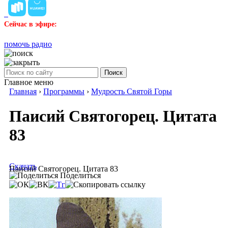
Сейчас в эфире:
помочь радио
Поиск
Главное меню
Главная
›
Программы
›
Мудрость Святой Горы
Паисий Святогорец. Цитата
83
Скачать
Паисий Святогорец. Цитата 83
Поделиться