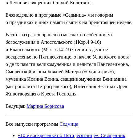
в Леонове священник Стахий Колотвин.
Еженедельно в программе «Седмица» мы говорим
о праздниках и днях памяти святых на предстоящей неделе.
В этот раз разговор шел о смыслах и особенностях
богослужения и Апостольского (1Кор.4:9-16)
и Евангельского (Мф.17:14-23) чтений в десятое
воскресенье по Пятидесятнице, о начале Успенского поста,
о днях памяти великомученика и целителя Пантелеимона,
Смоленской иконы Божией Матери («Одигитрия»),
мученика Иоанна Воина, священномученика Вениамина
(митрополита Петроградского), Изнесения Честных Древ
Животворящего Креста Господня.
Ведущая:
Марина Борисова
Все выпуски программы
Седмица
«10-е воскресенье по Пятидесятнице». Священник