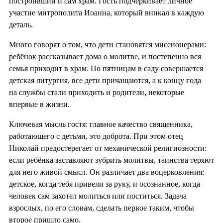
построивший и сам храм. Гость подчёркивает личное
участие митрополита Иоанна, который вникал в каждую
деталь.
Много говорят о том, что дети становятся миссионерами:
ребёнок рассказывает дома о молитве, и постепенно вся
семья приходит в храм. По пятницам в саду совершается
детская литургия, все дети причащаются, а к концу года
на службы стали приходить и родители, некоторые
впервые в жизни.
Ключевая мысль гостя: главное качество священника,
работающего с детьми, это доброта. При этом отец
Николай предостерегает от механической религиозности:
если ребёнка заставляют зубрить молитвы, таинства теряют
для него живой смысл. Он различает два воцерковления:
детское, когда тебя привели за руку, и осознанное, когда
человек сам захотел молиться или поститься. Задача
взрослых, по его словам, сделать первое таким, чтобы
второе пришло само.