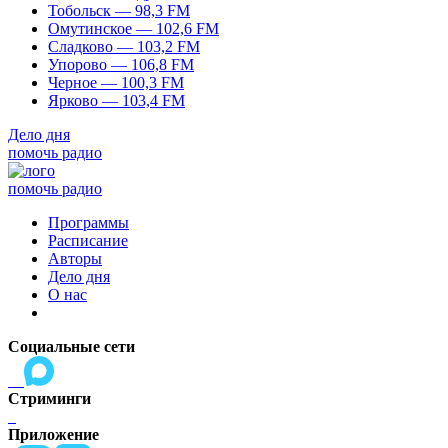
Тобольск — 98,3 FM
Омутинское — 102,6 FM
Сладково — 103,2 FM
Упорово — 106,8 FM
Черное — 100,3 FM
Ярково — 103,4 FM
Дело дня
помочь радио
помочь радио
Программы
Расписание
Авторы
Дело дня
О нас
Социальные сети
Стриминги
Приложение