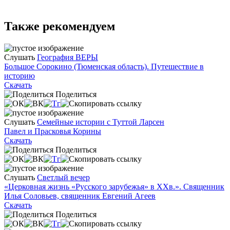
Также рекомендуем
Слушать
География ВЕРЫ
Большое Сорокино (Тюменская область). Путешествие в
историю
Скачать
Поделиться
Слушать
Семейные истории с Туттой Ларсен
Павел и Прасковья Корины
Скачать
Поделиться
Слушать
Светлый вечер
«Церковная жизнь «Русского зарубежья» в ХХв.». Священник
Илья Соловьев, священник Евгений Агеев
Скачать
Поделиться