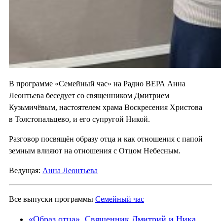
В программе «Семейный час» на Радио ВЕРА Анна
Леонтьева беседует со священником Дмитрием
Кузьмичёвым, настоятелем храма Воскресения Христова
в Толстопальцево, и его супругой Никой.
Разговор посвящён образу отца и как отношения с папой
земным влияют на отношения с Отцом Небесным.
Ведущая:
Анна Леонтьева
Все выпуски программы
Семейный час
«Образ отца». Священник Дмитрий и Ника