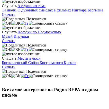
Слушать
Актуальная тема
14 июля. О духовных смыслах в фильмах Ингмара Бергмана
Скачать
Поделиться
Слушать
Поездки по Подмосковью
Музей Игрушки
Скачать
Поделиться
Слушать
Места и люди
Богоявленский Собор Костромского Кремля
Скачать
Поделиться
Все самое интересное на Радио ВЕРА в одном
письме