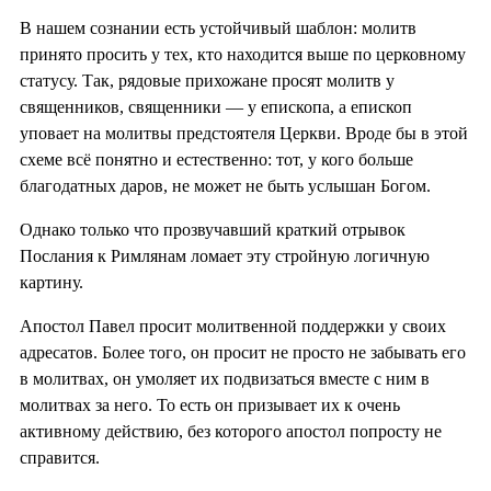
В нашем сознании есть устойчивый шаблон: молитв
принято просить у тех, кто находится выше по церковному
статусу. Так, рядовые прихожане просят молитв у
священников, священники — у епископа, а епископ
уповает на молитвы предстоятеля Церкви. Вроде бы в этой
схеме всё понятно и естественно: тот, у кого больше
благодатных даров, не может не быть услышан Богом.
Однако только что прозвучавший краткий отрывок
Послания к Римлянам ломает эту стройную логичную
картину.
Апостол Павел просит молитвенной поддержки у своих
адресатов. Более того, он просит не просто не забывать его
в молитвах, он умоляет их подвизаться вместе с ним в
молитвах за него. То есть он призывает их к очень
активному действию, без которого апостол попросту не
справится.