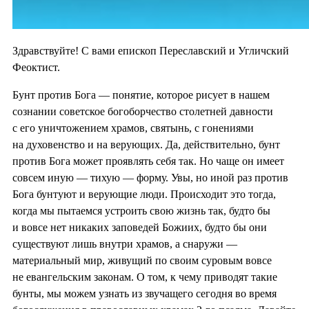
Здравствуйте! С вами епископ Переславский и Угличский
Феоктист.
Бунт против Бога — понятие, которое рисует в нашем
сознании советское богоборчество столетней давности
с его уничтожением храмов, святынь, с гонениями
на духовенство и на верующих. Да, действительно, бунт
против Бога может проявлять себя так. Но чаще он имеет
совсем иную — тихую — форму. Увы, но иной раз против
Бога бунтуют и верующие люди. Происходит это тогда,
когда мы пытаемся устроить свою жизнь так, будто бы
и вовсе нет никаких заповедей Божиих, будто бы они
существуют лишь внутри храмов, а снаружи —
материальный мир, живущий по своим суровым вовсе
не евангельским законам. О том, к чему приводят такие
бунты, мы можем узнать из звучащего сегодня во время