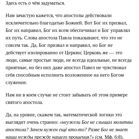
Здесь есть о чём задуматься.
Нам зачастую кажется, что апостолы действовали
исключительно благодатью Божией. Вот Бог их призвал,
Бог их направил, Бог их всем обеспечивал и Бог управлял
их путь. Слова апостола Павла показывают, что это не
совсем так. Да, Бог призвал и направил, но Бог не
действует изолированно от Церкви; Церковь же — это
люди, самые простые люди, не всегда идеальные, не всегда
приятные, но без них даже апостол Павел не чувствовал
себя способным исполнить возложенное на него Богом
служение.
Нам ни в коем случае не стоит забывать об этом примере
святого апостола.
Да, на уровне, скажем так, математической логики это
выглядит очень странно:
«неужели Бог не слышал молитвы
апостола? Зачем нужен ещё кто-то? Разве Бог не знает
наши нужды прежде нашего прошения?»
(см. Мф. 6:8).