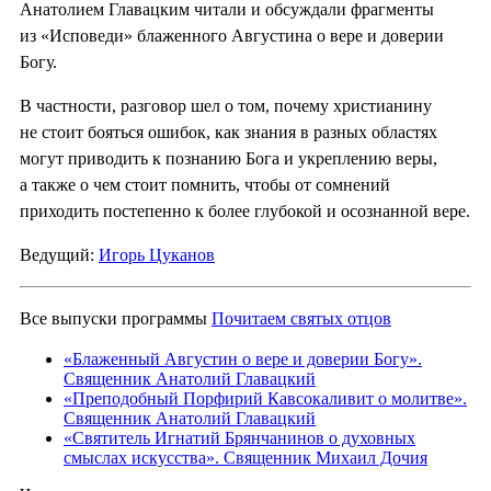
Анатолием Главацким читали и обсуждали фрагменты
из «Исповеди» блаженного Августина о вере и доверии
Богу.
В частности, разговор шел о том, почему христианину
не стоит бояться ошибок, как знания в разных областях
могут приводить к познанию Бога и укреплению веры,
а также о чем стоит помнить, чтобы от сомнений
приходить постепенно к более глубокой и осознанной вере.
Ведущий:
Игорь Цуканов
Все выпуски программы
Почитаем святых отцов
«Блаженный Августин о вере и доверии Богу».
Священник Анатолий Главацкий
«Преподобный Порфирий Кавсокаливит о молитве».
Священник Анатолий Главацкий
«Святитель Игнатий Брянчанинов о духовных
смыслах искусства». Священник Михаил Дочия