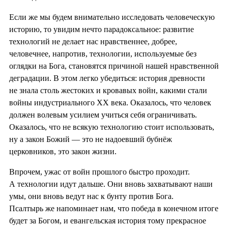
Если же мы будем внимательно исследовать человеческую
историю, то увидим нечто парадоксальное: развитие
технологий не делает нас нравственнее, добрее,
человечнее, напротив, технологии, используемые без
оглядки на Бога, становятся причиной нашей нравственной
деградации. В этом легко убедиться: история древности
не знала столь жестоких и кровавых войн, какими стали
войны индустриального XX века. Оказалось, что человек
должен волевым усилием учиться себя ограничивать.
Оказалось, что не всякую технологию стоит использовать,
ну а закон Божий — это не надоевший бубнёж
церковников, это закон жизни.
Впрочем, ужас от войн прошлого быстро проходит.
А технологии идут дальше. Они вновь захватывают наши
умы, они вновь ведут нас к бунту против Бога.
Псалтырь же напоминает нам, что победа в конечном итоге
будет за Богом, и евангельская история тому прекрасное