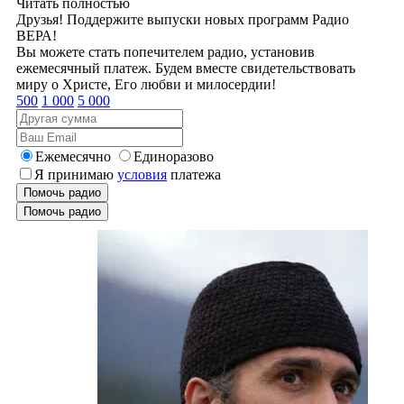
Читать полностью
Друзья! Поддержите выпуски новых программ Радио
ВЕРА!
Вы можете стать попечителем радио, установив
ежемесячный платеж. Будем вместе свидетельствовать
миру о Христе, Его любви и милосердии!
500
1 000
5 000
Ежемесячно
Единоразово
Я принимаю
условия
платежа
Помочь радио
Помочь радио