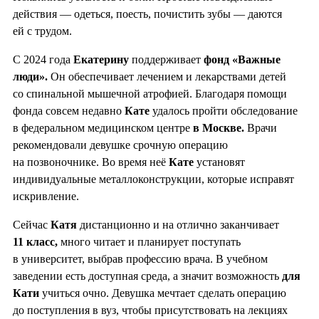
действия — одеться, поесть, почистить зубы — даются
ей с трудом.
С 2024 года
Екатерину
поддерживает
фонд «Важные
люди».
Он обеспечивает лечением и лекарствами детей
со спинальной мышечной атрофией. Благодаря помощи
фонда совсем недавно
Кате
удалось пройти обследование
в федеральном медицинском центре
в Москве.
Врачи
рекомендовали девушке срочную операцию
на позвоночнике. Во время неё
Кате
установят
индивидуальные металлоконструкции, которые исправят
искривление.
Сейчас
Катя
дистанционно и на отлично заканчивает
11 класс,
много читает и планирует поступать
в университет, выбрав профессию врача. В учебном
заведении есть доступная среда, а значит возможность
для
Кати
учиться очно. Девушка мечтает сделать операцию
до поступления в вуз, чтобы присутствовать на лекциях