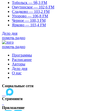
Тобольск — 98,3 FM
Омутинское — 102,6 FM
Сладково — 103,2 FM
Упорово — 106,8 FM
Черное — 100,3 FM
Ярково — 103,4 FM
Дело дня
помочь радио
помочь радио
Программы
Расписание
Авторы
Дело дня
О нас
Социальные сети
Стриминги
Приложение