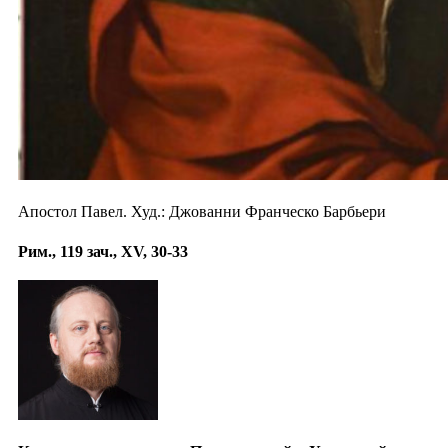
Апостол Павел. Худ.: Джованни Франческо Барбьери
Рим., 119 зач., XV, 30-33