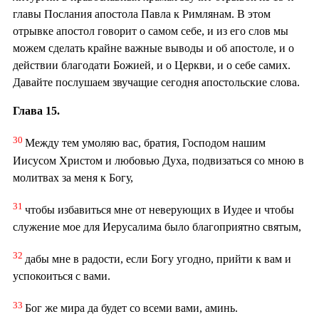
главы Послания апостола Павла к Римлянам. В этом
отрывке апостол говорит о самом себе, и из его слов мы
можем сделать крайне важные выводы и об апостоле, и о
действии благодати Божией, и о Церкви, и о себе самих.
Давайте послушаем звучащие сегодня апостольские слова.
Глава 15.
30
Между тем умоляю вас, братия, Господом нашим
Иисусом Христом и любовью Духа, подвизаться со мною в
молитвах за меня к Богу,
31
чтобы избавиться мне от неверующих в Иудее и чтобы
служение мое для Иерусалима было благоприятно святым,
32
дабы мне в радости, если Богу угодно, прийти к вам и
успокоиться с вами.
33
Бог же мира да будет со всеми вами, аминь.