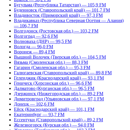
Бугульма (Республика Татарстан) — 105,9 FM
Буденновск (Ставропольский край) — 101,7 FM
Владивосток (Приморский край) — 97,3 FM
Владикавказ (Республика Северная Осетия — Алания)
— 106,7 FM
Волгодонск (Ростовская обл.) — 103,2 FM
Волгоград — 92,6 FM
Волноваха (ДНР) — 99,5 FM
Вологда — 96,0 FM
Воронеж — 89,4 FM
Вышний Волочек (Тверская обл.) — 104,5 FM
Вязьма (Смоленская обл.) — 88,3 FM
Гагарин (Смоленская обл.) — 95,3 FM
Галюгаевская (Ставропольский край) — 89,8 FM
Геленджик (Краснодарский край) — 93,1 FM
Геническ (Херсонская обл.) — 96,6 FM
Далматово (Курганская обл.) — 96,5 FM
Дзержинск (Нижегородская обл.) — 89,2 FM
Димитровград (Ульяновская обл.) — 97,1 FM
Донецк — 102,6 FM
Ейск (Краснодарский край) — 101,1 FM
Екатеринбург — 93,7 FM
Ессентуки (Ставропольский край) – 89,2 FM
Железногорск (Курская обл.) — 94,0 FM