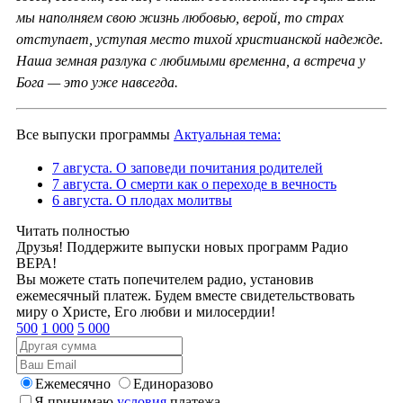
мы наполняем свою жизнь любовью, верой, то страх
отступает, уступая место тихой христианской надежде.
Наша земная разлука с любимыми временна, а встреча у
Бога — это уже навсегда.
Все выпуски программы
Актуальная тема:
7 августа. О заповеди почитания родителей
7 августа. О смерти как о переходе в вечность
6 августа. О плодах молитвы
Читать полностью
Друзья! Поддержите выпуски новых программ Радио
ВЕРА!
Вы можете стать попечителем радио, установив
ежемесячный платеж. Будем вместе свидетельствовать
миру о Христе, Его любви и милосердии!
500
1 000
5 000
Ежемесячно
Единоразово
Я принимаю
условия
платежа