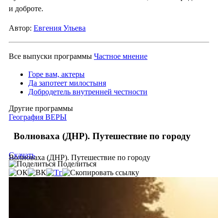
и доброте.
Автор:
Евгения Ульева
Все выпуски программы
Частное мнение
Горе вам, актеры
Да запотеет милостыня
Добродетель внутренней честности
Другие программы
География ВЕРЫ
Волноваха (ДНР). Путешествие по городу
Скачать
Волноваха (ДНР). Путешествие по городу
Поделиться