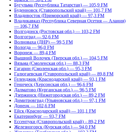
Бугульма (Республика Татарстан) — 105,9 FM
Буденновск (Ставропольский край) — 101,7 FM
Владивосток (Приморский край) — 97,3 FM
Владикавказ (Республика Северная Осетия — Алания)
— 106,7 FM
Волгодонск (Ростовская обл.) — 103,2 FM
Волгоград — 92,6 FM
Волноваха (ДНР) — 99,5 FM
Вологда — 96,0 FM
Воронеж — 89,4 FM
Вышний Волочек (Тверская обл.) — 104,5 FM
Вязьма (Смоленская обл.) — 88,3 FM
Гагарин (Смоленская обл.) — 95,3 FM
Галюгаевская (Ставропольский край) — 89,8 FM
Геленджик (Краснодарский край) — 93,1 FM
Геническ (Херсонская обл.) — 96,6 FM
Далматово (Курганская обл.) — 96,5 FM
Дзержинск (Нижегородская обл.) — 89,2 FM
Димитровград (Ульяновская обл.) — 97,1 FM
Донецк — 102,6 FM
Ейск (Краснодарский край) — 101,1 FM
Екатеринбург — 93,7 FM
Ессентуки (Ставропольский край) – 89,2 FM
Железногорск (Курская обл.) — 94,0 FM