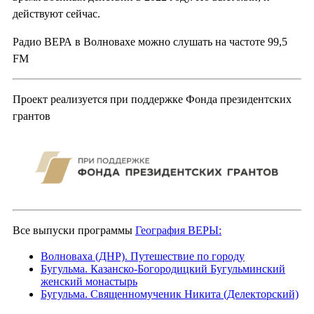
действуют сейчас.
Радио ВЕРА в Волновахе можно слушать на частоте 99,5
FM
Проект реализуется при поддержке Фонда президентских
грантов
Все выпуски программы
География ВЕРЫ:
Волноваха (ДНР). Путешествие по городу
Бугульма. Казанско-Богородицкий Бугульминский
женский монастырь
Бугульма. Священномученик Никита (Делекторский)