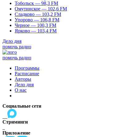
Тобольск — 98,3 FM
Омутинское — 102,6 FM
Сладково — 103,2 FM
Упорово — 106,8 FM
Черное — 100,3 FM
Ярково — 103,4 FM
Дело дня
помочь радио
помочь радио
Программы
Расписание
Авторы
Дело дня
О нас
Социальные сети
Стриминги
Приложение