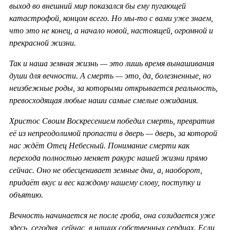
выход во внешний мир показался бы ему пугающей
катастрофой, концом всего. Но мы-то с вами уже знаем,
что это не конец, а начало новой, настоящей, огромной и
прекрасной жизни.
Так и наша земная жизнь — это лишь время вынашивания
души для вечности. А смерть — это, да, болезненные, но
неизбежные роды, за которыми открывается реальность,
превосходящая любые наши самые смелые ожидания.
Христос Своим Воскресением победил смерть, превратив
её из непреодолимой пропасти в дверь — дверь, за которой
нас ждёт Отец Небесный. Понимание смерти как
перехода полностью меняет ракурс нашей жизни прямо
сейчас. Оно не обесценивает земные дни, а, наоборот,
придаёт вкус и вес каждому нашему слову, поступку и
объятию.
Вечность начинается не после гроба, она созидается уже
здесь, сегодня, сейчас, в наших собственных сердцах. Если