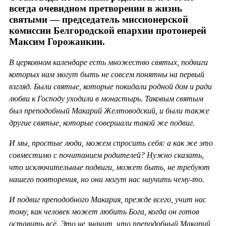
всегда очевидном претворении в жизнь
святыми — председатель миссионерской
комиссии Белгородской епархии протоиерей
Максим Горожанкин.
В церковном календаре есть множество святых, подвиги
которых нам могут быть не совсем понятны на первый
взгляд. Были святые, которые покидали родной дом и ради
любви к Господу уходили в монастырь. Таковым святым
был преподобный Макарий Желтоводский, и были также
другие святые, которые совершали такой же подвиг.
И мы, простые люди, можем спросить себя: а как же это
совместимо с почитанием родителей? Нужно сказать,
что исключительные подвиги, может быть, не требуют
нашего повторения, но они могут нас научить чему-то.
И подвиг преподобного Макария, прежде всего, учит нас
тому, как человек может любить Бога, когда он готов
оставить всё. Это не значит, что преподобный Макарий