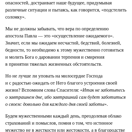
опасностей, достраивает наше будущее, придумывая
различные ситуации и пытаясь, как говорится, «подстелить
соломку».
Мы не должны забывать, что вера по определению
апостола Павла — это «осуществление ожидаемого».
Значит, если мы ожидаем несчастий, бедствий, болезней,
бедности, то необходимо к этому мужественно готовиться
и молить Бога о даровании терпения и смирения
в принятии тяжелых жизненных обстоятельств.
Но не лучше ли уповать на милосердие Господа
и с радостью ожидать от Него благого устроения своей
жизни? Вспомним слова Спасителя: «
Итак не заботьтесь
о завтрашнем дне, ибо завтрашний сам будет заботиться
о своем: довольно для каждого дня своей заботы
».
Будем мужественными каждый день, преодолевая облако
страхований и помыслов, помня о том, что истинное
мужество не в жесткости или жестокости, а в благородстве