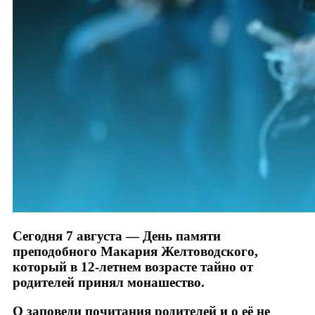
Сегодня 7 августа — День памяти
преподобного Макария Желтоводского,
который в 12-летнем возрасте тайно от
родителей принял монашество.
О заповеди почитания родителей и о её не