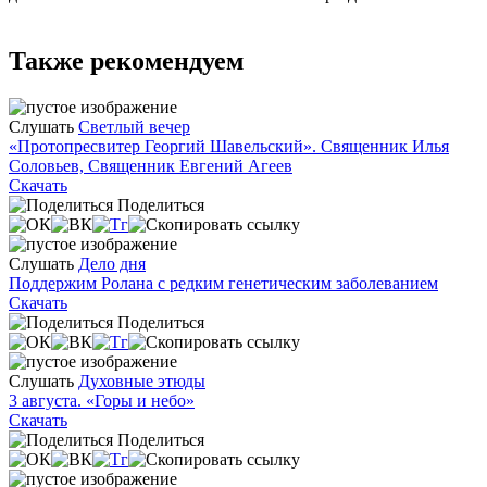
Также рекомендуем
Слушать
Светлый вечер
«Протопресвитер Георгий Шавельский». Священник Илья
Соловьев, Священник Евгений Агеев
Скачать
Поделиться
Слушать
Дело дня
Поддержим Ролана с редким генетическим заболеванием
Скачать
Поделиться
Слушать
Духовные этюды
3 августа. «Горы и небо»
Скачать
Поделиться