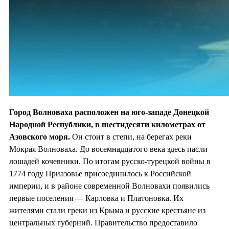
Город Волноваха расположен на юго-западе Донецкой
Народной Республики, в шестидесяти километрах от
Азовского моря.
Он стоит в степи, на берегах реки
Мокрая Волноваха. До восемнадцатого века здесь пасли
лошадей кочевники. По итогам русско-турецкой войны в
1774 году Приазовье присоединилось к Российской
империи, и в районе современной Волновахи появились
первые поселения — Карловка и Платоновка. Их
жителями стали греки из Крыма и русские крестьяне из
центральных губерний. Правительство предоставило