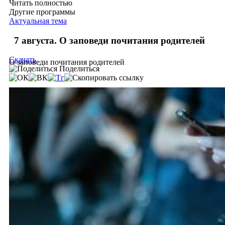
Читать полностью
Другие программы
Актуальная тема
7 августа. О заповеди почитания родителей
Скачать
О заповеди почитания родителей
Поделиться