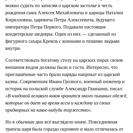
можно судить по записям о царском застолье в честь
рождения сына Алексея Михайловича и царицы Наталии
Кирилловны, царевича Петра Алексеевича, будущего
императора Петра Первого. Подавали настоящие
кондитерские шедевры. Один из них — сделанный из
фигурного сахара Кремль с конными и пешими людьми
внутри.
Соответствовать богатому столу на царских пирах своим
внешним видом должны были и гости. Интересно, что
приглашённые часто брали наряды напрокат из царской
казны. Современник Ивана Грозного, военный инженер и
историк на польской службе Александр Гваньини, писал:
«В кладовой великого князя хранится много пышных одежд,
которые он дает на время всем и каждому из своих
придворных на какое-нибудь торжество»
.
Но в обычные дни всё выглядело иначе. Повседневная
трапеза царя была гораздо скромнее и мало отличалась от