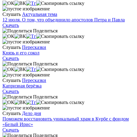
Слушать
Актуальная тема
12 июля. О том, что объединило апостолов Петра и Павла
Скачать
Поделиться
Слушать
Пересказки
Князь и его сокол
Скачать
Поделиться
Слушать
Пересказки
Капризная берёзка
Скачать
Поделиться
Слушать
Дело дня
Поможем восстановить уникальный храм в Курбе с фондом
«Белый Ирис»
Скачать
Поделиться