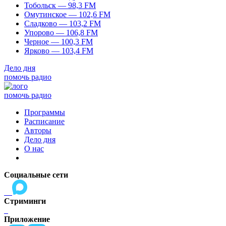
Тобольск — 98,3 FM
Омутинское — 102,6 FM
Сладково — 103,2 FM
Упорово — 106,8 FM
Черное — 100,3 FM
Ярково — 103,4 FM
Дело дня
помочь радио
помочь радио
Программы
Расписание
Авторы
Дело дня
О нас
Социальные сети
Стриминги
Приложение