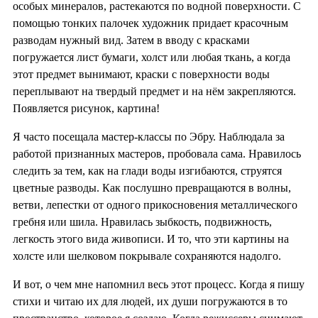
особых минералов, растекаются по водной поверхности. С
помощью тонких палочек художник придает красочным
разводам нужный вид. Затем в вводу с красками
погружается лист бумаги, холст или любая ткань, а когда
этот предмет вынимают, краски с поверхности воды
переплывают на твердый предмет и на нём закрепляются.
Появляется рисунок, картина!
Я часто посещала мастер-классы по Эбру. Наблюдала за
работой признанных мастеров, пробовала сама. Нравилось
следить за тем, как на глади воды изгибаются, струятся
цветные разводы. Как послушно превращаются в волны,
ветви, лепестки от одного прикосновения металлического
гребня или шила. Нравилась зыбкость, подвижность,
легкость этого вида живописи. И то, что эти картины на
холсте или шелковом покрывале сохраняются надолго.
И вот, о чем мне напомнил весь этот процесс. Когда я пишу
стихи и читаю их для людей, их души погружаются в то