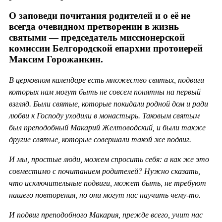
О заповеди почитания родителей и о её не
всегда очевидном претворении в жизнь
святыми — председатель миссионерской
комиссии Белгородской епархии протоиерей
Максим Горожанкин.
В церковном календаре есть множество святых, подвиги
которых нам могут быть не совсем понятны на первый
взгляд. Были святые, которые покидали родной дом и ради
любви к Господу уходили в монастырь. Таковым святым
был преподобный Макарий Желтоводский, и были также
другие святые, которые совершали такой же подвиг.
И мы, простые люди, можем спросить себя: а как же это
совместимо с почитанием родителей? Нужно сказать,
что исключительные подвиги, может быть, не требуют
нашего повторения, но они могут нас научить чему-то.
И подвиг преподобного Макария, прежде всего, учит нас