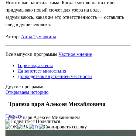
Некоторые написала сама. Когда смотрю на них или
придумываю новый сюжет для узора на воде,
задумываюсь, какая же это ответственность — оставлять
след в душе человека.
Автор:
Анна Тумаркина
Все выпуски программы
Частное мнение
Горе вам, актеры
Да запотеет милостыня
Добродетель внутренней честности
Другие программы
Открываем историю
Трапеза царя Алексея Михайловича
Скачать
Трапеза царя Алексея Михайловича
Поделиться