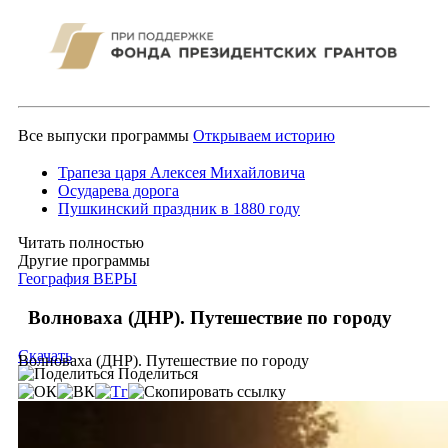
Все выпуски программы
Открываем историю
Трапеза царя Алексея Михайловича
Осударева дорога
Пушкинский праздник в 1880 году
Читать полностью
Другие программы
География ВЕРЫ
Волноваха (ДНР). Путешествие по городу
Скачать
Волноваха (ДНР). Путешествие по городу
Поделиться