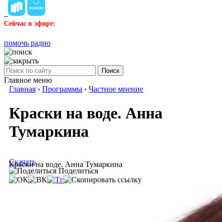
Сейчас в эфире:
помочь радио
Поиск
Главное меню
Главная
›
Программы
›
Частное мнение
Краски на воде. Анна
Тумаркина
Скачать
Краски на воде. Анна Тумаркина
Поделиться