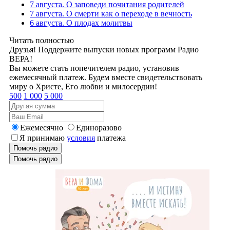
7 августа. О заповеди почитания родителей
7 августа. О смерти как о переходе в вечность
6 августа. О плодах молитвы
Читать полностью
Друзья! Поддержите выпуски новых программ Радио
ВЕРА!
Вы можете стать попечителем радио, установив
ежемесячный платеж. Будем вместе свидетельствовать
миру о Христе, Его любви и милосердии!
500
1 000
5 000
Ежемесячно
Единоразово
Я принимаю
условия
платежа
Помочь радио
Помочь радио