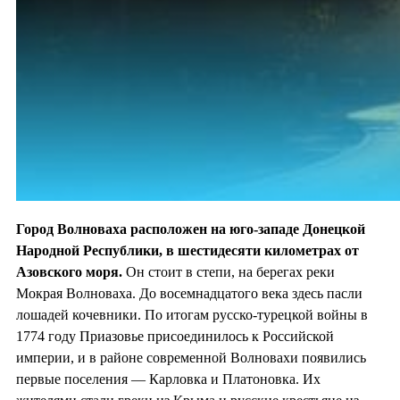
Город Волноваха расположен на юго-западе Донецкой
Народной Республики, в шестидесяти километрах от
Азовского моря.
Он стоит в степи, на берегах реки
Мокрая Волноваха. До восемнадцатого века здесь пасли
лошадей кочевники. По итогам русско-турецкой войны в
1774 году Приазовье присоединилось к Российской
империи, и в районе современной Волновахи появились
первые поселения — Карловка и Платоновка. Их