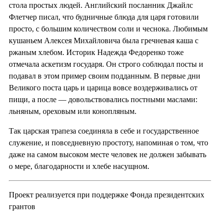
стола простых людей. Английский посланник Джайлс
Флетчер писал, что будничные блюда для царя готовили
просто, с большим количеством соли и чеснока. Любимым
кушаньем Алексея Михайловича была гречневая каша с
ржаным хлебом. Историк Надежда Федоренко тоже
отмечала аскетизм государя. Он строго соблюдал посты и
подавал в этом пример своим подданным. В первые дни
Великого поста царь и царица вовсе воздерживались от
пищи, а после — довольствовались постными маслами:
льняным, ореховым или конопляным.
Так царская трапеза соединяла в себе и государственное
служение, и повседневную простоту, напоминая о том, что
даже на самом высоком месте человек не должен забывать
о мере, благодарности и хлебе насущном.
Проект реализуется при поддержке Фонда президентских
грантов