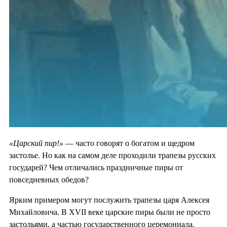
«Царский пир!»
— часто говорят о богатом и щедром
застолье. Но как на самом деле проходили трапезы русских
государей? Чем отличались праздничные пиры от
повседневных обедов?
Ярким примером могут послужить трапезы царя Алексея
Михайловича. В XVII веке царские пиры были не просто
застольями, а частью государственного церемониала.