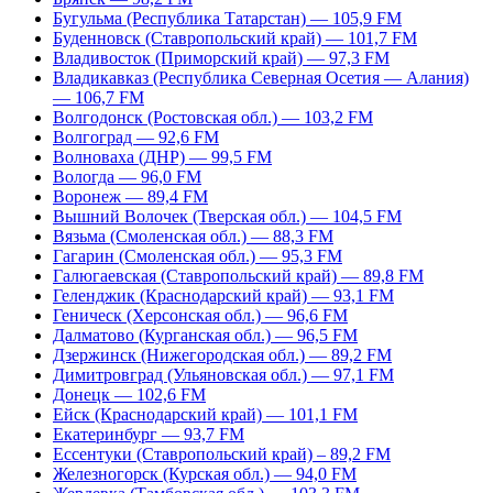
Бугульма (Республика Татарстан) — 105,9 FM
Буденновск (Ставропольский край) — 101,7 FM
Владивосток (Приморский край) — 97,3 FM
Владикавказ (Республика Северная Осетия — Алания)
— 106,7 FM
Волгодонск (Ростовская обл.) — 103,2 FM
Волгоград — 92,6 FM
Волноваха (ДНР) — 99,5 FM
Вологда — 96,0 FM
Воронеж — 89,4 FM
Вышний Волочек (Тверская обл.) — 104,5 FM
Вязьма (Смоленская обл.) — 88,3 FM
Гагарин (Смоленская обл.) — 95,3 FM
Галюгаевская (Ставропольский край) — 89,8 FM
Геленджик (Краснодарский край) — 93,1 FM
Геническ (Херсонская обл.) — 96,6 FM
Далматово (Курганская обл.) — 96,5 FM
Дзержинск (Нижегородская обл.) — 89,2 FM
Димитровград (Ульяновская обл.) — 97,1 FM
Донецк — 102,6 FM
Ейск (Краснодарский край) — 101,1 FM
Екатеринбург — 93,7 FM
Ессентуки (Ставропольский край) – 89,2 FM
Железногорск (Курская обл.) — 94,0 FM