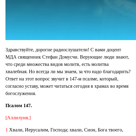
Здравствуйте, дорогие радиослушатели! С вами доцент
МДА священник Стефан Домусчи. Верующие люди знают,
что среди множества видов молитв, есть молитва
хвалебная. Но всегда ли мы знаем, за что надо благодарить?
Ответ на этот вопрос звучит в 147-м псалме, который,
согласно уставу, может читаться сегодня в храмах во время
богослужения.
Псалом 147.
[Аллилуия.]
1
Хвали, Иерусалим, Господа; хвали, Сион, Бога твоего,