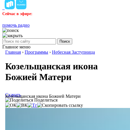
Сейчас в эфире:
помочь радио
Поиск
Главное меню
Главная
›
Программы
›
Небесная Заступница
Козельщанская икона
Божией Матери
Скачать
Козельщанская икона Божией Матери
Поделиться