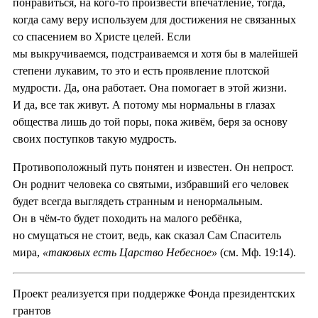
понравиться, на кого-то произвести впечатление, тогда,
когда саму веру используем для достижения не связанных
со спасением во Христе целей. Если
мы выкручиваемся, подстраиваемся и хотя бы в малейшей
степени лукавим, то это и есть проявление плотской
мудрости. Да, она работает. Она помогает в этой жизни.
И да, все так живут. А потому мы нормальны в глазах
общества лишь до той поры, пока живём, беря за основу
своих поступков такую мудрость.
Противоположный путь понятен и известен. Он непрост.
Он роднит человека со святыми, избравший его человек
будет всегда выглядеть странным и ненормальным.
Он в чём-то будет походить на малого ребёнка,
но смущаться не стоит, ведь, как сказал Сам Спаситель
мира,
«таковых есть Царство Небесное»
(см. Мф. 19:14).
Проект реализуется при поддержке Фонда президентских
грантов