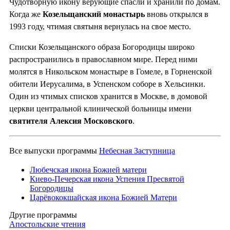
Чудотворную икону верующие спасли и хранили по домам.
Когда же
Козельщанский монастырь
вновь открылся в
1993 году, чтимая святыня вернулась на свое место.
Списки Козельщанского образа Богородицы широко
распространились в православном мире. Перед ними
молятся в Никольском монастыре в Гомеле, в Горненской
обители Иерусалима, в Успенском соборе в Хельсинки.
Один из чтимых списков хранится в Москве, в домовой
церкви центральной клинической больницы имени
святителя Алексия Московского
.
Все выпуски программы
Небесная Заступница
Любечская икона Божией матери
Киево-Печерская икона Успения Пресвятой
Богородицы
Царёвококшайская икона Божией Матери
Другие программы
Апостольские чтения