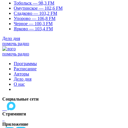
Тобольск — 98,3 FM
Омутинское — 102,6 FM
Сладково — 103,2 FM
Упорово — 106,8 FM
Черное — 100,3 FM
Ярково — 103,4 FM
Дело дня
помочь радио
помочь радио
Программы
Расписание
Авторы
Дело дня
О нас
Социальные сети
Стриминги
Приложение