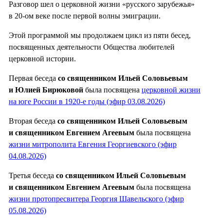
Разговор шел о церковной жизни «русского зарубежья»
в 20-ом веке после первой волны эмиграции.
Этой программой мы продолжаем цикл из пяти бесед,
посвященных деятельности Общества любителей
церковной истории.
Первая беседа
со священником Ильей Соловьевым
и Юлией Бирюковой
была посвящена
церковной жизни
на юге России в 1920-е годы (эфир 03.08.2026)
Вторая беседа
со священником Ильей Соловьевым
и священником Евгением Агеевым
была посвящена
жизни митрополита Евгения Георгиевского (эфир
04.08.2026)
Третья беседа
со священником Ильей Соловьевым
и священником Евгением Агеевым
была посвящена
жизни протопресвитера Георгия Шавельского (эфир
05.08.2026)