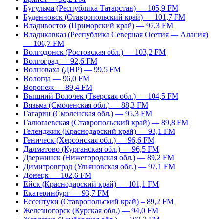
Бугульма (Республика Татарстан) — 105,9 FM
Буденновск (Ставропольский край) — 101,7 FM
Владивосток (Приморский край) — 97,3 FM
Владикавказ (Республика Северная Осетия — Алания)
— 106,7 FM
Волгодонск (Ростовская обл.) — 103,2 FM
Волгоград — 92,6 FM
Волноваха (ДНР) — 99,5 FM
Вологда — 96,0 FM
Воронеж — 89,4 FM
Вышний Волочек (Тверская обл.) — 104,5 FM
Вязьма (Смоленская обл.) — 88,3 FM
Гагарин (Смоленская обл.) — 95,3 FM
Галюгаевская (Ставропольский край) — 89,8 FM
Геленджик (Краснодарский край) — 93,1 FM
Геническ (Херсонская обл.) — 96,6 FM
Далматово (Курганская обл.) — 96,5 FM
Дзержинск (Нижегородская обл.) — 89,2 FM
Димитровград (Ульяновская обл.) — 97,1 FM
Донецк — 102,6 FM
Ейск (Краснодарский край) — 101,1 FM
Екатеринбург — 93,7 FM
Ессентуки (Ставропольский край) – 89,2 FM
Железногорск (Курская обл.) — 94,0 FM