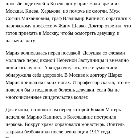
просьбе родителей в Козельщину приезжали врачи из
Москвы, Киева, Харькова, но помочь не смогли. Муж
Софии Михайловны, граф Владимир Капнист, обратился к
парижскому профессору Жану Шарко. Доктор ответил, что
готов приехать в Москву, чтобы осмотреть девушку, и
назначил дату.
Мария волновалась перед поездкой. Девушка со слезами
молилась перед иконой Небесной Заступницы и внезапно
лишилась чувств. А когда очнулась, то с изумлением
обнаружила себя здоровой. В Москве к доктору Шарко
Мария пришла на своих ногах. И профессор сказал, что не
поверил бы в недавнюю болезнь девушки, если бы не
многочисленные свидетельства коллег.
Для иконы, по молитвам перед которой Божия Матерь
исцелила Марию Капнист, в Козельщине построили
церковь. Вокруг храма образовался монастырь. Обитель
закрыли безбожники после революции 1917 года.