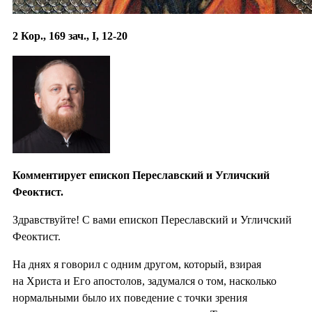
2 Кор., 169 зач., I, 12-20
Комментирует епископ Переславский и Угличский
Феоктист.
Здравствуйте! С вами епископ Переславский и Угличский
Феоктист.
На днях я говорил с одним другом, который, взирая
на Христа и Его апостолов, задумался о том, насколько
нормальными было их поведение с точки зрения