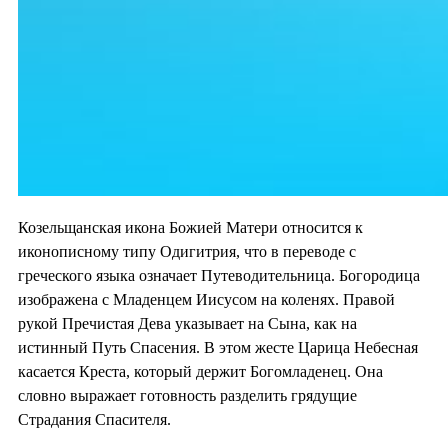
Козельщанская икона Божией Матери относится к
иконописному типу Одигитрия, что в переводе с
греческого языка означает Путеводительница. Богородица
изображена с Младенцем Иисусом на коленях. Правой
рукой Пречистая Дева указывает на Сына, как на
истинный Путь Спасения. В этом жесте Царица Небесная
касается Креста, который держит Богомладенец. Она
словно выражает готовность разделить грядущие
Страдания Спасителя.