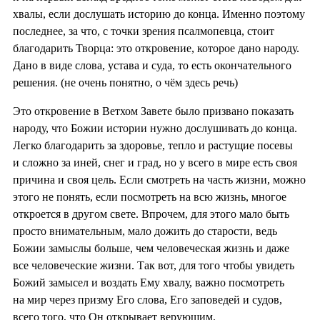
хвалы, если дослушать историю до конца. Именно поэтому
последнее, за что, с точки зрения псалмопевца, стоит
благодарить Творца: это откровение, которое дано народу.
Дано в виде слова, устава и суда, то есть окончательного
решения. (не очень понятно, о чём здесь речь)
Это откровение в Ветхом Завете было призвано показать
народу, что Божии истории нужно дослушивать до конца.
Легко благодарить за здоровье, тепло и растущие посевы
и сложно за иней, снег и град, но у всего в мире есть своя
причина и своя цель. Если смотреть на часть жизни, можно
этого не понять, если посмотреть на всю жизнь, многое
откроется в другом свете. Впрочем, для этого мало быть
просто внимательным, мало дожить до старости, ведь
Божии замыслы больше, чем человеческая жизнь и даже
все человеческие жизни. Так вот, для того чтобы увидеть
Божий замысел и воздать Ему хвалу, важно посмотреть
на мир через призму Его слова, Его заповедей и судов,
всего того, что Он открывает верующим.