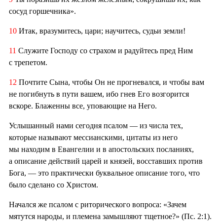
сосуд горшечника».
10
Итак, вразумитесь, цари; научитесь, судьи земли!
11
Служите Господу со страхом и радуйтесь пред Ним
с трепетом.
12
Почтите Сына, чтобы Он не прогневался, и чтобы вам
не погибнуть в пути вашем, ибо гнев Его возгорится
вскоре. Блаженны все, уповающие на Него.
Услышанный нами сегодня псалом — из числа тех,
которые называют мессианскими, цитаты из него
мы находим в Евангелии и в апостольских посланиях,
а описание действий царей и князей, восставших против
Бога, — это практически буквальное описание того, что
было сделано со Христом.
Начался же псалом с риторического вопроса: «Зачем
мятутся народы, и племена замышляют тщетное?» (Пс. 2:1).