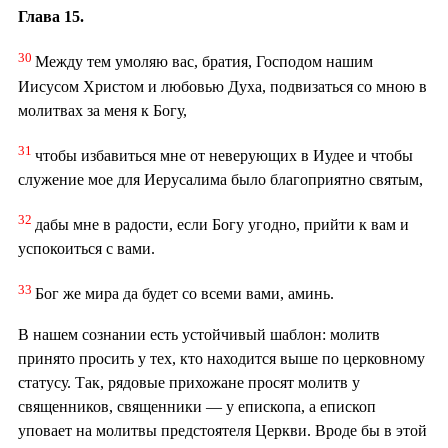
Глава 15.
30
Между тем умоляю вас, братия, Господом нашим
Иисусом Христом и любовью Духа, подвизаться со мною в
молитвах за меня к Богу,
31
чтобы избавиться мне от неверующих в Иудее и чтобы
служение мое для Иерусалима было благоприятно святым,
32
дабы мне в радости, если Богу угодно, прийти к вам и
успокоиться с вами.
33
Бог же мира да будет со всеми вами, аминь.
В нашем сознании есть устойчивый шаблон: молитв
принято просить у тех, кто находится выше по церковному
статусу. Так, рядовые прихожане просят молитв у
священников, священники — у епископа, а епископ
уповает на молитвы предстоятеля Церкви. Вроде бы в этой