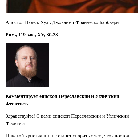
Апостол Павел. Худ.: Джованни Франческо Барбьери
Рим., 119 зач., XV, 30-33
Комментирует епископ Переславский и Угличский
Феоктист.
Здравствуйте! С вами епископ Переславский и Угличский
Феоктист.
Никакой христианин не станет спорить с тем, что апостол