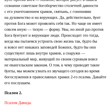
сознании советское богоборчество столетней давности
с его уничтожением храмов, святынь, с гонениями
на духовенство и на верующих. Да, действительно, бунт
против Бога может проявлять себя так. Но чаще он имеет
совсем иную — тихую — форму. Увы, но иной раз против
Бога бунтуют и верующие люди. Происходит это тогда,
когда мы пытаемся устроить свою жизнь так, будто бы
и вовсе нет никаких заповедей Божиих, будто бы они
существуют лишь внутри храмов, а снаружи —
материальный мир, живущий по своим суровым вовсе
не евангельским законам. О том, к чему приводят такие
бунты, мы можем узнать из звучащего сегодня во время
богослужения в православных храмах 2-го псалма. Давайте
его послушаем.
Псалом 2.
Псалом Давида.