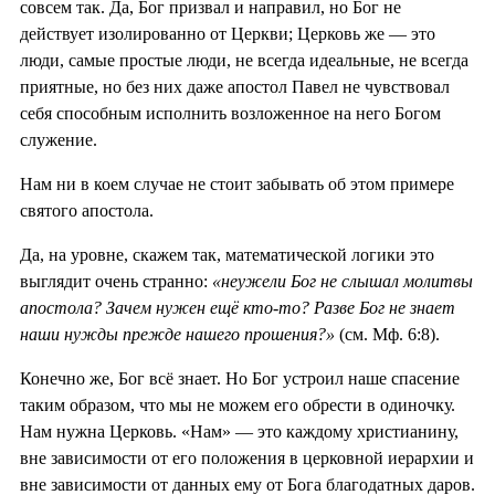
совсем так. Да, Бог призвал и направил, но Бог не
действует изолированно от Церкви; Церковь же — это
люди, самые простые люди, не всегда идеальные, не всегда
приятные, но без них даже апостол Павел не чувствовал
себя способным исполнить возложенное на него Богом
служение.
Нам ни в коем случае не стоит забывать об этом примере
святого апостола.
Да, на уровне, скажем так, математической логики это
выглядит очень странно:
«неужели Бог не слышал молитвы
апостола? Зачем нужен ещё кто-то? Разве Бог не знает
наши нужды прежде нашего прошения?»
(см. Мф. 6:8).
Конечно же, Бог всё знает. Но Бог устроил наше спасение
таким образом, что мы не можем его обрести в одиночку.
Нам нужна Церковь. «Нам» — это каждому христианину,
вне зависимости от его положения в церковной иерархии и
вне зависимости от данных ему от Бога благодатных даров.