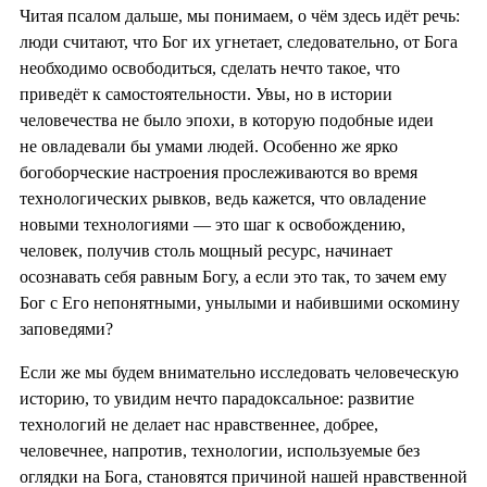
Читая псалом дальше, мы понимаем, о чём здесь идёт речь:
люди считают, что Бог их угнетает, следовательно, от Бога
необходимо освободиться, сделать нечто такое, что
приведёт к самостоятельности. Увы, но в истории
человечества не было эпохи, в которую подобные идеи
не овладевали бы умами людей. Особенно же ярко
богоборческие настроения прослеживаются во время
технологических рывков, ведь кажется, что овладение
новыми технологиями — это шаг к освобождению,
человек, получив столь мощный ресурс, начинает
осознавать себя равным Богу, а если это так, то зачем ему
Бог с Его непонятными, унылыми и набившими оскомину
заповедями?
Если же мы будем внимательно исследовать человеческую
историю, то увидим нечто парадоксальное: развитие
технологий не делает нас нравственнее, добрее,
человечнее, напротив, технологии, используемые без
оглядки на Бога, становятся причиной нашей нравственной