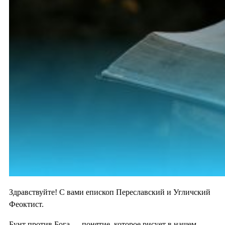
Здравствуйте! С вами епископ Переславский и Угличский
Феоктист.
Бунт против Бога — понятие, которое рисует в нашем