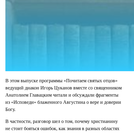
В этом выпуске программы «Почитаем святых отцов»
ведущий диакон Игорь Цуканов вместе со священником
Анатолием Главацким читали и обсуждали фрагменты
из «Исповеди» блаженного Августина о вере и доверии
Богу.
В частности, разговор шел о том, почему христианину
не стоит бояться ошибок, как знания в разных областях