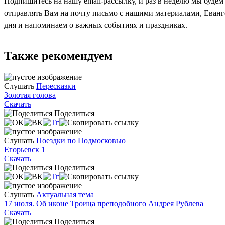
Подпишитесь на нашу email-рассылку, и раз в неделю мы будем
отправлять Вам на почту письмо с нашими материалами, Еван
дня и напоминаем о важных событиях и праздниках.
Также рекомендуем
Слушать
Пересказки
Золотая голова
Скачать
Поделиться
Слушать
Поездки по Подмосковью
Егорьевск 1
Скачать
Поделиться
Слушать
Актуальная тема
17 июля. Об иконе Троица преподобного Андрея Рублева
Скачать
Поделиться