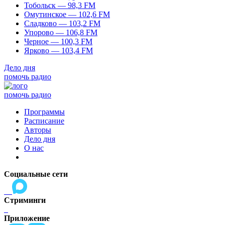
Тобольск — 98,3 FM
Омутинское — 102,6 FM
Сладково — 103,2 FM
Упорово — 106,8 FM
Черное — 100,3 FM
Ярково — 103,4 FM
Дело дня
помочь радио
помочь радио
Программы
Расписание
Авторы
Дело дня
О нас
Социальные сети
Стриминги
Приложение