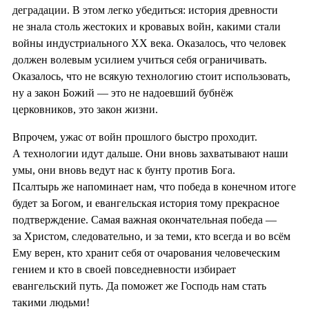
деградации. В этом легко убедиться: история древности
не знала столь жестоких и кровавых войн, какими стали
войны индустриального XX века. Оказалось, что человек
должен волевым усилием учиться себя ограничивать.
Оказалось, что не всякую технологию стоит использовать,
ну а закон Божий — это не надоевший бубнёж
церковников, это закон жизни.
Впрочем, ужас от войн прошлого быстро проходит.
А технологии идут дальше. Они вновь захватывают наши
умы, они вновь ведут нас к бунту против Бога.
Псалтырь же напоминает нам, что победа в конечном итоге
будет за Богом, и евангельская история тому прекрасное
подтверждение. Самая важная окончательная победа —
за Христом, следовательно, и за теми, кто всегда и во всём
Ему верен, кто хранит себя от очарования человеческим
гением и кто в своей повседневности избирает
евангельский путь. Да поможет же Господь нам стать
такими людьми!