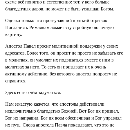
схеме всё понятно и естественно: тот, у кого больше
благодатных даров, не может не быть услышан Богом.
Однако только что прозвучавший краткий отрывок
Послания к Римлянам ломает эту стройную логичную
картину.
Апостол Павел просит молитвенной поддержки у своих
адресатов. Более того, он просит не просто не забывать его
в молитвах, он умоляет их подвизаться вместе с ним в
молитвах за него. То есть он призывает их к очень
активному действию, без которого апостол попросту не
справится.
Здесь есть о чём задуматься.
Нам зачастую кажется, что апостолы действовали
исключительно благодатью Божией. Вот Бог их призвал,
Бог их направил, Бог их всем обеспечивал и Бог управлял
их путь. Слова апостола Павла показывают, что это не