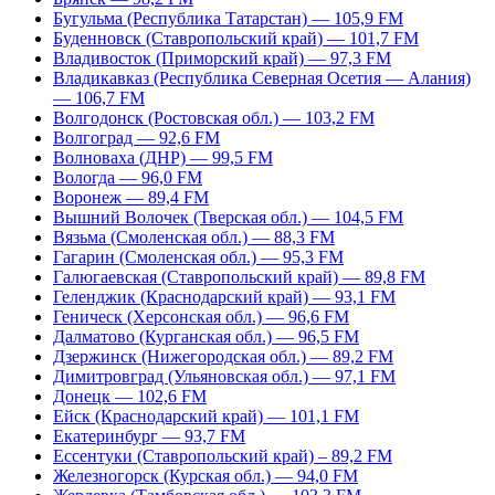
Бугульма (Республика Татарстан) — 105,9 FM
Буденновск (Ставропольский край) — 101,7 FM
Владивосток (Приморский край) — 97,3 FM
Владикавказ (Республика Северная Осетия — Алания)
— 106,7 FM
Волгодонск (Ростовская обл.) — 103,2 FM
Волгоград — 92,6 FM
Волноваха (ДНР) — 99,5 FM
Вологда — 96,0 FM
Воронеж — 89,4 FM
Вышний Волочек (Тверская обл.) — 104,5 FM
Вязьма (Смоленская обл.) — 88,3 FM
Гагарин (Смоленская обл.) — 95,3 FM
Галюгаевская (Ставропольский край) — 89,8 FM
Геленджик (Краснодарский край) — 93,1 FM
Геническ (Херсонская обл.) — 96,6 FM
Далматово (Курганская обл.) — 96,5 FM
Дзержинск (Нижегородская обл.) — 89,2 FM
Димитровград (Ульяновская обл.) — 97,1 FM
Донецк — 102,6 FM
Ейск (Краснодарский край) — 101,1 FM
Екатеринбург — 93,7 FM
Ессентуки (Ставропольский край) – 89,2 FM
Железногорск (Курская обл.) — 94,0 FM