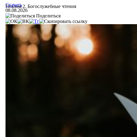
Скачать
Псалом 2. Богослужебные чтения
08.08.2026
Поделиться