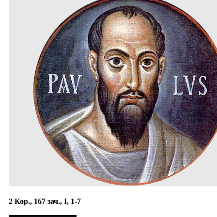
2 Кор., 167 зач., I, 1-7