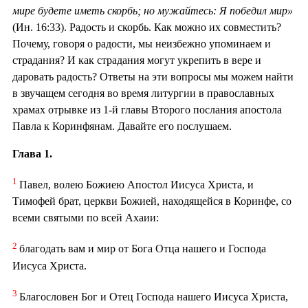
мире будете иметь скорбь; но мужайтесь: Я победил мир»
(Ин. 16:33). Радость и скорбь. Как можно их совместить?
Почему, говоря о радости, мы неизбежно упоминаем и
страдания? И как страдания могут укрепить в вере и
даровать радость? Ответы на эти вопросы мы можем найти
в звучащем сегодня во время литургии в православных
храмах отрывке из 1-й главы Второго послания апостола
Павла к Коринфянам. Давайте его послушаем.
Глава 1.
1
Павел, волею Божиею Апостол Иисуса Христа, и
Тимофей брат, церкви Божией, находящейся в Коринфе, со
всеми святыми по всей Ахаии:
2
благодать вам и мир от Бога Отца нашего и Господа
Иисуса Христа.
3
Благословен Бог и Отец Господа нашего Иисуса Христа,