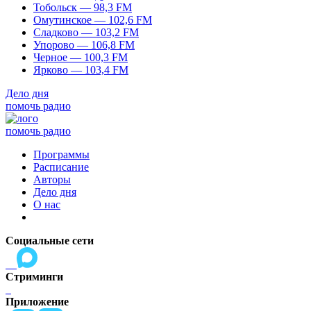
Тобольск — 98,3 FM
Омутинское — 102,6 FM
Сладково — 103,2 FM
Упорово — 106,8 FM
Черное — 100,3 FM
Ярково — 103,4 FM
Дело дня
помочь радио
помочь радио
Программы
Расписание
Авторы
Дело дня
О нас
Социальные сети
Стриминги
Приложение