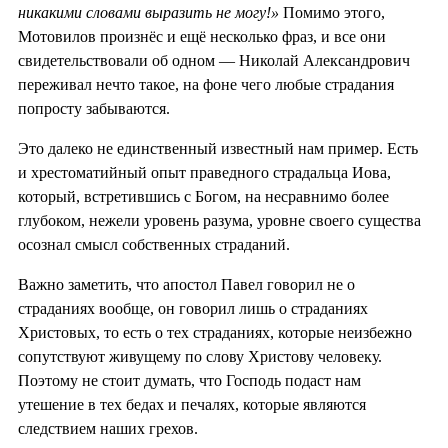
никакими словами выразить не могу!»
Помимо этого,
Мотовилов произнёс и ещё несколько фраз, и все они
свидетельствовали об одном — Николай Александрович
переживал нечто такое, на фоне чего любые страдания
попросту забываются.
Это далеко не единственный известный нам пример. Есть
и хрестоматийный опыт праведного страдальца Иова,
который, встретившись с Богом, на несравнимо более
глубоком, нежели уровень разума, уровне своего существа
осознал смысл собственных страданий.
Важно заметить, что апостол Павел говорил не о
страданиях вообще, он говорил лишь о страданиях
Христовых, то есть о тех страданиях, которые неизбежно
сопутствуют живущему по слову Христову человеку.
Поэтому не стоит думать, что Господь подаст нам
утешение в тех бедах и печалях, которые являются
следствием наших грехов.