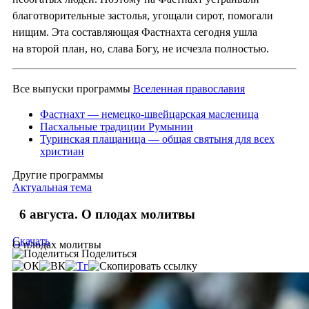
благотворительные застолья, угощали сирот, помогали
нищим. Эта составляющая Фастнахта сегодня ушла
на второй план, но, слава Богу, не исчезла полностью.
Все выпуски программы
Вселенная православия
Фастнахт — немецко-швейцарская масленица
Пасхальные традиции Румынии
Туринская плащаница — общая святыня для всех
христиан
Другие программы
Актуальная тема
6 августа. О плодах молитвы
Скачать
О плодах молитвы
Поделиться