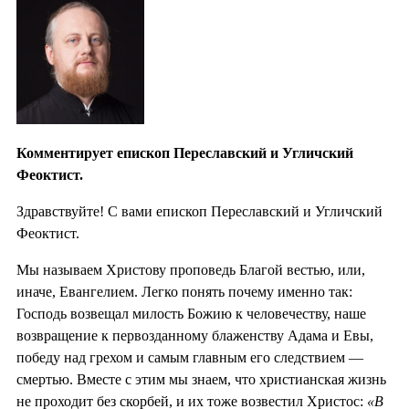
Комментирует епископ Переславский и Угличский
Феоктист.
Здравствуйте! С вами епископ Переславский и Угличский
Феоктист.
Мы называем Христову проповедь Благой вестью, или,
иначе, Евангелием. Легко понять почему именно так:
Господь возвещал милость Божию к человечеству, наше
возвращение к первозданному блаженству Адама и Евы,
победу над грехом и самым главным его следствием —
смертью. Вместе с этим мы знаем, что христианская жизнь
не проходит без скорбей, и их тоже возвестил Христос:
«В