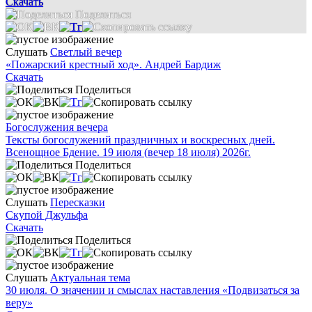
Скачать
Поделиться
Слушать
Светлый вечер
«Пожарский крестный ход». Андрей Бардиж
Скачать
Поделиться
Богослужения вечера
Тексты богослужений праздничных и воскресных дней.
Всенощное Бдение. 19 июля (вечер 18 июля) 2026г.
Поделиться
Слушать
Пересказки
Скупой Джульфа
Скачать
Поделиться
Слушать
Актуальная тема
30 июля. О значении и смыслах наставления «Подвизаться за
веру»