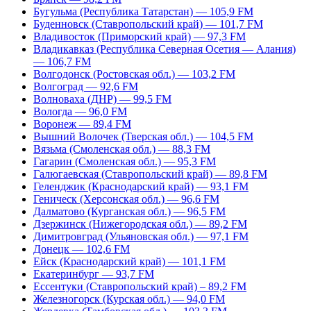
Бугульма (Республика Татарстан) — 105,9 FM
Буденновск (Ставропольский край) — 101,7 FM
Владивосток (Приморский край) — 97,3 FM
Владикавказ (Республика Северная Осетия — Алания)
— 106,7 FM
Волгодонск (Ростовская обл.) — 103,2 FM
Волгоград — 92,6 FM
Волноваха (ДНР) — 99,5 FM
Вологда — 96,0 FM
Воронеж — 89,4 FM
Вышний Волочек (Тверская обл.) — 104,5 FM
Вязьма (Смоленская обл.) — 88,3 FM
Гагарин (Смоленская обл.) — 95,3 FM
Галюгаевская (Ставропольский край) — 89,8 FM
Геленджик (Краснодарский край) — 93,1 FM
Геническ (Херсонская обл.) — 96,6 FM
Далматово (Курганская обл.) — 96,5 FM
Дзержинск (Нижегородская обл.) — 89,2 FM
Димитровград (Ульяновская обл.) — 97,1 FM
Донецк — 102,6 FM
Ейск (Краснодарский край) — 101,1 FM
Екатеринбург — 93,7 FM
Ессентуки (Ставропольский край) – 89,2 FM
Железногорск (Курская обл.) — 94,0 FM