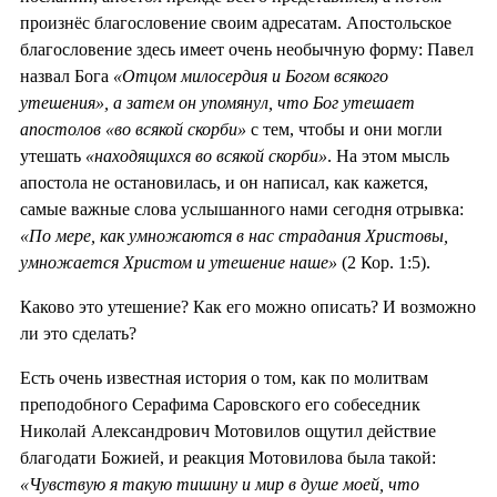
произнёс благословение своим адресатам. Апостольское
благословение здесь имеет очень необычную форму: Павел
назвал Бога
«Отцом милосердия и Богом всякого
утешения», а затем он упомянул, что Бог утешает
апостолов «во всякой скорби»
с тем, чтобы и они могли
утешать
«находящихся во всякой скорби»
. На этом мысль
апостола не остановилась, и он написал, как кажется,
самые важные слова услышанного нами сегодня отрывка:
«По мере, как умножаются в нас страдания Христовы,
умножается Христом и утешение наше»
(2 Кор. 1:5).
Каково это утешение? Как его можно описать? И возможно
ли это сделать?
Есть очень известная история о том, как по молитвам
преподобного Серафима Саровского его собеседник
Николай Александрович Мотовилов ощутил действие
благодати Божией, и реакция Мотовилова была такой:
«Чувствую я такую тишину и мир в душе моей, что