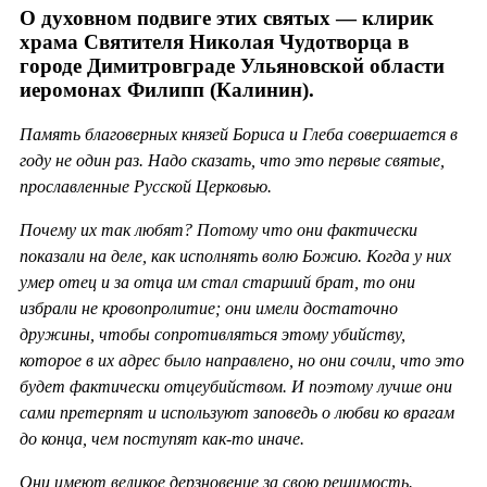
О духовном подвиге этих святых — клирик
храма Святителя Николая Чудотворца в
городе Димитровграде Ульяновской области
иеромонах Филипп (Калинин).
Память благоверных князей Бориса и Глеба совершается в
году не один раз. Надо сказать, что это первые святые,
прославленные Русской Церковью.
Почему их так любят? Потому что они фактически
показали на деле, как исполнять волю Божию. Когда у них
умер отец и за отца им стал старший брат, то они
избрали не кровопролитие; они имели достаточно
дружины, чтобы сопротивляться этому убийству,
которое в их адрес было направлено, но они сочли, что это
будет фактически отцеубийством. И поэтому лучше они
сами претерпят и используют заповедь о любви ко врагам
до конца, чем поступят как-то иначе.
Они имеют великое дерзновение за свою решимость.