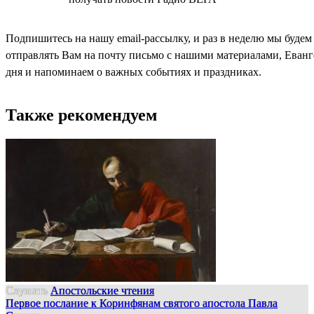
Подпишитесь на нашу email-рассылку, и раз в неделю мы будем
отправлять Вам на почту письмо с нашими материалами, Еван
дня и напоминаем о важных событиях и праздниках.
Также рекомендуем
Слушать
Апостольские чтения
Первое послание к Коринфянам святого апостола Павла