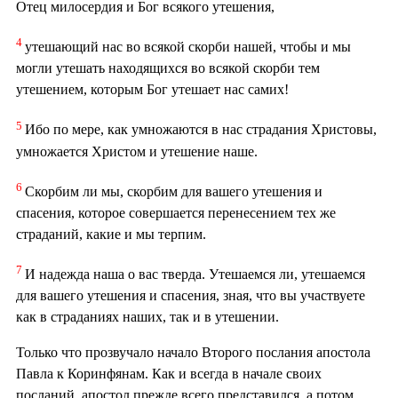
Отец милосердия и Бог всякого утешения,
4
утешающий нас во всякой скорби нашей, чтобы и мы
могли утешать находящихся во всякой скорби тем
утешением, которым Бог утешает нас самих!
5
Ибо по мере, как умножаются в нас страдания Христовы,
умножается Христом и утешение наше.
6
Скорбим ли мы, скорбим для вашего утешения и
спасения, которое совершается перенесением тех же
страданий, какие и мы терпим.
7
И надежда наша о вас тверда. Утешаемся ли, утешаемся
для вашего утешения и спасения, зная, что вы участвуете
как в страданиях наших, так и в утешении.
Только что прозвучало начало Второго послания апостола
Павла к Коринфянам. Как и всегда в начале своих
посланий, апостол прежде всего представился, а потом