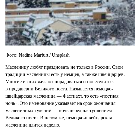
Фото: Nadine Marfurt / Unsplash
Масленицу любят праздновать не только в России. Свои
традиции масленицы есть у немцев, а также швейцарцев.
Многие из них желают порадоваться и повеселиться
в преддверии Великого поста. Называется немецко-
швейцарская масленица — Фастнахт, то есть «постная
ночь». Это именование указывает на срок окончания
масленичных гуляний — ночь перед наступлением
Великого поста. В целом же, немецко-швейцарская
масленица длится неделю.