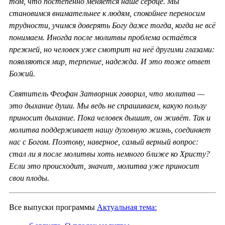
том, что постепенно меняется наше сердце. Мы
становимся внимательнее к людям, спокойнее переносим
трудности, учимся доверять Богу даже тогда, когда не всё
понимаем. Иногда после молитвы проблема остаётся
прежней, но человек уже смотрит на неё другими глазами:
появляются мир, терпение, надежда. И это тоже ответ
Божий.
Святитель Феофан Затворник говорил, что молитва —
это дыхание души. Мы ведь не спрашиваем, какую пользу
приносит дыхание. Пока человек дышит, он живёт. Так и
молитва поддерживает нашу духовную жизнь, соединяет
нас с Богом. Поэтому, наверное, самый верный вопрос:
стал ли я после молитвы хоть немного ближе ко Христу?
Если это происходит, значит, молитва уже приносит
свои плоды.
Все выпуски программы
Актуальная тема: