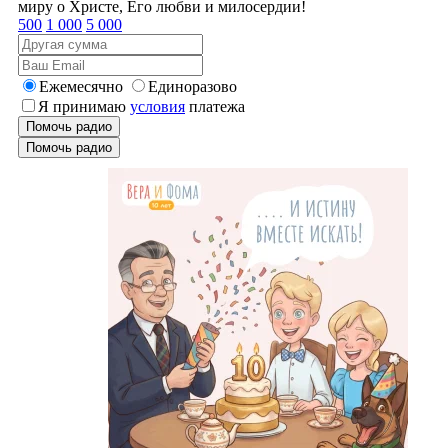
миру о Христе, Его любви и милосердии!
500
1 000
5 000
Ежемесячно
Единоразово
Я принимаю
условия
платежа
Помочь радио
Помочь радио