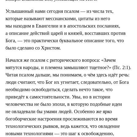
Услышанный нами сегодня псалом — из числа тех,
которые называют мессианскими, цитаты из него
мы находим в Евангелии и в апостольских посланиях,
а описание действий царей и князей, восставших против
Бога, — это практически буквальное описание того, что
было сделано со Христом.
Начался же псалом с риторического вопроса: «Зачем
мятутся народы, и племена замышляют тщетное?» (Пс. 2:1).
Читая псалом дальше, мы понимаем, о чём здесь идёт речь:
люди считают, что Бог их угнетает, следовательно, от Бога
необходимо освободиться, сделать нечто такое, что
приведёт к самостоятельности. Увы, но в истории
человечества не было эпохи, в которую подобные идеи
не овладевали бы умами людей. Особенно же ярко
богоборческие настроения прослеживаются во время
технологических рывков, ведь кажется, что овладение
новыми технологиями — это шаг к освобождению,