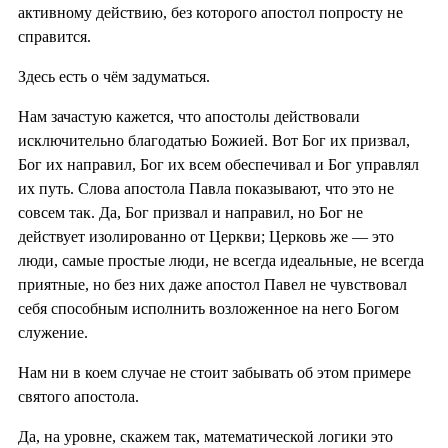
активному действию, без которого апостол попросту не
справится.
Здесь есть о чём задуматься.
Нам зачастую кажется, что апостолы действовали
исключительно благодатью Божией. Вот Бог их призвал,
Бог их направил, Бог их всем обеспечивал и Бог управлял
их путь. Слова апостола Павла показывают, что это не
совсем так. Да, Бог призвал и направил, но Бог не
действует изолированно от Церкви; Церковь же — это
люди, самые простые люди, не всегда идеальные, не всегда
приятные, но без них даже апостол Павел не чувствовал
себя способным исполнить возложенное на него Богом
служение.
Нам ни в коем случае не стоит забывать об этом примере
святого апостола.
Да, на уровне, скажем так, математической логики это