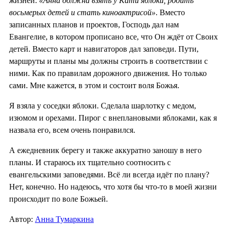
жизней:
«Анна должна взять у Кати яблоки, родить
восьмерых детей и стать киноактрисой»
. Вместо
записанных планов и проектов, Господь дал нам
Евангелие, в котором прописано все, что Он ждёт от Своих
детей. Вместо карт и навигаторов дал заповеди. Пути,
маршруты и планы мы должны строить в соответствии с
ними. Как по правилам дорожного движения. Но только
сами. Мне кажется, в этом и состоит воля Божья.
Я взяла у соседки яблоки. Сделала шарлотку с медом,
изюмом и орехами. Пирог с внеплановыми яблоками, как я
назвала его, всем очень понравился.
А ежедневник берегу и также аккуратно заношу в него
планы. И стараюсь их тщательно соотносить с
евангельскими заповедями. Всё ли всегда идёт по плану?
Нет, конечно. Но надеюсь, что хотя бы что-то в моей жизни
происходит по воле Божьей.
Автор:
Анна Тумаркина