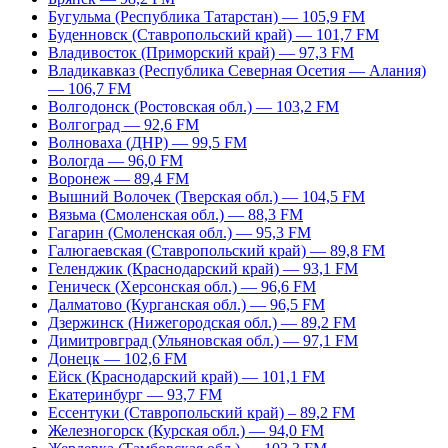
Бугульма (Республика Татарстан) — 105,9 FM
Буденновск (Ставропольский край) — 101,7 FM
Владивосток (Приморский край) — 97,3 FM
Владикавказ (Республика Северная Осетия — Алания)
— 106,7 FM
Волгодонск (Ростовская обл.) — 103,2 FM
Волгоград — 92,6 FM
Волноваха (ДНР) — 99,5 FM
Вологда — 96,0 FM
Воронеж — 89,4 FM
Вышний Волочек (Тверская обл.) — 104,5 FM
Вязьма (Смоленская обл.) — 88,3 FM
Гагарин (Смоленская обл.) — 95,3 FM
Галюгаевская (Ставропольский край) — 89,8 FM
Геленджик (Краснодарский край) — 93,1 FM
Геническ (Херсонская обл.) — 96,6 FM
Далматово (Курганская обл.) — 96,5 FM
Дзержинск (Нижегородская обл.) — 89,2 FM
Димитровград (Ульяновская обл.) — 97,1 FM
Донецк — 102,6 FM
Ейск (Краснодарский край) — 101,1 FM
Екатеринбург — 93,7 FM
Ессентуки (Ставропольский край) – 89,2 FM
Железногорск (Курская обл.) — 94,0 FM