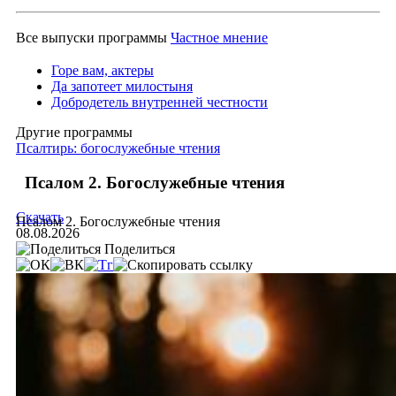
Все выпуски программы
Частное мнение
Горе вам, актеры
Да запотеет милостыня
Добродетель внутренней честности
Другие программы
Псалтирь: богослужебные чтения
Псалом 2. Богослужебные чтения
Скачать
Псалом 2. Богослужебные чтения
08.08.2026
Поделиться