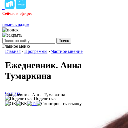
Сейчас в эфире:
помочь радио
Поиск
Главное меню
Главная
›
Программы
›
Частное мнение
Ежедневник. Анна
Тумаркина
Скачать
Ежедневник. Анна Тумаркина
Поделиться