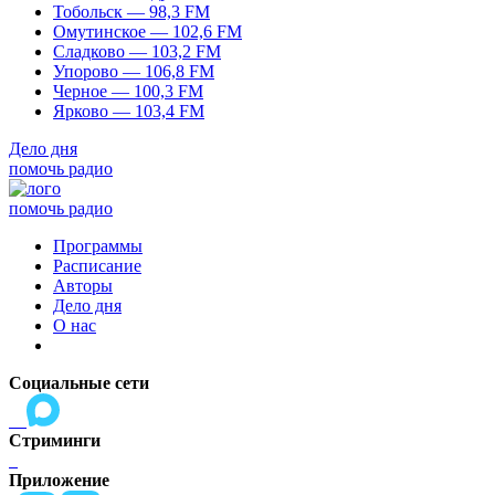
Тобольск — 98,3 FM
Омутинское — 102,6 FM
Сладково — 103,2 FM
Упорово — 106,8 FM
Черное — 100,3 FM
Ярково — 103,4 FM
Дело дня
помочь радио
помочь радио
Программы
Расписание
Авторы
Дело дня
О нас
Социальные сети
Стриминги
Приложение