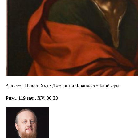
Апостол Павел. Худ.: Джованни Франческо Барбьери
Рим., 119 зач., XV, 30-33