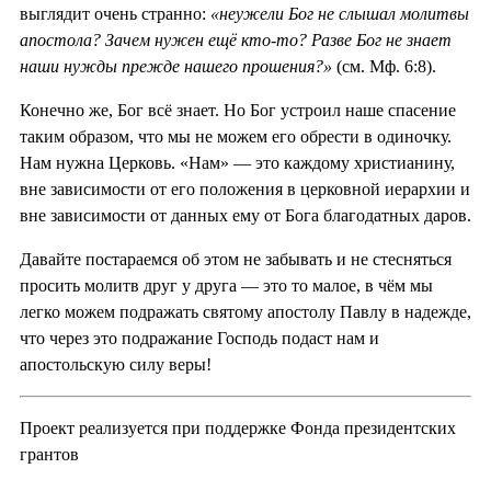
выглядит очень странно:
«неужели Бог не слышал молитвы
апостола? Зачем нужен ещё кто-то? Разве Бог не знает
наши нужды прежде нашего прошения?»
(см. Мф. 6:8).
Конечно же, Бог всё знает. Но Бог устроил наше спасение
таким образом, что мы не можем его обрести в одиночку.
Нам нужна Церковь. «Нам» — это каждому христианину,
вне зависимости от его положения в церковной иерархии и
вне зависимости от данных ему от Бога благодатных даров.
Давайте постараемся об этом не забывать и не стесняться
просить молитв друг у друга — это то малое, в чём мы
легко можем подражать святому апостолу Павлу в надежде,
что через это подражание Господь подаст нам и
апостольскую силу веры!
Проект реализуется при поддержке Фонда президентских
грантов