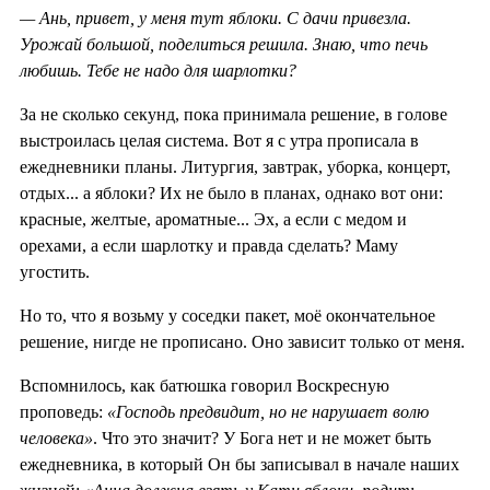
— Ань, привет, у меня тут яблоки. С дачи привезла.
Урожай большой, поделиться решила. Знаю, что печь
любишь. Тебе не надо для шарлотки?
За не сколько секунд, пока принимала решение, в голове
выстроилась целая система. Вот я с утра прописала в
ежедневники планы. Литургия, завтрак, уборка, концерт,
отдых... а яблоки? Их не было в планах, однако вот они:
красные, желтые, ароматные... Эх, а если с медом и
орехами, а если шарлотку и правда сделать? Маму
угостить.
Но то, что я возьму у соседки пакет, моё окончательное
решение, нигде не прописано. Оно зависит только от меня.
Вспомнилось, как батюшка говорил Воскресную
проповедь:
«Господь предвидит, но не нарушает волю
человека»
. Что это значит? У Бога нет и не может быть
ежедневника, в который Он бы записывал в начале наших