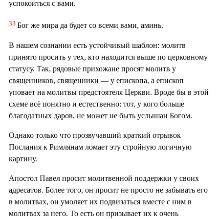
успокоиться с вами.
33
Бог же мира да будет со всеми вами, аминь.
В нашем сознании есть устойчивый шаблон: молитв
принято просить у тех, кто находится выше по церковному
статусу. Так, рядовые прихожане просят молитв у
священников, священники — у епископа, а епископ
уповает на молитвы предстоятеля Церкви. Вроде бы в этой
схеме всё понятно и естественно: тот, у кого больше
благодатных даров, не может не быть услышан Богом.
Однако только что прозвучавший краткий отрывок
Послания к Римлянам ломает эту стройную логичную
картину.
Апостол Павел просит молитвенной поддержки у своих
адресатов. Более того, он просит не просто не забывать его
в молитвах, он умоляет их подвизаться вместе с ним в
молитвах за него. То есть он призывает их к очень