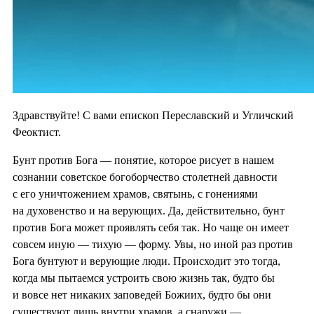
Здравствуйте! С вами епископ Переславский и Угличский
Феоктист.
Бунт против Бога — понятие, которое рисует в нашем
сознании советское богоборчество столетней давности
с его уничтожением храмов, святынь, с гонениями
на духовенство и на верующих. Да, действительно, бунт
против Бога может проявлять себя так. Но чаще он имеет
совсем иную — тихую — форму. Увы, но иной раз против
Бога бунтуют и верующие люди. Происходит это тогда,
когда мы пытаемся устроить свою жизнь так, будто бы
и вовсе нет никаких заповедей Божиих, будто бы они
существуют лишь внутри храмов, а снаружи —