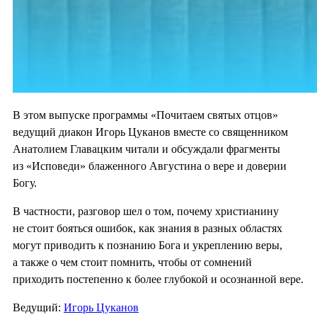
В этом выпуске программы «Почитаем святых отцов»
ведущий диакон Игорь Цуканов вместе со священником
Анатолием Главацким читали и обсуждали фрагменты
из «Исповеди» блаженного Августина о вере и доверии
Богу.
В частности, разговор шел о том, почему христианину
не стоит бояться ошибок, как знания в разных областях
могут приводить к познанию Бога и укреплению веры,
а также о чем стоит помнить, чтобы от сомнений
приходить постепенно к более глубокой и осознанной вере.
Ведущий:
Игорь Цуканов