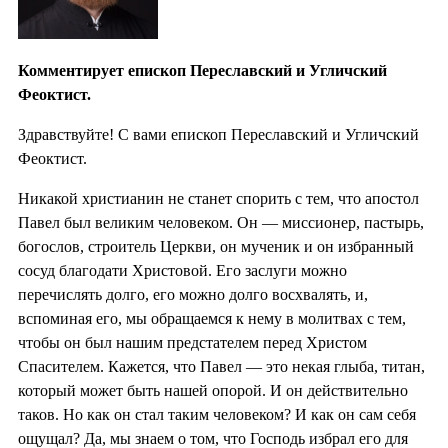
Комментирует епископ Переславский и Угличский
Феоктист.
Здравствуйте! С вами епископ Переславский и Угличский
Феоктист.
Никакой христианин не станет спорить с тем, что апостол
Павел был великим человеком. Он — миссионер, пастырь,
богослов, строитель Церкви, он мученик и он избранный
сосуд благодати Христовой. Его заслуги можно
перечислять долго, его можно долго восхвалять, и,
вспоминая его, мы обращаемся к нему в молитвах с тем,
чтобы он был нашим предстателем перед Христом
Спасителем. Кажется, что Павел — это некая глыба, титан,
который может быть нашей опорой. И он действительно
таков. Но как он стал таким человеком? И как он сам себя
ощущал? Да, мы знаем о том, что Господь избрал его для