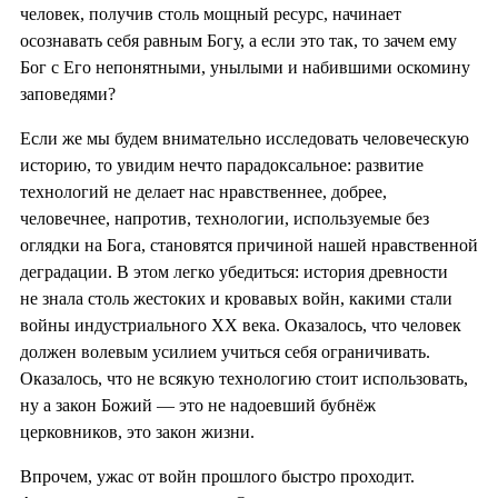
человек, получив столь мощный ресурс, начинает
осознавать себя равным Богу, а если это так, то зачем ему
Бог с Его непонятными, унылыми и набившими оскомину
заповедями?
Если же мы будем внимательно исследовать человеческую
историю, то увидим нечто парадоксальное: развитие
технологий не делает нас нравственнее, добрее,
человечнее, напротив, технологии, используемые без
оглядки на Бога, становятся причиной нашей нравственной
деградации. В этом легко убедиться: история древности
не знала столь жестоких и кровавых войн, какими стали
войны индустриального XX века. Оказалось, что человек
должен волевым усилием учиться себя ограничивать.
Оказалось, что не всякую технологию стоит использовать,
ну а закон Божий — это не надоевший бубнёж
церковников, это закон жизни.
Впрочем, ужас от войн прошлого быстро проходит.