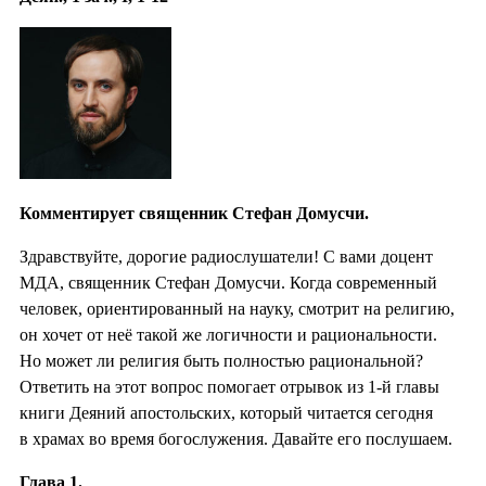
Комментирует священник Стефан Домусчи.
Здравствуйте, дорогие радиослушатели! С вами доцент
МДА, священник Стефан Домусчи. Когда современный
человек, ориентированный на науку, смотрит на религию,
он хочет от неё такой же логичности и рациональности.
Но может ли религия быть полностью рациональной?
Ответить на этот вопрос помогает отрывок из 1-й главы
книги Деяний апостольских, который читается сегодня
в храмах во время богослужения. Давайте его послушаем.
Глава 1.