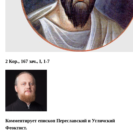
2 Кор., 167 зач., I, 1-7
Комментирует епископ Переславский и Угличский
Феоктист.