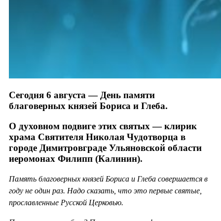
Сегодня 6 августа — День памяти
благоверных князей Бориса и Глеба.
О духовном подвиге этих святых — клирик
храма Святителя Николая Чудотворца в
городе Димитровграде Ульяновской области
иеромонах Филипп (Калинин).
Память благоверных князей Бориса и Глеба совершается в
году не один раз. Надо сказать, что это первые святые,
прославленные Русской Церковью.