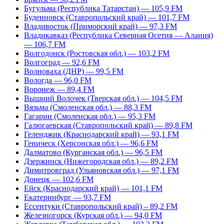
Бугульма (Республика Татарстан) — 105,9 FM
Буденновск (Ставропольский край) — 101,7 FM
Владивосток (Приморский край) — 97,3 FM
Владикавказ (Республика Северная Осетия — Алания)
— 106,7 FM
Волгодонск (Ростовская обл.) — 103,2 FM
Волгоград — 92,6 FM
Волноваха (ДНР) — 99,5 FM
Вологда — 96,0 FM
Воронеж — 89,4 FM
Вышний Волочек (Тверская обл.) — 104,5 FM
Вязьма (Смоленская обл.) — 88,3 FM
Гагарин (Смоленская обл.) — 95,3 FM
Галюгаевская (Ставропольский край) — 89,8 FM
Геленджик (Краснодарский край) — 93,1 FM
Геническ (Херсонская обл.) — 96,6 FM
Далматово (Курганская обл.) — 96,5 FM
Дзержинск (Нижегородская обл.) — 89,2 FM
Димитровград (Ульяновская обл.) — 97,1 FM
Донецк — 102,6 FM
Ейск (Краснодарский край) — 101,1 FM
Екатеринбург — 93,7 FM
Ессентуки (Ставропольский край) – 89,2 FM
Железногорск (Курская обл.) — 94,0 FM