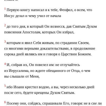
1
Первую книгу написал я к тебе, Феофил, о всем, что
Иисус делал и чему учил от начала
2
до того дня, в который Он вознесся, дав Святым Духом
повеления Апостолам, которых Он избрал,
3
которым и явил Себя живым, по страдании Своем,
со многими верными доказательствами, в продолжение
сорока дней являясь им и говоря о Царствии Божием.
4
И, собрав их, Он повелел им: не отлучайтесь
из Иерусалима, но ждите обещанного от Отца, о чем
вы слышали от Меня,
5
ибо Иоанн крестил водою, а вы, через несколько дней
после сего, будете крещены Духом Святым.
6
Посему они, сойдясь, спрашивали Его, говоря: не в сие ли