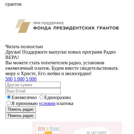
грантов
Читать полностью
Друзья! Поддержите выпуски новых программ Радио
ВЕРА!
Вы можете стать попечителем радио, установив
ежемесячный платеж. Будем вместе свидетельствовать
миру о Христе, Его любви и милосердии!
500
1 000
5 000
Ежемесячно
Единоразово
Я принимаю
условия
платежа
Помочь радио
Помочь радио