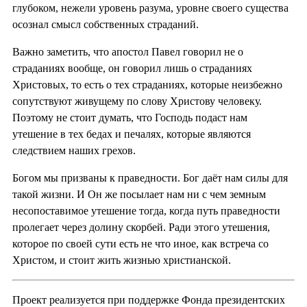
глубоком, нежели уровень разума, уровне своего существа
осознал смысл собственных страданий.
Важно заметить, что апостол Павел говорил не о
страданиях вообще, он говорил лишь о страданиях
Христовых, то есть о тех страданиях, которые неизбежно
сопутствуют живущему по слову Христову человеку.
Поэтому не стоит думать, что Господь подаст нам
утешение в тех бедах и печалях, которые являются
следствием наших грехов.
Богом мы призваны к праведности. Бог даёт нам силы для
такой жизни. И Он же посылает нам ни с чем земным
несопоставимое утешение тогда, когда путь праведности
пролегает через долину скорбей. Ради этого утешения,
которое по своей сути есть не что иное, как встреча со
Христом, и стоит жить жизнью христианской.
Проект реализуется при поддержке Фонда президентских