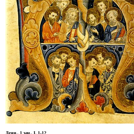
Деян., 1 зач., I, 1-12