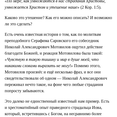
«По мере, как умножаются в нас страдания Христовы,
умножается Христом и утешение наше»
(2 Кор. 1:5).
Каково это утешение? Как его можно описать? И возможно
ли это сделать?
Есть очень известная история о том, как по молитвам
преподобного Серафима Саровского его собеседник
Николай Александрович Мотовилов ощутил действие
благодати Божией, и реакция Мотовилова была такой:
«Чувствую я такую тишину и мир в душе моей, что
никакими словами выразить не могу!»
Помимо этого,
Мотовилов произнёс и ещё несколько фраз, и все они
свидетельствовали об одном — Николай Александрович
переживал нечто такое, на фоне чего любые страдания
попросту забываются.
Это далеко не единственный известный нам пример. Есть
и хрестоматийный опыт праведного страдальца Иова,
который, встретившись с Богом, на несравнимо более