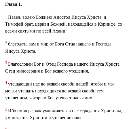
Глава 1.
1
Павел, волею Божиею Апостол Иисуса Христа, и
Тимофей брат, церкви Божией, находящейся в Коринфе, со
всеми святыми по всей Ахаии:
2
благодать вам и мир от Бога Отца нашего и Господа
Иисуса Христа.
3
Благословен Бог и Отец Господа нашего Иисуса Христа,
Отец милосердия и Бог всякого утешения,
4
утешающий нас во всякой скорби нашей, чтобы и мы
могли утешать находящихся во всякой скорби тем
утешением, которым Бог утешает нас самих!
5
Ибо по мере, как умножаются в нас страдания Христовы,
умножается Христом и утешение наше.