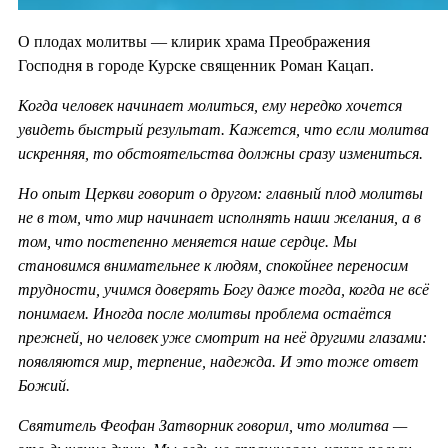
О плодах молитвы — клирик храма Преображения
Господня в городе Курске священник Роман Кацап.
Когда человек начинает молиться, ему нередко хочется
увидеть быстрый результат. Кажется, что если молитва
искренняя, то обстоятельства должны сразу измениться.
Но опыт Церкви говорит о другом: главный плод молитвы
не в том, что мир начинает исполнять наши желания, а в
том, что постепенно меняется наше сердце. Мы
становимся внимательнее к людям, спокойнее переносим
трудности, учимся доверять Богу даже тогда, когда не всё
понимаем. Иногда после молитвы проблема остаётся
прежней, но человек уже смотрит на неё другими глазами:
появляются мир, терпение, надежда. И это тоже ответ
Божий.
Святитель Феофан Затворник говорил, что молитва —