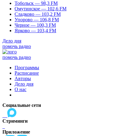
Тобольск — 98,3 FM
Омутинское — 102,6 FM
Сладково — 103,2 FM
Упорово — 106,8 FM
Черное — 100,3 FM
Ярково — 103,4 FM
Дело дня
помочь радио
помочь радио
Программы
Расписание
Авторы
Дело дня
О нас
Социальные сети
Стриминги
Приложение