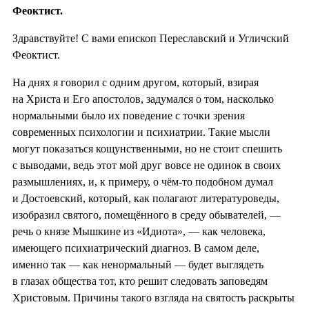
Феоктист.
Здравствуйте! С вами епископ Переславский и Угличский
Феоктист.
На днях я говорил с одним другом, который, взирая
на Христа и Его апостолов, задумался о том, насколько
нормальными было их поведение с точки зрения
современных психологии и психиатрии. Такие мысли
могут показаться кощунственными, но не стоит спешить
с выводами, ведь этот мой друг вовсе не одинок в своих
размышлениях, и, к примеру, о чём-то подобном думал
и Достоевский, который, как полагают литературоведы,
изобразил святого, помещённого в среду обывателей, —
речь о князе Мышкине из «Идиота», — как человека,
имеющего психиатрический диагноз. В самом деле,
именно так — как ненормальный — будет выглядеть
в глазах общества тот, кто решит следовать заповедям
Христовым. Причины такого взгляда на святость раскрыты