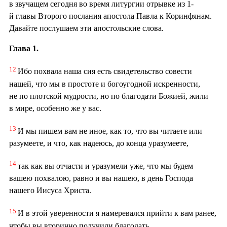
в звучащем сегодня во время литургии отрывке из 1-
й главы Второго послания апостола Павла к Коринфянам.
Давайте послушаем эти апостольские слова.
Глава 1.
12
Ибо похвала наша сия есть свидетельство совести
нашей, что мы в простоте и богоугодной искренности,
не по плотской мудрости, но по благодати Божией, жили
в мире, особенно же у вас.
13
И мы пишем вам не иное, как то, что вы читаете или
разумеете, и что, как надеюсь, до конца уразумеете,
14
так как вы отчасти и уразумели уже, что мы будем
вашею похвалою, равно и вы нашею, в день Господа
нашего Иисуса Христа.
15
И в этой уверенности я намеревался прийти к вам ранее,
чтобы вы вторично получили благодать,