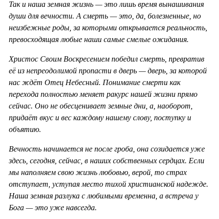
Так и наша земная жизнь — это лишь время вынашивания
души для вечности. А смерть — это, да, болезненные, но
неизбежные роды, за которыми открывается реальность,
превосходящая любые наши самые смелые ожидания.
Христос Своим Воскресением победил смерть, превратив
её из непреодолимой пропасти в дверь — дверь, за которой
нас ждёт Отец Небесный. Понимание смерти как
перехода полностью меняет ракурс нашей жизни прямо
сейчас. Оно не обесценивает земные дни, а, наоборот,
придаёт вкус и вес каждому нашему слову, поступку и
объятию.
Вечность начинается не после гроба, она созидается уже
здесь, сегодня, сейчас, в наших собственных сердцах. Если
мы наполняем свою жизнь любовью, верой, то страх
отступает, уступая место тихой христианской надежде.
Наша земная разлука с любимыми временна, а встреча у
Бога — это уже навсегда.