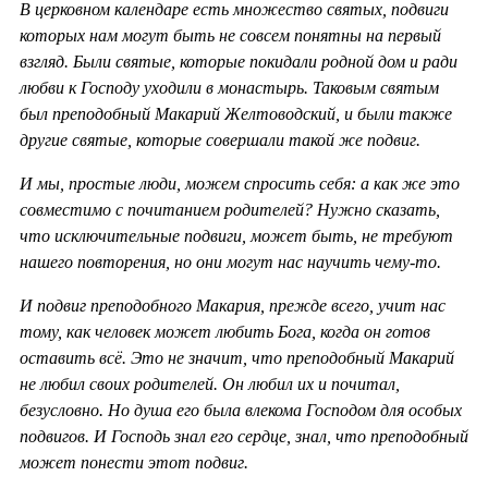
В церковном календаре есть множество святых, подвиги
которых нам могут быть не совсем понятны на первый
взгляд. Были святые, которые покидали родной дом и ради
любви к Господу уходили в монастырь. Таковым святым
был преподобный Макарий Желтоводский, и были также
другие святые, которые совершали такой же подвиг.
И мы, простые люди, можем спросить себя: а как же это
совместимо с почитанием родителей? Нужно сказать,
что исключительные подвиги, может быть, не требуют
нашего повторения, но они могут нас научить чему-то.
И подвиг преподобного Макария, прежде всего, учит нас
тому, как человек может любить Бога, когда он готов
оставить всё. Это не значит, что преподобный Макарий
не любил своих родителей. Он любил их и почитал,
безусловно. Но душа его была влекома Господом для особых
подвигов. И Господь знал его сердце, знал, что преподобный
может понести этот подвиг.