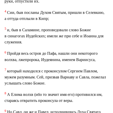
руки, отпустили их.
4
Сии, быв посланы Духом Святым, пришли в Селевкию,
а оттуда отплыли в Кипр;
5
и, быв в Саламине, проповедовали слово Божие
в синагогах Иудейских; имели же при себе и Иоанна для
служения.
6
Пройдя весь остров до Пафа, нашли они некоторого
волхва, лжепророка, Иудеянина, именем Вариисуса,
7
который находился с проконсулом Сергием Павлом,
мужем разумным. Сей, призвав Варнаву и Савла, пожелал
услышать слово Божие.
8
А Елима волхв (ибо то значит имя его) противился им,
стараясь отвратить проконсула от веры.
9
Но Савл, он же и Павел, исполнившись Духа Святаго