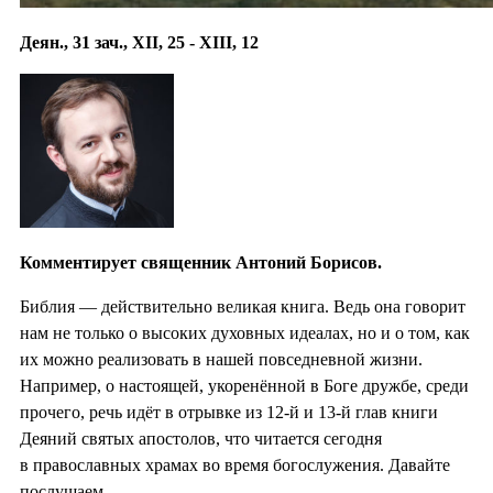
Деян., 31 зач., XII, 25 - XIII, 12
Комментирует священник Антоний Борисов.
Библия — действительно великая книга. Ведь она говорит
нам не только о высоких духовных идеалах, но и о том, как
их можно реализовать в нашей повседневной жизни.
Например, о настоящей, укоренённой в Боге дружбе, среди
прочего, речь идёт в отрывке из 12-й и 13-й глав книги
Деяний святых апостолов, что читается сегодня
в православных храмах во время богослужения. Давайте
послушаем.