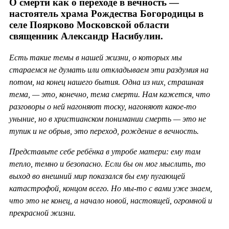
О смерти как о переходе в вечность —
настоятель храма Рождества Богородицы в
селе Поярково Московской области
священник Александр Насибулин.
Есть такие темы в нашей жизни, о которых мы
стараемся не думать или откладываем эти раздумия на
потом, на конец нашего бытия. Одна из них, страшная
тема, — это, конечно, тема смерти. Нам кажется, что
разговоры о ней нагоняют тоску, нагоняют какое-то
уныние, но в христианском понимании смерть — это не
тупик и не обрыв, это переход, рождение в вечность.
Представьте себе ребёнка в утробе матери: ему там
тепло, темно и безопасно. Если бы он мог мыслить, то
выход во внешний мир показался бы ему пугающей
катастрофой, концом всего. Но мы-то с вами уже знаем,
что это не конец, а начало новой, настоящей, огромной и
прекрасной жизни.