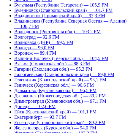
Бугульма (Республика Татарстан) — 105,9 FM
Буденновск (Ставропольский край) — 101,7 FM
Владивосток (Приморский край) — 97,3 FM
Владикавказ (Республика Северная Осетия — Алания)
— 106,7 FM
Волгодонск (Ростовская обл.) — 103,2 FM
Волгоград — 92,6 FM
Волноваха (ДНР) — 99,5 FM
Вологда — 96,0 FM
Воронеж — 89,4 FM
Вышний Волочек (Тверская обл.) — 104,5 FM
Вязьма (Смоленская обл.) — 88,3 FM
Гагарин (Смоленская обл.) — 95,3 FM
Галюгаевская (Ставропольский край) — 89,8 FM
Геленджик (Краснодарский край) — 93,1 FM
Геническ (Херсонская обл.) — 96,6 FM
Далматово (Курганская обл.) — 96,5 FM
Дзержинск (Нижегородская обл.) — 89,2 FM
Димитровград (Ульяновская обл.) — 97,1 FM
Донецк — 102,6 FM
Ейск (Краснодарский край) — 101,1 FM
Екатеринбург — 93,7 FM
Ессентуки (Ставропольский край) – 89,2 FM
Железногорск (Курская обл.) — 94,0 FM