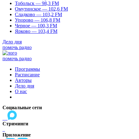
Тобольск — 98,3 FM
Омутинское — 102,6 FM
Сладково — 103,2 FM
Упорово — 106,8 FM
Черное — 100,3 FM
Ярково — 103,4 FM
Дело дня
помочь радио
помочь радио
Программы
Расписание
Авторы
Дело дня
О нас
Социальные сети
Стриминги
Приложение