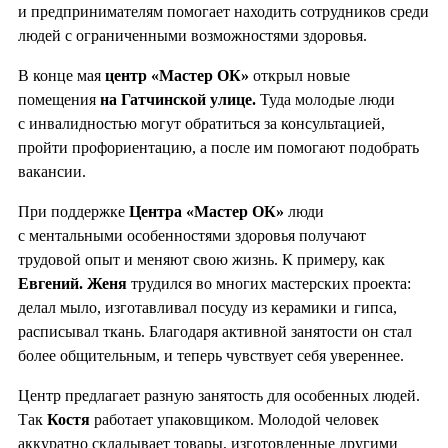
и предпринимателям помогает находить сотрудников среди
людей с ограниченными возможностями здоровья.
В конце мая
центр «Мастер ОК»
открыл новые
помещения
на Гатчинской улице.
Туда молодые люди
с инвалидностью могут обратиться за консультацией,
пройти профориентацию, а после им помогают подобрать
вакансии.
При поддержке
Центра «Мастер ОК»
люди
с ментальными особенностями здоровья получают
трудовой опыт и меняют свою жизнь. К примеру, как
Евгений. Женя
трудился во многих мастерских проекта:
делал мыло, изготавливал посуду из керамики и гипса,
расписывал ткань. Благодаря активной занятости он стал
более общительным, и теперь чувствует себя увереннее.
Центр предлагает разную занятость для особенных людей.
Так
Костя
работает упаковщиком. Молодой человек
аккуратно складывает товары, изготовленные другими