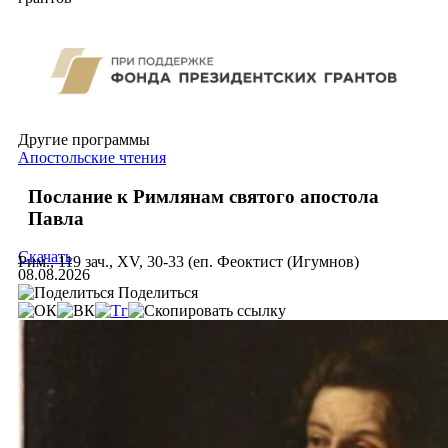
Другие программы
Апостольские чтения
Послание к Римлянам святого апостола
Павла
Скачать
Рим., 119 зач., XV, 30-33 (еп. Феоктист (Игумнов)
08.08.2026
Поделиться