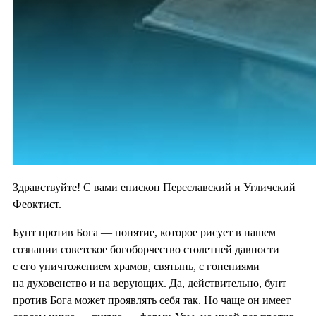
Здравствуйте! С вами епископ Переславский и Угличский
Феоктист.
Бунт против Бога — понятие, которое рисует в нашем
сознании советское богоборчество столетней давности
с его уничтожением храмов, святынь, с гонениями
на духовенство и на верующих. Да, действительно, бунт
против Бога может проявлять себя так. Но чаще он имеет