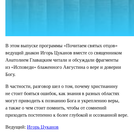
В этом выпуске программы «Почитаем святых отцов»
ведущий диакон Игорь Цуканов вместе со священником
Анатолием Главацким читали и обсуждали фрагменты
из «Исповеди» блаженного Августина о вере и доверии
Богу.
В частности, разговор шел о том, почему христианину
не стоит бояться ошибок, как знания в разных областях
могут приводить к познанию Бога и укреплению веры,
а также о чем стоит помнить, чтобы от сомнений
приходить постепенно к более глубокой и осознанной вере.
Ведущий:
Игорь Цуканов