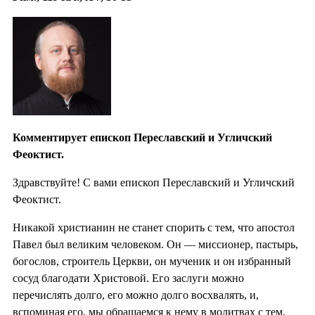
Комментирует епископ Переславский и Угличский
Феоктист.
Здравствуйте! С вами епископ Переславский и Угличский
Феоктист.
Никакой христианин не станет спорить с тем, что апостол
Павел был великим человеком. Он — миссионер, пастырь,
богослов, строитель Церкви, он мученик и он избранный
сосуд благодати Христовой. Его заслуги можно
перечислять долго, его можно долго восхвалять, и,
вспоминая его, мы обращаемся к нему в молитвах с тем,