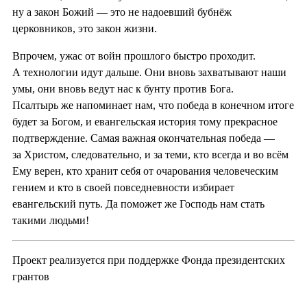
ну а закон Божий — это не надоевший бубнёж
церковников, это закон жизни.
Впрочем, ужас от войн прошлого быстро проходит.
А технологии идут дальше. Они вновь захватывают наши
умы, они вновь ведут нас к бунту против Бога.
Псалтырь же напоминает нам, что победа в конечном итоге
будет за Богом, и евангельская история тому прекрасное
подтверждение. Самая важная окончательная победа —
за Христом, следовательно, и за теми, кто всегда и во всём
Ему верен, кто хранит себя от очарования человеческим
гением и кто в своей повседневности избирает
евангельский путь. Да поможет же Господь нам стать
такими людьми!
Проект реализуется при поддержке Фонда президентских
грантов