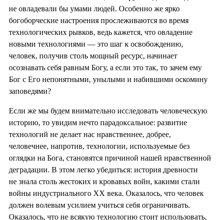
не овладевали бы умами людей. Особенно же ярко
богоборческие настроения прослеживаются во время
технологических рывков, ведь кажется, что овладение
новыми технологиями — это шаг к освобождению,
человек, получив столь мощный ресурс, начинает
осознавать себя равным Богу, а если это так, то зачем ему
Бог с Его непонятными, унылыми и набившими оскомину
заповедями?
Если же мы будем внимательно исследовать человеческую
историю, то увидим нечто парадоксальное: развитие
технологий не делает нас нравственнее, добрее,
человечнее, напротив, технологии, используемые без
оглядки на Бога, становятся причиной нашей нравственной
деградации. В этом легко убедиться: история древности
не знала столь жестоких и кровавых войн, какими стали
войны индустриального XX века. Оказалось, что человек
должен волевым усилием учиться себя ограничивать.
Оказалось, что не всякую технологию стоит использовать,