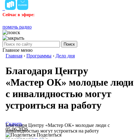
Сейчас в эфире:
помочь радио
Поиск
Главное меню
Главная
›
Программы
›
Дело дня
Благодаря Центру
«Мастер ОК» молодые люди
с инвалидностью могут
устроиться на работу
Скачать
Благодаря Центру «Мастер ОК» молодые люди с
05.06.2026
инвалидностью могут устроиться на работу
Поделиться