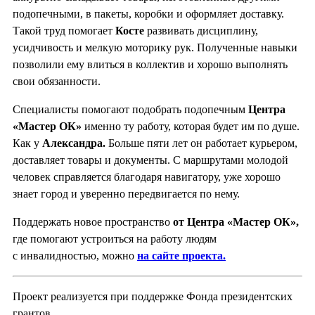
подопечными, в пакеты, коробки и оформляет доставку.
Такой труд помогает
Косте
развивать дисциплину,
усидчивость и мелкую моторику рук. Полученные навыки
позволили ему влиться в коллектив и хорошо выполнять
свои обязанности.
Специалисты помогают подобрать подопечным
Центра
«Мастер ОК»
именно ту работу, которая будет им по душе.
Как у
Александра.
Больше пяти лет он работает курьером,
доставляет товары и документы. С маршрутами молодой
человек справляется благодаря навигатору, уже хорошо
знает город и уверенно передвигается по нему.
Поддержать новое пространство
от Центра «Мастер ОК»,
где помогают устроиться на работу людям
с инвалидностью, можно
на сайте проекта.
Проект реализуется при поддержке Фонда президентских
грантов