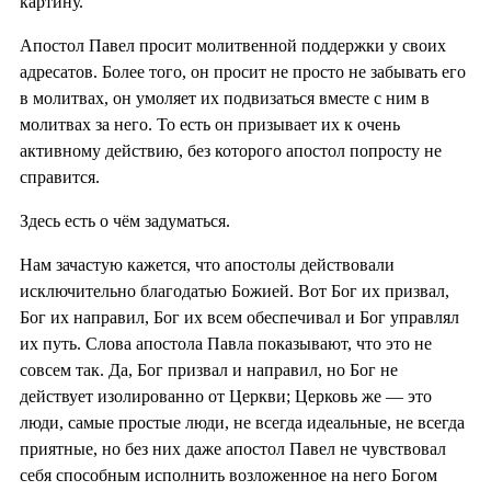
картину.
Апостол Павел просит молитвенной поддержки у своих
адресатов. Более того, он просит не просто не забывать его
в молитвах, он умоляет их подвизаться вместе с ним в
молитвах за него. То есть он призывает их к очень
активному действию, без которого апостол попросту не
справится.
Здесь есть о чём задуматься.
Нам зачастую кажется, что апостолы действовали
исключительно благодатью Божией. Вот Бог их призвал,
Бог их направил, Бог их всем обеспечивал и Бог управлял
их путь. Слова апостола Павла показывают, что это не
совсем так. Да, Бог призвал и направил, но Бог не
действует изолированно от Церкви; Церковь же — это
люди, самые простые люди, не всегда идеальные, не всегда
приятные, но без них даже апостол Павел не чувствовал
себя способным исполнить возложенное на него Богом