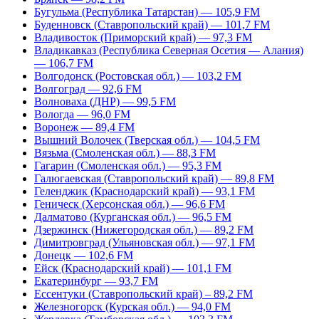
Бугульма (Республика Татарстан) — 105,9 FM
Буденновск (Ставропольский край) — 101,7 FM
Владивосток (Приморский край) — 97,3 FM
Владикавказ (Республика Северная Осетия — Алания)
— 106,7 FM
Волгодонск (Ростовская обл.) — 103,2 FM
Волгоград — 92,6 FM
Волноваха (ДНР) — 99,5 FM
Вологда — 96,0 FM
Воронеж — 89,4 FM
Вышний Волочек (Тверская обл.) — 104,5 FM
Вязьма (Смоленская обл.) — 88,3 FM
Гагарин (Смоленская обл.) — 95,3 FM
Галюгаевская (Ставропольский край) — 89,8 FM
Геленджик (Краснодарский край) — 93,1 FM
Геническ (Херсонская обл.) — 96,6 FM
Далматово (Курганская обл.) — 96,5 FM
Дзержинск (Нижегородская обл.) — 89,2 FM
Димитровград (Ульяновская обл.) — 97,1 FM
Донецк — 102,6 FM
Ейск (Краснодарский край) — 101,1 FM
Екатеринбург — 93,7 FM
Ессентуки (Ставропольский край) – 89,2 FM
Железногорск (Курская обл.) — 94,0 FM