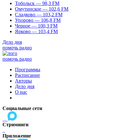
Тобольск — 98,3 FM
Омутинское — 102,6 FM
Сладково — 103,2 FM
Упорово — 106,8 FM
Черное — 100,3 FM
Ярково — 103,4 FM
Дело дня
помочь радио
помочь радио
Программы
Расписание
Авторы
Дело дня
О нас
Социальные сети
Стриминги
Приложение