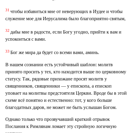
31
чтобы избавиться мне от неверующих в Иудее и чтобы
служение мое для Иерусалима было благоприятно святым,
32
дабы мне в радости, если Богу угодно, прийти к вам и
успокоиться с вами.
33
Бог же мира да будет со всеми вами, аминь.
В нашем сознании есть устойчивый шаблон: молитв
принято просить у тех, кто находится выше по церковному
статусу. Так, рядовые прихожане просят молитв у
священников, священники — у епископа, а епископ
уповает на молитвы предстоятеля Церкви. Вроде бы в этой
схеме всё понятно и естественно: тот, у кого больше
благодатных даров, не может не быть услышан Богом.
Однако только что прозвучавший краткий отрывок
Послания к Римлянам ломает эту стройную логичную