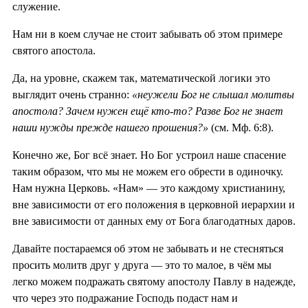
служение.
Нам ни в коем случае не стоит забывать об этом примере
святого апостола.
Да, на уровне, скажем так, математической логики это
выглядит очень странно:
«неужели Бог не слышал молитвы
апостола? Зачем нужен ещё кто-то? Разве Бог не знает
наши нужды прежде нашего прошения?»
(см. Мф. 6:8).
Конечно же, Бог всё знает. Но Бог устроил наше спасение
таким образом, что мы не можем его обрести в одиночку.
Нам нужна Церковь. «Нам» — это каждому христианину,
вне зависимости от его положения в церковной иерархии и
вне зависимости от данных ему от Бога благодатных даров.
Давайте постараемся об этом не забывать и не стесняться
просить молитв друг у друга — это то малое, в чём мы
легко можем подражать святому апостолу Павлу в надежде,
что через это подражание Господь подаст нам и