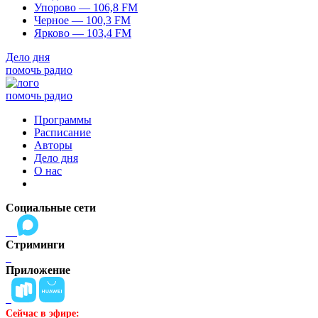
Упорово — 106,8 FM
Черное — 100,3 FM
Ярково — 103,4 FM
Дело дня
помочь радио
помочь радио
Программы
Расписание
Авторы
Дело дня
О нас
Социальные сети
Стриминги
Приложение
Сейчас в эфире: