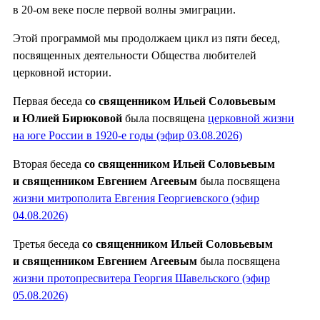
в 20-ом веке после первой волны эмиграции.
Этой программой мы продолжаем цикл из пяти бесед,
посвященных деятельности Общества любителей
церковной истории.
Первая беседа
со священником Ильей Соловьевым
и Юлией Бирюковой
была посвящена
церковной жизни
на юге России в 1920-е годы (эфир 03.08.2026)
Вторая беседа
со священником Ильей Соловьевым
и священником Евгением Агеевым
была посвящена
жизни митрополита Евгения Георгиевского (эфир
04.08.2026)
Третья беседа
со священником Ильей Соловьевым
и священником Евгением Агеевым
была посвящена
жизни протопресвитера Георгия Шавельского (эфир
05.08.2026)