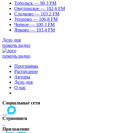
Тобольск — 98,3 FM
Омутинское — 102,6 FM
Сладково — 103,2 FM
Упорово — 106,8 FM
Черное — 100,3 FM
Ярково — 103,4 FM
Дело дня
помочь радио
помочь радио
Программы
Расписание
Авторы
Дело дня
О нас
Социальные сети
Стриминги
Приложение