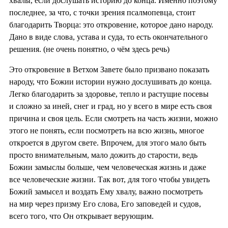
хвалы, если дослушать историю до конца. Именно поэтому
последнее, за что, с точки зрения псалмопевца, стоит
благодарить Творца: это откровение, которое дано народу.
Дано в виде слова, устава и суда, то есть окончательного
решения. (не очень понятно, о чём здесь речь)
Это откровение в Ветхом Завете было призвано показать
народу, что Божии истории нужно дослушивать до конца.
Легко благодарить за здоровье, тепло и растущие посевы
и сложно за иней, снег и град, но у всего в мире есть своя
причина и своя цель. Если смотреть на часть жизни, можно
этого не понять, если посмотреть на всю жизнь, многое
откроется в другом свете. Впрочем, для этого мало быть
просто внимательным, мало дожить до старости, ведь
Божии замыслы больше, чем человеческая жизнь и даже
все человеческие жизни. Так вот, для того чтобы увидеть
Божий замысел и воздать Ему хвалу, важно посмотреть
на мир через призму Его слова, Его заповедей и судов,
всего того, что Он открывает верующим.