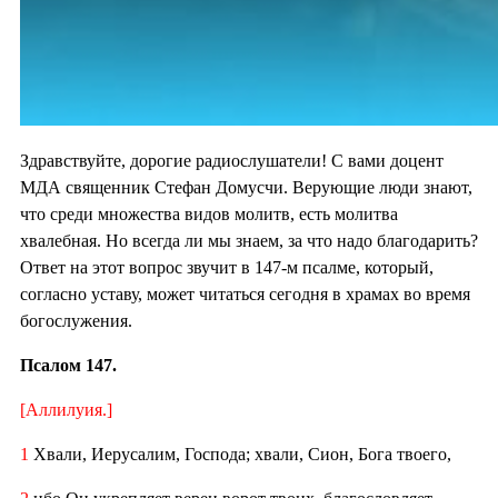
Здравствуйте, дорогие радиослушатели! С вами доцент
МДА священник Стефан Домусчи. Верующие люди знают,
что среди множества видов молитв, есть молитва
хвалебная. Но всегда ли мы знаем, за что надо благодарить?
Ответ на этот вопрос звучит в 147-м псалме, который,
согласно уставу, может читаться сегодня в храмах во время
богослужения.
Псалом 147.
[Аллилуия.]
1
Хвали, Иерусалим, Господа; хвали, Сион, Бога твоего,