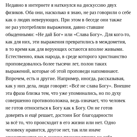
Недавно в интернете я наткнулся на дискуссию двух
физиков. Оба они, насколько я знаю, не раз говорили о себе
как о людях неверующих. При этом в беседе они также
не раз употребляли выражения, давно ставшие
обыденными: «Не дай Бог» или «Слава Богу». Для кого-то,
как для них, эти выражения превратились в междометия,
в то время как для верующих остаются вполне живыми.
Естественно, язык народа, в среде которого христианство
проповедовалось более тысячи лет, полон таких
выражений, которые об этой проповеди напоминают.
Впрочем, есть и другие. Например, иногда, рассказывая,
как у них дела, люди говорят: «Всё не слава Богу». Внешне
эта фраза близка тем, что уже упоминались, но по духу
совершенно противоположна, ведь означает, что человек
не готов относиться к Богу как к Богу. Он не готов
доверять и ещё решает, достоин Бог благодарности
за всё то, что происходит в его жизни или нет. Одно
человеку нравится, другое нет, так или иначе