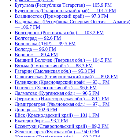
Бугульма (Республика Татарстан) — 105,9 FM
Буденновск (Ставропольский край) — 101,7 FM
Владивосток (Приморский край) — 97,3 FM
Владикавказ (Республика Северная Осетия — Алания)
— 106,7 FM
Волгодонск (Ростовская обл.) — 103,2 FM
Волгоград — 92,6 FM
Волноваха (ДНР) — 99,5 FM
Вологда — 96,0 FM
Воронеж — 89,4 FM
Вышний Волочек (Тверская обл.) — 104,5 FM
Вязьма (Смоленская обл.) — 88,3 FM
Гагарин (Смоленская обл.) — 95,3 FM
Галюгаевская (Ставропольский край) — 89,8 FM
Геленджик (Краснодарский край) — 93,1 FM
Геническ (Херсонская обл.) — 96,6 FM
Далматово (Курганская обл.) — 96,5 FM
Дзержинск (Нижегородская обл.) — 89,2 FM
Димитровград (Ульяновская обл.) — 97,1 FM
Донецк — 102,6 FM
Ейск (Краснодарский край) — 101,1 FM
Екатеринбург — 93,7 FM
Ессентуки (Ставропольский край) – 89,2 FM
Железногорск (Курская обл.) — 94,0 FM