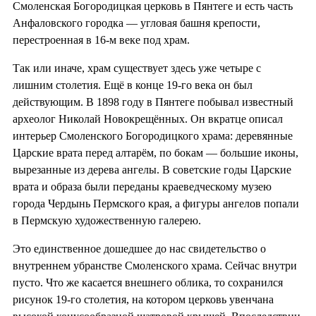
Смоленская Богородицкая церковь в Пянтеге и есть часть
Анфаловского городка — угловая башня крепости,
перестроенная в 16-м веке под храм.
Так или иначе, храм существует здесь уже четыре с
лишним столетия. Ещё в конце 19-го века он был
действующим. В 1898 году в Пянтеге побывал известный
археолог Николай Новокрещённых. Он вкратце описал
интерьер Смоленского Богородицкого храма: деревянные
Царские врата перед алтарём, по бокам — большие иконы,
вырезанные из дерева ангелы. В советские годы Царские
врата и образа были переданы краеведческому музею
города Чердынь Пермского края, а фигуры ангелов попали
в Пермскую художественную галерею.
Это единственное дошедшее до нас свидетельство о
внутреннем убранстве Смоленского храма. Сейчас внутри
пусто. Что же касается внешнего облика, то сохранился
рисунок 19-го столетия, на котором церковь увенчана