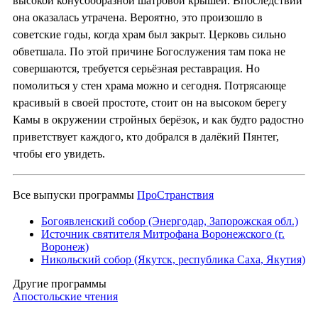
высокой конусообразной шатровой крышей. Впоследствии
она оказалась утрачена. Вероятно, это произошло в
советские годы, когда храм был закрыт. Церковь сильно
обветшала. По этой причине Богослужения там пока не
совершаются, требуется серьёзная реставрация. Но
помолиться у стен храма можно и сегодня. Потрясающе
красивый в своей простоте, стоит он на высоком берегу
Камы в окружении стройных берёзок, и как будто радостно
приветствует каждого, кто добрался в далёкий Пянтег,
чтобы его увидеть.
Все выпуски программы
ПроСтранствия
Богоявленский собор (Энергодар, Запорожская обл.)
Источник святителя Митрофана Воронежского (г.
Воронеж)
Никольский собор (Якутск, республика Саха, Якутия)
Другие программы
Апостольские чтения