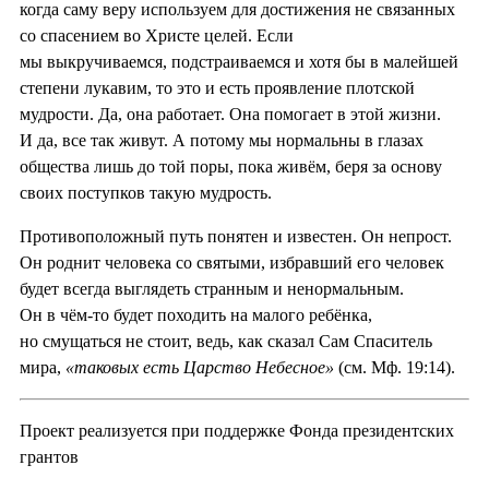
когда саму веру используем для достижения не связанных
со спасением во Христе целей. Если
мы выкручиваемся, подстраиваемся и хотя бы в малейшей
степени лукавим, то это и есть проявление плотской
мудрости. Да, она работает. Она помогает в этой жизни.
И да, все так живут. А потому мы нормальны в глазах
общества лишь до той поры, пока живём, беря за основу
своих поступков такую мудрость.
Противоположный путь понятен и известен. Он непрост.
Он роднит человека со святыми, избравший его человек
будет всегда выглядеть странным и ненормальным.
Он в чём-то будет походить на малого ребёнка,
но смущаться не стоит, ведь, как сказал Сам Спаситель
мира,
«таковых есть Царство Небесное»
(см. Мф. 19:14).
Проект реализуется при поддержке Фонда президентских
грантов