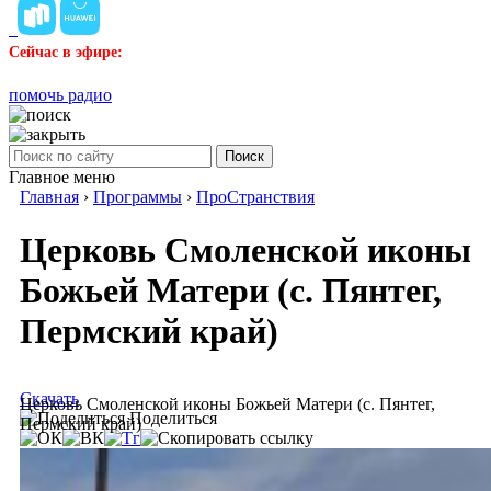
Сейчас в эфире:
помочь радио
Поиск
Главное меню
Главная
›
Программы
›
ПроСтранствия
Церковь Смоленской иконы
Божьей Матери (с. Пянтег,
Пермский край)
Скачать
Церковь Смоленской иконы Божьей Матери (с. Пянтег,
Поделиться
Пермский край)