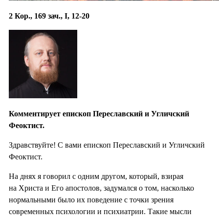
2 Кор., 169 зач., I, 12-20
Комментирует епископ Переславский и Угличский
Феоктист.
Здравствуйте! С вами епископ Переславский и Угличский
Феоктист.
На днях я говорил с одним другом, который, взирая
на Христа и Его апостолов, задумался о том, насколько
нормальными было их поведение с точки зрения
современных психологии и психиатрии. Такие мысли