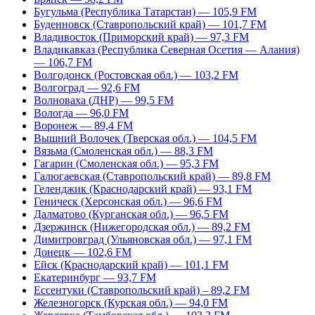
Бугульма (Республика Татарстан) — 105,9 FM
Буденновск (Ставропольский край) — 101,7 FM
Владивосток (Приморский край) — 97,3 FM
Владикавказ (Республика Северная Осетия — Алания)
— 106,7 FM
Волгодонск (Ростовская обл.) — 103,2 FM
Волгоград — 92,6 FM
Волноваха (ДНР) — 99,5 FM
Вологда — 96,0 FM
Воронеж — 89,4 FM
Вышний Волочек (Тверская обл.) — 104,5 FM
Вязьма (Смоленская обл.) — 88,3 FM
Гагарин (Смоленская обл.) — 95,3 FM
Галюгаевская (Ставропольский край) — 89,8 FM
Геленджик (Краснодарский край) — 93,1 FM
Геническ (Херсонская обл.) — 96,6 FM
Далматово (Курганская обл.) — 96,5 FM
Дзержинск (Нижегородская обл.) — 89,2 FM
Димитровград (Ульяновская обл.) — 97,1 FM
Донецк — 102,6 FM
Ейск (Краснодарский край) — 101,1 FM
Екатеринбург — 93,7 FM
Ессентуки (Ставропольский край) – 89,2 FM
Железногорск (Курская обл.) — 94,0 FM