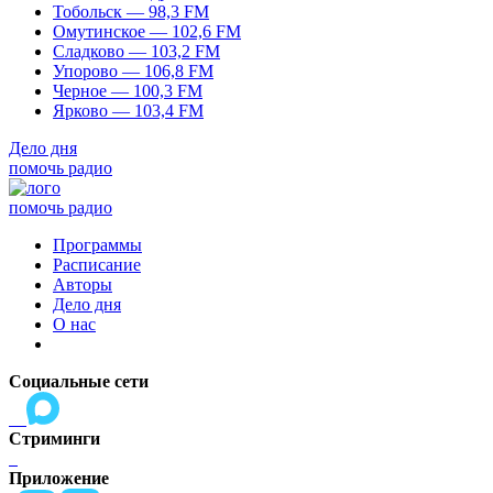
Тобольск — 98,3 FM
Омутинское — 102,6 FM
Сладково — 103,2 FM
Упорово — 106,8 FM
Черное — 100,3 FM
Ярково — 103,4 FM
Дело дня
помочь радио
помочь радио
Программы
Расписание
Авторы
Дело дня
О нас
Социальные сети
Стриминги
Приложение