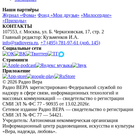
Наши партнёры
Журнал «Фома»
Фонд «Мои друзья»
«Милосердие»
«Приходы»
КОНТАКТЫ
107553, г. Москва, ул. Б. Черкизовская, 17, стр. 2
Главный редактор: Кузьменков И.А.
info@radiovera.ru
,
+7 (495) 781-97-61 (доб. 145)
Социальные сети
Стриминги
Приложение
© 2026 Радио Вера
Радио ВЕРА зарегистрировано Федеральной службой по
надзору в сфере связи, информационных технологий и
массовых коммуникаций — свидетельство о регистрации
СМИ ЭЛ № ФС 77 - 90935 от 13.02.2026г.
Сетевое издание Радио ВЕРА — свидетельство о регистрации
СМИ ЭЛ № ФС 77 — 54421.
Учредитель: Автономная некоммерческая организация
Информационный центр радиовещания, искусства и культуры
«Вера, надежда, любовь».