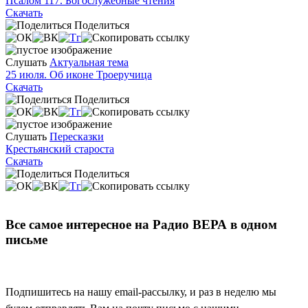
Псалом 117. Богослужебные чтения
Скачать
Поделиться
Слушать
Актуальная тема
25 июля. Об иконе Троеручица
Скачать
Поделиться
Слушать
Пересказки
Крестьянский староста
Скачать
Поделиться
Все самое интересное на Радио ВЕРА в одном
письме
Подпишитесь на нашу email-рассылку, и раз в неделю мы