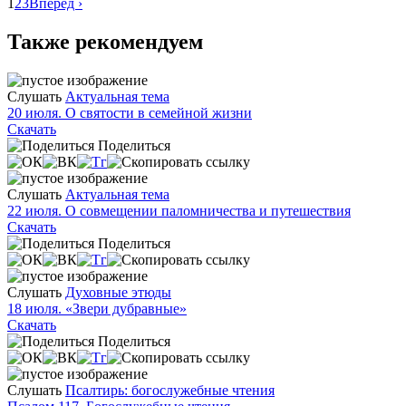
1
2
3
Вперед ›
Также рекомендуем
Слушать
Актуальная тема
20 июля. О святости в семейной жизни
Скачать
Поделиться
Слушать
Актуальная тема
22 июля. О совмещении паломничества и путешествия
Скачать
Поделиться
Слушать
Духовные этюды
18 июля. «Звери дубравные»
Скачать
Поделиться
Слушать
Псалтирь: богослужебные чтения