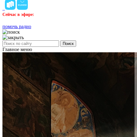
Сейчас в эфире:
помочь радио
Поиск
Главное меню