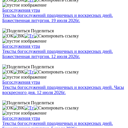
Богослужения утра
Тексты богослужений праздничных и воскресных дней.
Божественная литургия. 19 июля 2026г.
Поделиться
Богослужения утра
Тексты богослужений праздничных и воскресных дней.
Божественная литургия. 12 июля 2026г.
Поделиться
Богослужения утра
Тексты богослужений праздничных и воскресных дней. Часы
воскресного дня. 12 июля 2026г.
Поделиться
Богослужения утра
Тексты богослужений праздничных и воскресных дней.