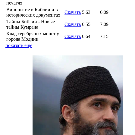
печатях
Винопитие в Библии и в
Скачать
5.63
6:09
исторических документах
Тайны Библии - Новые
Скачать
6.55
7:09
тайны Кумрана
Клад серебряных монет у
Скачать
6.64
7:15
города Модиин
показать еще