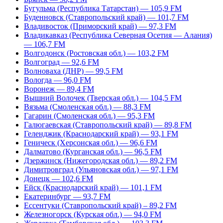
Бугульма (Республика Татарстан) — 105,9 FM
Буденновск (Ставропольский край) — 101,7 FM
Владивосток (Приморский край) — 97,3 FM
Владикавказ (Республика Северная Осетия — Алания)
— 106,7 FM
Волгодонск (Ростовская обл.) — 103,2 FM
Волгоград — 92,6 FM
Волноваха (ДНР) — 99,5 FM
Вологда — 96,0 FM
Воронеж — 89,4 FM
Вышний Волочек (Тверская обл.) — 104,5 FM
Вязьма (Смоленская обл.) — 88,3 FM
Гагарин (Смоленская обл.) — 95,3 FM
Галюгаевская (Ставропольский край) — 89,8 FM
Геленджик (Краснодарский край) — 93,1 FM
Геническ (Херсонская обл.) — 96,6 FM
Далматово (Курганская обл.) — 96,5 FM
Дзержинск (Нижегородская обл.) — 89,2 FM
Димитровград (Ульяновская обл.) — 97,1 FM
Донецк — 102,6 FM
Ейск (Краснодарский край) — 101,1 FM
Екатеринбург — 93,7 FM
Ессентуки (Ставропольский край) – 89,2 FM
Железногорск (Курская обл.) — 94,0 FM