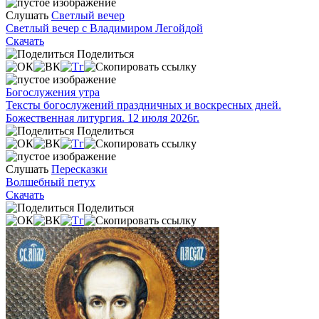
Слушать
Светлый вечер
Светлый вечер с Владимиром Легойдой
Скачать
Поделиться
Богослужения утра
Тексты богослужений праздничных и воскресных дней.
Божественная литургия. 12 июля 2026г.
Поделиться
Слушать
Пересказки
Волшебный петух
Скачать
Поделиться