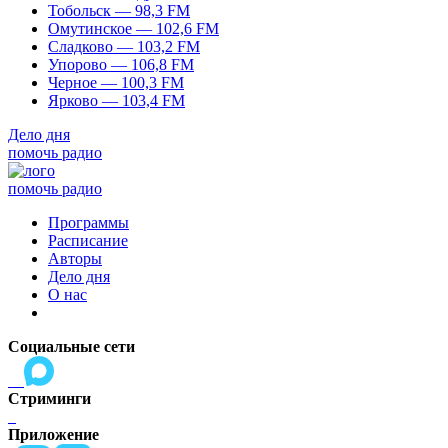
Тобольск — 98,3 FM
Омутинское — 102,6 FM
Сладково — 103,2 FM
Упорово — 106,8 FM
Черное — 100,3 FM
Ярково — 103,4 FM
Дело дня
помочь радио
помочь радио
Программы
Расписание
Авторы
Дело дня
О нас
Социальные сети
Стриминги
Приложение