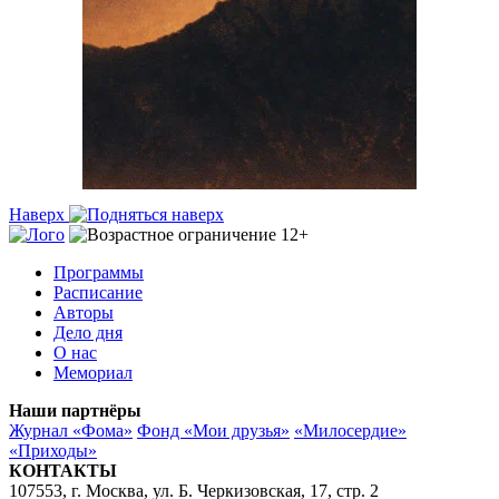
Наверх
Программы
Расписание
Авторы
Дело дня
О нас
Мемориал
Наши партнёры
Журнал «Фома»
Фонд «Мои друзья»
«Милосердие»
«Приходы»
КОНТАКТЫ
107553, г. Москва, ул. Б. Черкизовская, 17, стр. 2