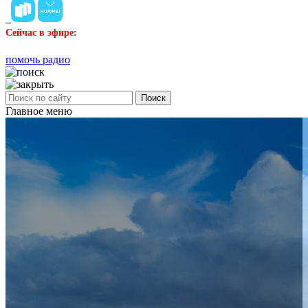
Сейчас в эфире:
помочь радио
Поиск
Главное меню