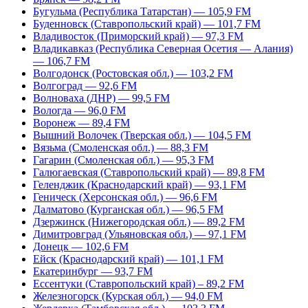
Бугульма (Республика Татарстан) — 105,9 FM
Буденновск (Ставропольский край) — 101,7 FM
Владивосток (Приморский край) — 97,3 FM
Владикавказ (Республика Северная Осетия — Алания)
— 106,7 FM
Волгодонск (Ростовская обл.) — 103,2 FM
Волгоград — 92,6 FM
Волноваха (ДНР) — 99,5 FM
Вологда — 96,0 FM
Воронеж — 89,4 FM
Вышний Волочек (Тверская обл.) — 104,5 FM
Вязьма (Смоленская обл.) — 88,3 FM
Гагарин (Смоленская обл.) — 95,3 FM
Галюгаевская (Ставропольский край) — 89,8 FM
Геленджик (Краснодарский край) — 93,1 FM
Геническ (Херсонская обл.) — 96,6 FM
Далматово (Курганская обл.) — 96,5 FM
Дзержинск (Нижегородская обл.) — 89,2 FM
Димитровград (Ульяновская обл.) — 97,1 FM
Донецк — 102,6 FM
Ейск (Краснодарский край) — 101,1 FM
Екатеринбург — 93,7 FM
Ессентуки (Ставропольский край) – 89,2 FM
Железногорск (Курская обл.) — 94,0 FM