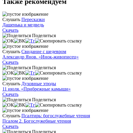
Также рекомендуем
Слушать
Пересказки
Дашенька и медведь
Скачать
Поделиться
Слушать
Свидание с шедевром
Александр Янов. «Инок-живописец»
Скачать
Поделиться
Слушать
Духовные этюды
11 июля. «Прибрежные камыши»
Скачать
Поделиться
Слушать
Псалтирь: богослужебные чтения
Псалом 2. Богослужебные чтения
Скачать
Поделиться