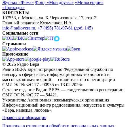
Журнал «Фома»
Фонд «Мои друзья»
«Милосердие»
«Приходы»
КОНТАКТЫ
107553, г. Москва, ул. Б. Черкизовская, 17, стр. 2
Главный редактор: Кузьменков И.А.
info@radiovera.ru
,
+7 (495) 781-97-61 (доб. 145)
Социальные сети
Стриминги
Приложение
© 2026 Радио Вера
Радио ВЕРА зарегистрировано Федеральной службой по
надзору в сфере связи, информационных технологий и
массовых коммуникаций — свидетельство о регистрации
СМИ ЭЛ № ФС 77 - 90935 от 13.02.2026г.
Сетевое издание Радио ВЕРА — свидетельство о регистрации
СМИ ЭЛ № ФС 77 — 54421.
Учредитель: Автономная некоммерческая организация
Информационный центр радиовещания, искусства и культуры
«Вера, надежда, любовь».
Правовая информация
Политика в отношении обработки персональных данных