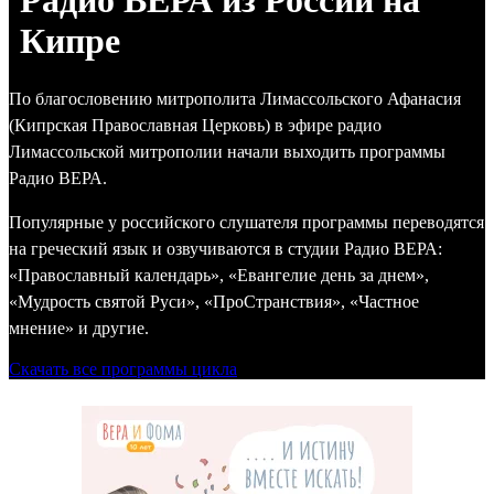
Радио ВЕРА из России на
Кипре
По благословению митрополита Лимассольского Афанасия
(Кипрская Православная Церковь) в эфире радио
Лимассольской митрополии начали выходить программы
Радио ВЕРА.
Популярные у российского слушателя программы переводятся
на греческий язык и озвучиваются в студии Радио ВЕРА:
«Православный календарь», «Евангелие день за днем»,
«Мудрость святой Руси», «ПроСтранствия», «Частное
мнение» и другие.
Скачать все программы цикла