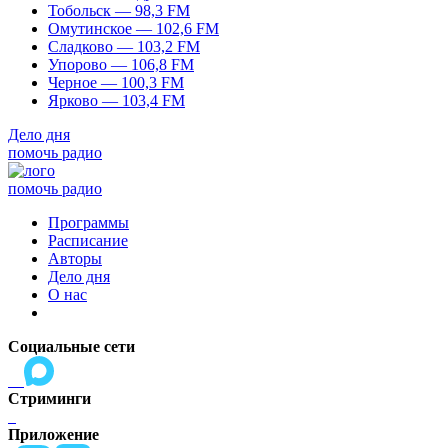
Тобольск — 98,3 FM
Омутинское — 102,6 FM
Сладково — 103,2 FM
Упорово — 106,8 FM
Черное — 100,3 FM
Ярково — 103,4 FM
Дело дня
помочь радио
помочь радио
Программы
Расписание
Авторы
Дело дня
О нас
Социальные сети
Стриминги
Приложение