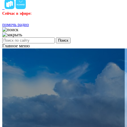
Сейчас в эфире:
помочь радио
Поиск
Главное меню