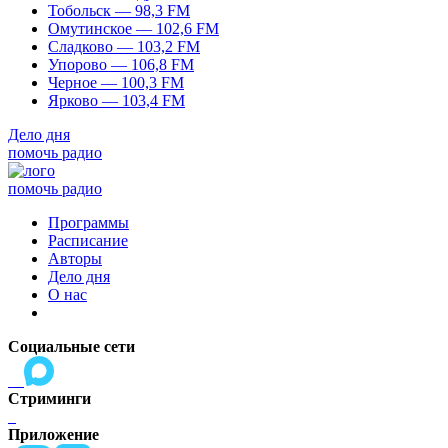
Тобольск — 98,3 FM
Омутинское — 102,6 FM
Сладково — 103,2 FM
Упорово — 106,8 FM
Черное — 100,3 FM
Ярково — 103,4 FM
Дело дня
помочь радио
помочь радио
Программы
Расписание
Авторы
Дело дня
О нас
Социальные сети
Стриминги
Приложение