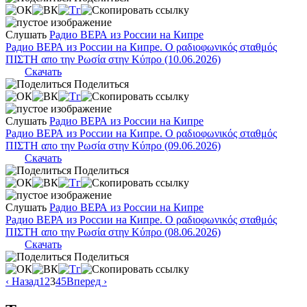
Слушать
Радио ВЕРА из России на Кипре
Радио ВЕРА из России на Кипре. Ο ραδιοφωνικός σταθμός
ΠΙΣΤΗ απο την Ρωσία στην Κύπρο (10.06.2026)
Скачать
Поделиться
Слушать
Радио ВЕРА из России на Кипре
Радио ВЕРА из России на Кипре. Ο ραδιοφωνικός σταθμός
ΠΙΣΤΗ απο την Ρωσία στην Κύπρο (09.06.2026)
Скачать
Поделиться
Слушать
Радио ВЕРА из России на Кипре
Радио ВЕРА из России на Кипре. Ο ραδιοφωνικός σταθμός
ΠΙΣΤΗ απο την Ρωσία στην Κύπρο (08.06.2026)
Скачать
Поделиться
‹ Назад
1
2
3
4
5
Вперед ›