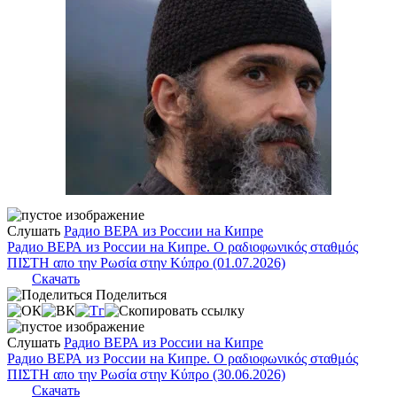
Слушать
Радио ВЕРА из России на Кипре
Радио ВЕРА из России на Кипре. Ο ραδιοφωνικός σταθμός
ΠΙΣΤΗ απο την Ρωσία στην Κύπρο (01.07.2026)
Скачать
Поделиться
Слушать
Радио ВЕРА из России на Кипре
Радио ВЕРА из России на Кипре. Ο ραδιοφωνικός σταθμός
ΠΙΣΤΗ απο την Ρωσία στην Κύπρο (30.06.2026)
Скачать