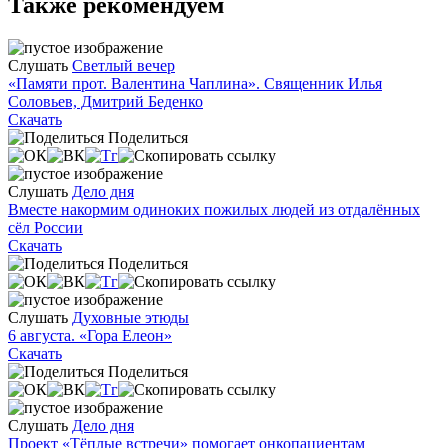
Также рекомендуем
Слушать
Светлый вечер
«Памяти прот. Валентина Чаплина». Священник Илья
Соловьев, Дмитрий Беденко
Скачать
Поделиться
Слушать
Дело дня
Вместе накормим одиноких пожилых людей из отдалённых
сёл России
Скачать
Поделиться
Слушать
Духовные этюды
6 августа. «Гора Елеон»
Скачать
Поделиться
Слушать
Дело дня
Проект «Тёплые встречи» помогает онкопациентам