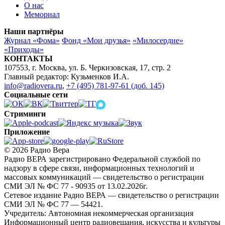
О нас
Мемориал
Наши партнёры
Журнал «Фома»
Фонд «Мои друзья»
«Милосердие»
«Приходы»
КОНТАКТЫ
107553, г. Москва, ул. Б. Черкизовская, 17, стр. 2
Главный редактор: Кузьменков И.А.
info@radiovera.ru
,
+7 (495) 781-97-61 (доб. 145)
Социальные сети
Стриминги
Приложение
© 2026 Радио Вера
Радио ВЕРА зарегистрировано Федеральной службой по
надзору в сфере связи, информационных технологий и
массовых коммуникаций — свидетельство о регистрации
СМИ ЭЛ № ФС 77 - 90935 от 13.02.2026г.
Сетевое издание Радио ВЕРА — свидетельство о регистрации
СМИ ЭЛ № ФС 77 — 54421.
Учредитель: Автономная некоммерческая организация
Информационный центр радиовещания, искусства и культуры