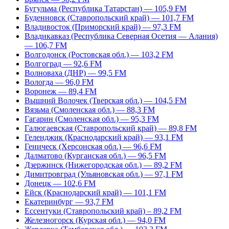
Бугульма (Республика Татарстан) — 105,9 FM
Буденновск (Ставропольский край) — 101,7 FM
Владивосток (Приморский край) — 97,3 FM
Владикавказ (Республика Северная Осетия — Алания)
— 106,7 FM
Волгодонск (Ростовская обл.) — 103,2 FM
Волгоград — 92,6 FM
Волноваха (ДНР) — 99,5 FM
Вологда — 96,0 FM
Воронеж — 89,4 FM
Вышний Волочек (Тверская обл.) — 104,5 FM
Вязьма (Смоленская обл.) — 88,3 FM
Гагарин (Смоленская обл.) — 95,3 FM
Галюгаевская (Ставропольский край) — 89,8 FM
Геленджик (Краснодарский край) — 93,1 FM
Геническ (Херсонская обл.) — 96,6 FM
Далматово (Курганская обл.) — 96,5 FM
Дзержинск (Нижегородская обл.) — 89,2 FM
Димитровград (Ульяновская обл.) — 97,1 FM
Донецк — 102,6 FM
Ейск (Краснодарский край) — 101,1 FM
Екатеринбург — 93,7 FM
Ессентуки (Ставропольский край) – 89,2 FM
Железногорск (Курская обл.) — 94,0 FM