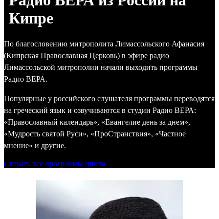
Радио ВЕРА из России на
Кипре
По благословению митрополита Лимассольского Афанасия
(Кипрская Православная Церковь) в эфире радио
Лимассольской митрополии начали выходить программы
Радио ВЕРА.
Популярные у российского слушателя программы переводятся
на греческий язык и озвучиваются в студии Радио ВЕРА:
«Православный календарь», «Евангелие день за днем»,
«Мудрость святой Руси», «ПроСтранствия», «Частное
мнение» и другие.
Скачать все программы цикла