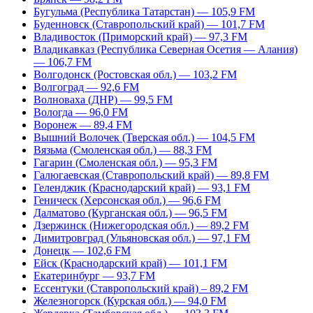
Бугульма (Республика Татарстан) — 105,9 FM
Буденновск (Ставропольский край) — 101,7 FM
Владивосток (Приморский край) — 97,3 FM
Владикавказ (Республика Северная Осетия — Алания)
— 106,7 FM
Волгодонск (Ростовская обл.) — 103,2 FM
Волгоград — 92,6 FM
Волноваха (ДНР) — 99,5 FM
Вологда — 96,0 FM
Воронеж — 89,4 FM
Вышний Волочек (Тверская обл.) — 104,5 FM
Вязьма (Смоленская обл.) — 88,3 FM
Гагарин (Смоленская обл.) — 95,3 FM
Галюгаевская (Ставропольский край) — 89,8 FM
Геленджик (Краснодарский край) — 93,1 FM
Геническ (Херсонская обл.) — 96,6 FM
Далматово (Курганская обл.) — 96,5 FM
Дзержинск (Нижегородская обл.) — 89,2 FM
Димитровград (Ульяновская обл.) — 97,1 FM
Донецк — 102,6 FM
Ейск (Краснодарский край) — 101,1 FM
Екатеринбург — 93,7 FM
Ессентуки (Ставропольский край) – 89,2 FM
Железногорск (Курская обл.) — 94,0 FM