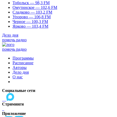
Тобольск — 98,3 FM
Омутинское — 102,6 FM
Сладково — 103,2 FM
Упорово — 106,8 FM
Черное — 100,3 FM
Ярково — 103,4 FM
Дело дня
помочь радио
помочь радио
Программы
Расписание
Авторы
Дело дня
О нас
Социальные сети
Стриминги
Приложение