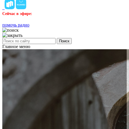
Сейчас в эфире:
помочь радио
Поиск
Главное меню