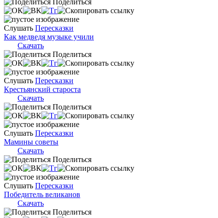
Поделиться
Слушать
Пересказки
Как медведя музыке учили
Скачать
Поделиться
Слушать
Пересказки
Крестьянский староста
Скачать
Поделиться
Слушать
Пересказки
Мамины советы
Скачать
Поделиться
Слушать
Пересказки
Победитель великанов
Скачать
Поделиться