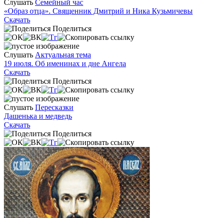
Слушать
Семейный час
«Образ отца». Священник Дмитрий и Ника Кузьмичевы
Скачать
Поделиться
Слушать
Актуальная тема
19 июля. Об именинах и дне Ангела
Скачать
Поделиться
Слушать
Пересказки
Дашенька и медведь
Скачать
Поделиться