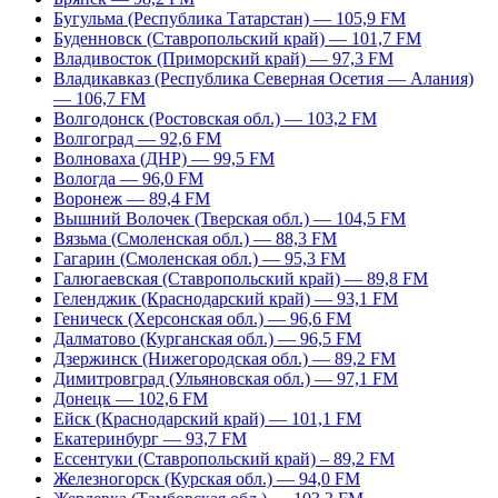
Бугульма (Республика Татарстан) — 105,9 FM
Буденновск (Ставропольский край) — 101,7 FM
Владивосток (Приморский край) — 97,3 FM
Владикавказ (Республика Северная Осетия — Алания)
— 106,7 FM
Волгодонск (Ростовская обл.) — 103,2 FM
Волгоград — 92,6 FM
Волноваха (ДНР) — 99,5 FM
Вологда — 96,0 FM
Воронеж — 89,4 FM
Вышний Волочек (Тверская обл.) — 104,5 FM
Вязьма (Смоленская обл.) — 88,3 FM
Гагарин (Смоленская обл.) — 95,3 FM
Галюгаевская (Ставропольский край) — 89,8 FM
Геленджик (Краснодарский край) — 93,1 FM
Геническ (Херсонская обл.) — 96,6 FM
Далматово (Курганская обл.) — 96,5 FM
Дзержинск (Нижегородская обл.) — 89,2 FM
Димитровград (Ульяновская обл.) — 97,1 FM
Донецк — 102,6 FM
Ейск (Краснодарский край) — 101,1 FM
Екатеринбург — 93,7 FM
Ессентуки (Ставропольский край) – 89,2 FM
Железногорск (Курская обл.) — 94,0 FM