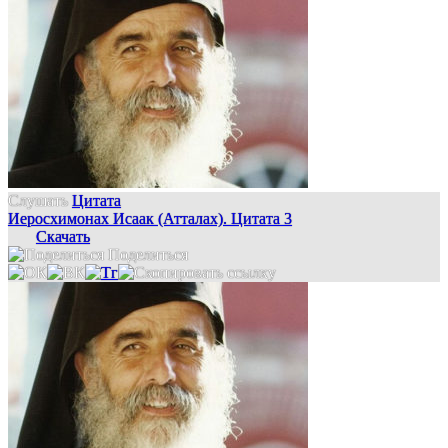
Слушать
Цитата
Иеросхимонах Исаак (Атталах). Цитата 3
Скачать
Поделиться