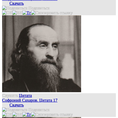
Скачать
Поделиться
Слушать
Цитата
Софроний Сахаров. Цитата 17
Скачать
Поделиться