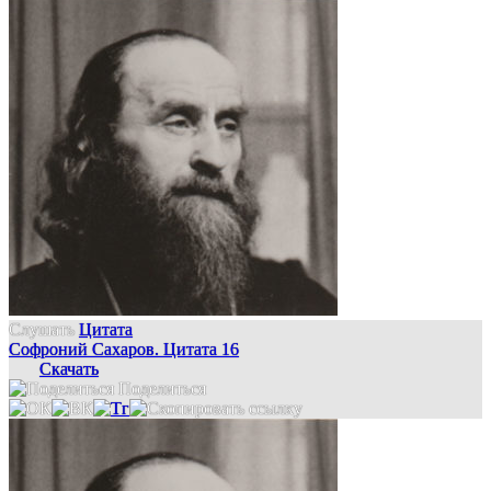
Слушать
Цитата
Софроний Сахаров. Цитата 16
Скачать
Поделиться