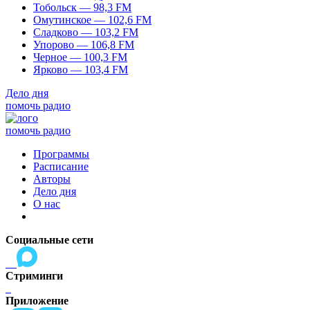
Тобольск — 98,3 FM
Омутинское — 102,6 FM
Сладково — 103,2 FM
Упорово — 106,8 FM
Черное — 100,3 FM
Ярково — 103,4 FM
Дело дня
помочь радио
помочь радио
Программы
Расписание
Авторы
Дело дня
О нас
Социальные сети
Стриминги
Приложение