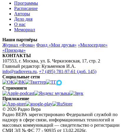
Программы
Расписание
Авторы
Дело дня
О нас
Мемориал
Наши партнёры
Журнал «Фома»
Фонд «Мои друзья»
«Милосердие»
«Приходы»
КОНТАКТЫ
107553, г. Москва, ул. Б. Черкизовская, 17, стр. 2
Главный редактор: Кузьменков И.А.
info@radiovera.ru
,
+7 (495) 781-97-61 (доб. 145)
Социальные сети
Стриминги
Приложение
© 2026 Радио Вера
Радио ВЕРА зарегистрировано Федеральной службой по
надзору в сфере связи, информационных технологий и
массовых коммуникаций — свидетельство о регистрации
СМИ ЭЛ № ФС 77 - 90935 от 13.02.2026г.