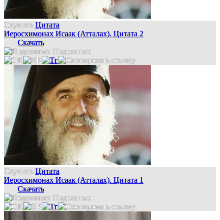
Слушать
Цитата
Иеросхимонах Исаак (Атталах). Цитата 2
Скачать
Поделиться
Слушать
Цитата
Иеросхимонах Исаак (Атталах). Цитата 1
Скачать
Поделиться