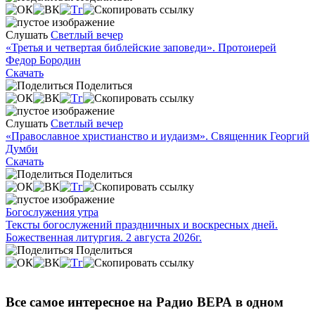
Слушать
Светлый вечер
«Третья и четвертая библейские заповеди». Протоиерей
Федор Бородин
Скачать
Поделиться
Слушать
Светлый вечер
«Православное христианство и иудаизм». Священник Георгий
Думби
Скачать
Поделиться
Богослужения утра
Тексты богослужений праздничных и воскресных дней.
Божественная литургия. 2 августа 2026г.
Поделиться
Все самое интересное на Радио ВЕРА в одном