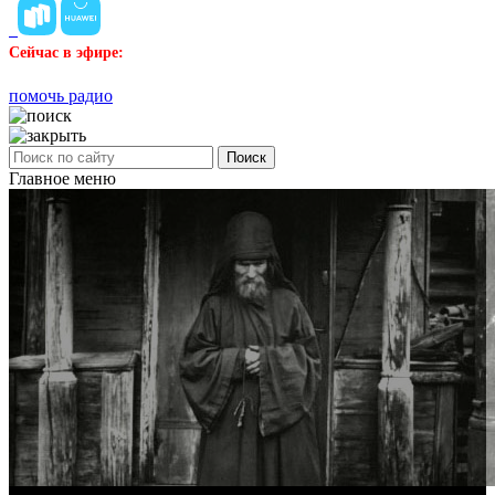
Сейчас в эфире:
помочь радио
Поиск
Главное меню