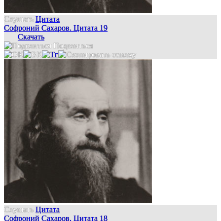
Слушать
Цитата
Софроний Сахаров. Цитата 19
Скачать
Поделиться
Слушать
Цитата
Софроний Сахаров. Цитата 18