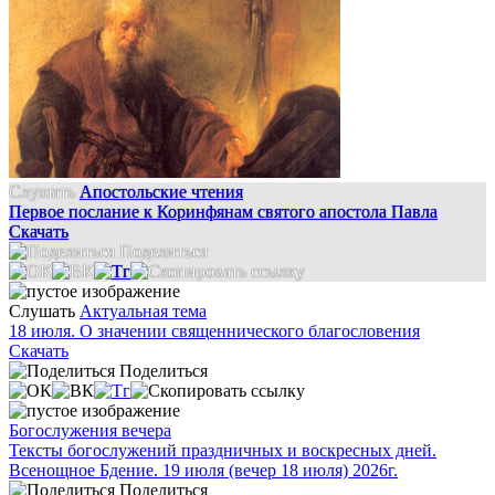
Слушать
Апостольские чтения
Первое послание к Коринфянам святого апостола Павла
Скачать
Поделиться
Слушать
Актуальная тема
18 июля. О значении священнического благословения
Скачать
Поделиться
Богослужения вечера
Тексты богослужений праздничных и воскресных дней.
Всенощное Бдение. 19 июля (вечер 18 июля) 2026г.
Поделиться