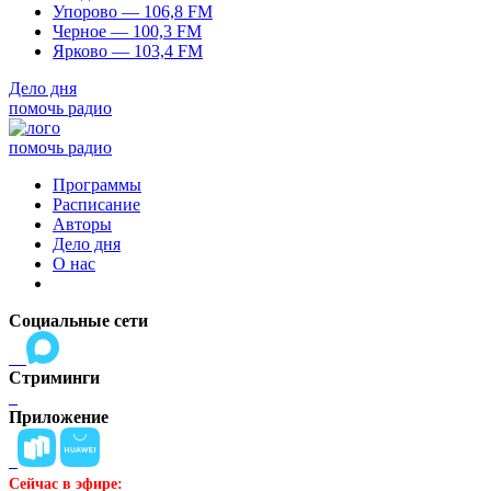
Упорово — 106,8 FM
Черное — 100,3 FM
Ярково — 103,4 FM
Дело дня
помочь радио
помочь радио
Программы
Расписание
Авторы
Дело дня
О нас
Социальные сети
Стриминги
Приложение
Сейчас в эфире: