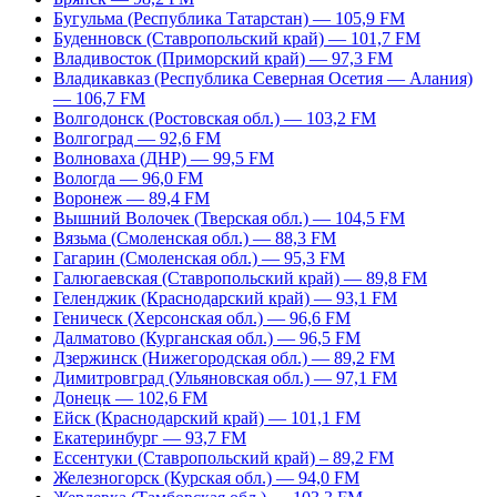
Бугульма (Республика Татарстан) — 105,9 FM
Буденновск (Ставропольский край) — 101,7 FM
Владивосток (Приморский край) — 97,3 FM
Владикавказ (Республика Северная Осетия — Алания)
— 106,7 FM
Волгодонск (Ростовская обл.) — 103,2 FM
Волгоград — 92,6 FM
Волноваха (ДНР) — 99,5 FM
Вологда — 96,0 FM
Воронеж — 89,4 FM
Вышний Волочек (Тверская обл.) — 104,5 FM
Вязьма (Смоленская обл.) — 88,3 FM
Гагарин (Смоленская обл.) — 95,3 FM
Галюгаевская (Ставропольский край) — 89,8 FM
Геленджик (Краснодарский край) — 93,1 FM
Геническ (Херсонская обл.) — 96,6 FM
Далматово (Курганская обл.) — 96,5 FM
Дзержинск (Нижегородская обл.) — 89,2 FM
Димитровград (Ульяновская обл.) — 97,1 FM
Донецк — 102,6 FM
Ейск (Краснодарский край) — 101,1 FM
Екатеринбург — 93,7 FM
Ессентуки (Ставропольский край) – 89,2 FM
Железногорск (Курская обл.) — 94,0 FM