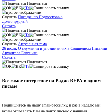
Поделиться
Слушать
Поездки по Подмосковью
Долгопрудный
Скачать
Поделиться
Слушать
Актуальная тема
26 июля. О служении и упоминаниях в Священном Писании
Архангела Гавриила
Скачать
Поделиться
Все самое интересное на Радио ВЕРА в одном
письме
Подпишитесь на нашу email-рассылку, и раз в неделю мы
будем отправлять Вам на почту письмо с нашими