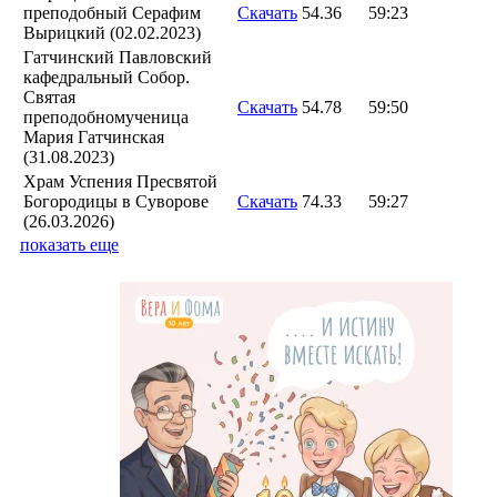
преподобный Серафим
Скачать
54.36
59:23
Вырицкий (02.02.2023)
Гатчинский Павловский
кафедральный Собор.
Святая
Скачать
54.78
59:50
преподобномученица
Мария Гатчинская
(31.08.2023)
Храм Успения Пресвятой
Богородицы в Суворове
Скачать
74.33
59:27
(26.03.2026)
показать еще