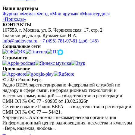
Наши партнёры
Журнал «Фома»
Фонд «Мои друзья»
«Милосердие»
«Приходы»
КОНТАКТЫ
107553, г. Москва, ул. Б. Черкизовская, 17, стр. 2
Главный редактор: Кузьменков И.А.
info@radiovera.ru
,
+7 (495) 781-97-61 (доб. 145)
Социальные сети
Стриминги
Приложение
© 2026 Радио Вера
Радио ВЕРА зарегистрировано Федеральной службой по
надзору в сфере связи, информационных технологий и
массовых коммуникаций — свидетельство о регистрации
СМИ ЭЛ № ФС 77 - 90935 от 13.02.2026г.
Сетевое издание Радио ВЕРА — свидетельство о регистрации
СМИ ЭЛ № ФС 77 — 54421.
Учредитель: Автономная некоммерческая организация
Информационный центр радиовещания, искусства и культуры
«Вера, надежда, любовь».