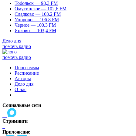
Тобольск — 98,3 FM
Омутинское — 102,6 FM
Сладково — 103,2 FM
Упорово — 106,8 FM
Черное — 100,3 FM
Ярково — 103,4 FM
Дело дня
помочь радио
помочь радио
Программы
Расписание
Авторы
Дело дня
О нас
Социальные сети
Стриминги
Приложение