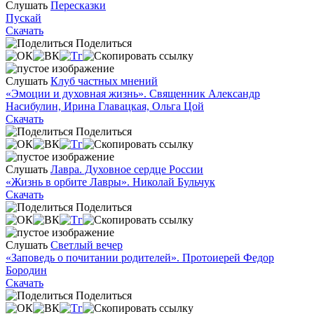
Слушать
Пересказки
Пускай
Скачать
Поделиться
Слушать
Клуб частных мнений
«Эмоции и духовная жизнь». Священник Александр
Насибулин, Ирина Главацкая, Ольга Цой
Скачать
Поделиться
Слушать
Лавра. Духовное сердце России
«Жизнь в орбите Лавры». Николай Бульчук
Скачать
Поделиться
Слушать
Светлый вечер
«Заповедь о почитании родителей». Протоиерей Федор
Бородин
Скачать
Поделиться