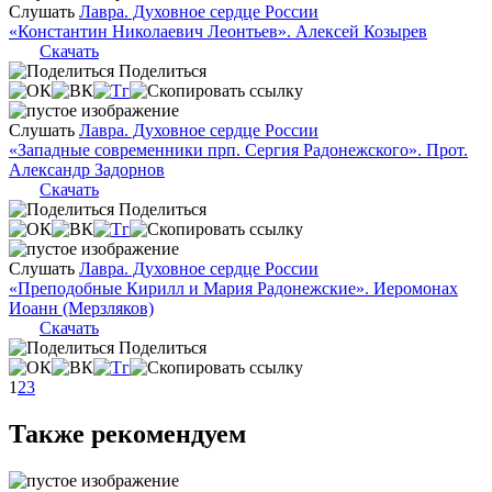
Слушать
Лавра. Духовное сердце России
«Константин Николаевич Леонтьев». Алексей Козырев
Скачать
Поделиться
Слушать
Лавра. Духовное сердце России
«Западные современники прп. Сергия Радонежского». Прот.
Александр Задорнов
Скачать
Поделиться
Слушать
Лавра. Духовное сердце России
«Преподобные Кирилл и Мария Радонежские». Иеромонах
Иоанн (Мерзляков)
Скачать
Поделиться
1
2
3
Также рекомендуем