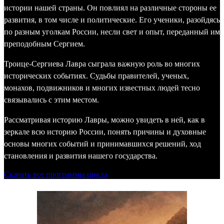
истории нашей страны. Он повлиял на различные стороны ее
развития, в том числе и политические. Его ученики, разойдясь
по разным уголкам России, несли свет и опыт, переданный им
преподобным Сергием.
Троице-Сергиева Лавра сыграла важную роль во многих
исторических событиях. Судьбы правителей, ученых,
монахов, подвижников и многих известных людей тесно
связывались с этим местом.
Рассматривая историю Лавры, можно увидеть в ней, как в
зеркале всю историю России, понять причины и духовные
основы многих событий и принимавшихся решений, ход
становления и развития нашего государства.
Скачать все программы цикла