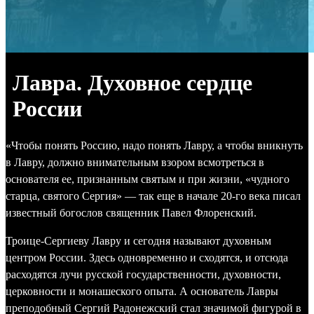
Лавра. Духовное сердце
России
«Чтобы понять Россию, надо понять Лавру, а чтобы вникнуть
в Лавру, должно внимательным взором всмотреться в
основателя ее, признанным святым и при жизни, «чудного
старца, святого Сергия» — так еще в начале 20-го века писал
известный богослов священник Павел Флоренский.
Троице-Сергиеву Лавру и сегодня называют духовным
центром России. Здесь одновременно и сходятся, и отсюда
расходятся лучи русской государственности, духовности,
церковности и монашеского опыта. А основатель Лавры
преподобный Сергий Радонежский стал значимой фигурой в