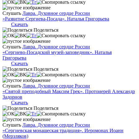
Слушать
Лавра. Духовное сердце России
«Развитие Сергиева-Посада». Наталья Григорьева
Скачать
Поделиться
Слушать
Лавра. Духовное сердце России
«Сергиево-Посадский музей-заповедник». Наталья
Григорьева
Скачать
Поделиться
Слушать
Лавра. Духовное сердце России
«Святой преподобный Максим Грек». Протоиерей Александр
Задорнов
Скачать
Поделиться
Слушать
Лавра. Духовное сердце России
«Сергиевская монашеская традиция». Иеромонах Иоанн
(Мерзляков)