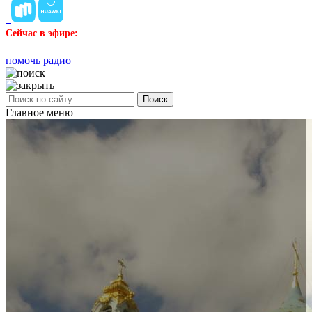
Сейчас в эфире:
помочь радио
Поиск
Главное меню