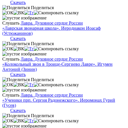
Скачать
Поделиться
Слушать
Лавра. Духовное сердце России
«Лаврская звонарная школа». Иеродиакон Иоасаф
(Устюжанинов)
Скачать
Поделиться
Слушать
Лавра. Духовное сердце России
«Колокольный звон в Троице-Сергиево Лавре». Игумен
Антоний (Зинин)
Скачать
Поделиться
Слушать
Лавра. Духовное сердце России
«Ученики прп. Сергия Радонежского». Иеромонах Гурий
(Гусев)
Скачать
Поделиться