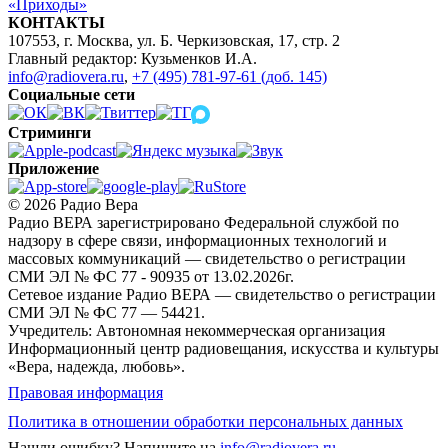
«Приходы»
КОНТАКТЫ
107553, г. Москва, ул. Б. Черкизовская, 17, стр. 2
Главный редактор: Кузьменков И.А.
info@radiovera.ru
,
+7 (495) 781-97-61 (доб. 145)
Социальные сети
Стриминги
Приложение
© 2026 Радио Вера
Радио ВЕРА зарегистрировано Федеральной службой по
надзору в сфере связи, информационных технологий и
массовых коммуникаций — свидетельство о регистрации
СМИ ЭЛ № ФС 77 - 90935 от 13.02.2026г.
Сетевое издание Радио ВЕРА — свидетельство о регистрации
СМИ ЭЛ № ФС 77 — 54421.
Учредитель: Автономная некоммерческая организация
Информационный центр радиовещания, искусства и культуры
«Вера, надежда, любовь».
Правовая информация
Политика в отношении обработки персональных данных
Нашли ошибку?
Напишите на
info@radiovera.ru