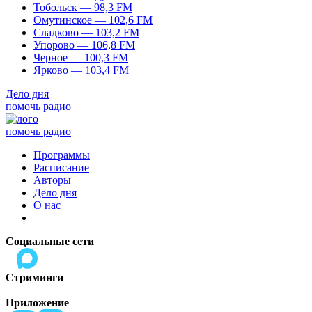
Тобольск — 98,3 FM
Омутинское — 102,6 FM
Сладково — 103,2 FM
Упорово — 106,8 FM
Черное — 100,3 FM
Ярково — 103,4 FM
Дело дня
помочь радио
помочь радио
Программы
Расписание
Авторы
Дело дня
О нас
Социальные сети
Стриминги
Приложение