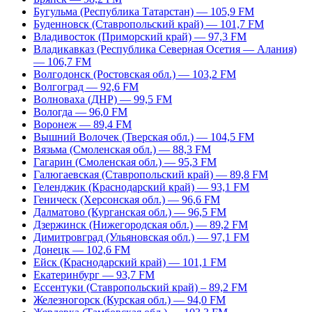
Бугульма (Республика Татарстан) — 105,9 FM
Буденновск (Ставропольский край) — 101,7 FM
Владивосток (Приморский край) — 97,3 FM
Владикавказ (Республика Северная Осетия — Алания)
— 106,7 FM
Волгодонск (Ростовская обл.) — 103,2 FM
Волгоград — 92,6 FM
Волноваха (ДНР) — 99,5 FM
Вологда — 96,0 FM
Воронеж — 89,4 FM
Вышний Волочек (Тверская обл.) — 104,5 FM
Вязьма (Смоленская обл.) — 88,3 FM
Гагарин (Смоленская обл.) — 95,3 FM
Галюгаевская (Ставропольский край) — 89,8 FM
Геленджик (Краснодарский край) — 93,1 FM
Геническ (Херсонская обл.) — 96,6 FM
Далматово (Курганская обл.) — 96,5 FM
Дзержинск (Нижегородская обл.) — 89,2 FM
Димитровград (Ульяновская обл.) — 97,1 FM
Донецк — 102,6 FM
Ейск (Краснодарский край) — 101,1 FM
Екатеринбург — 93,7 FM
Ессентуки (Ставропольский край) – 89,2 FM
Железногорск (Курская обл.) — 94,0 FM