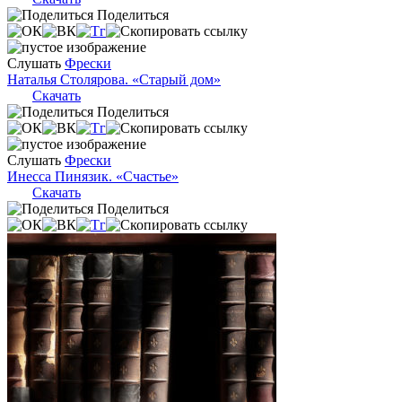
Поделиться
Слушать
Фрески
Наталья Столярова. «Старый дом»
Скачать
Поделиться
Слушать
Фрески
Инесса Пинязик. «Счастье»
Скачать
Поделиться