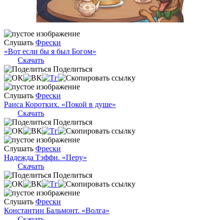
Слушать
Фрески
«Вот если бы я был Богом»
Скачать
Поделиться
Слушать
Фрески
Раиса Коротких. «Покой в душе»
Скачать
Поделиться
Слушать
Фрески
Надежда Тэффи. «Перу»
Скачать
Поделиться
Слушать
Фрески
Константин Бальмонт. «Волга»
Скачать