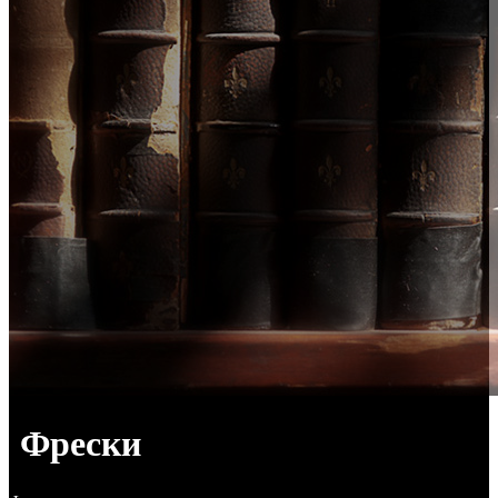
Фрески