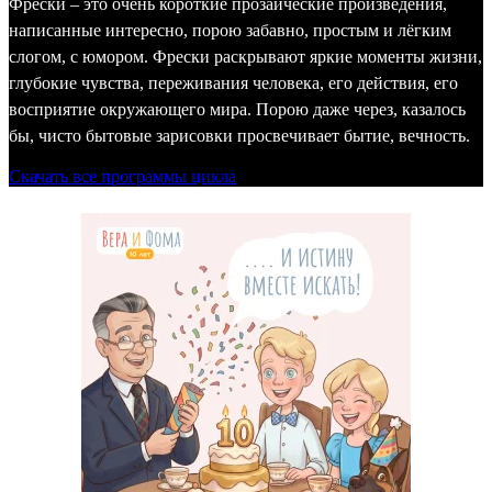
Фрески – это очень короткие прозаические произведения,
написанные интересно, порою забавно, простым и лёгким
слогом, с юмором. Фрески раскрывают яркие моменты жизни,
глубокие чувства, переживания человека, его действия, его
восприятие окружающего мира. Порою даже через, казалось
бы, чисто бытовые зарисовки просвечивает бытие, вечность.
Скачать все программы цикла