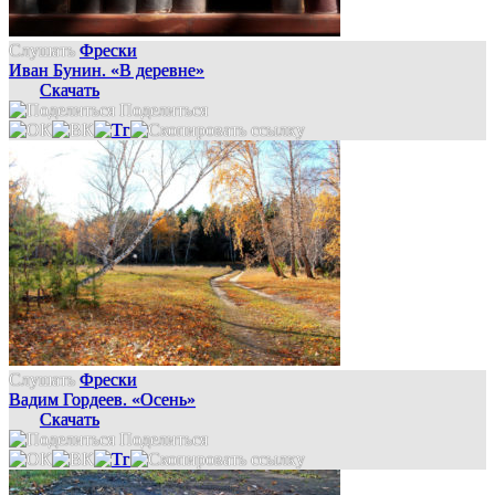
Слушать
Фрески
Иван Бунин. «В деревне»
Скачать
Поделиться
Слушать
Фрески
Вадим Гордеев. «Осень»
Скачать
Поделиться