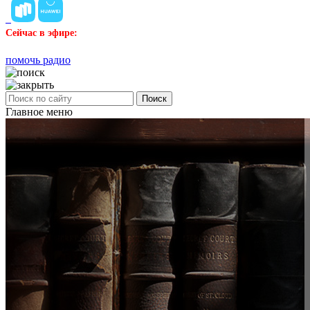
Сейчас в эфире:
помочь радио
Поиск
Главное меню