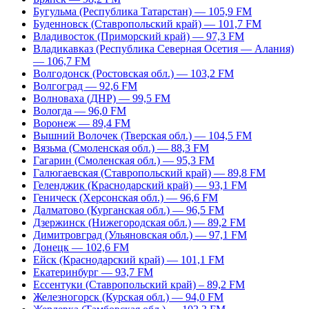
Бугульма (Республика Татарстан) — 105,9 FM
Буденновск (Ставропольский край) — 101,7 FM
Владивосток (Приморский край) — 97,3 FM
Владикавказ (Республика Северная Осетия — Алания)
— 106,7 FM
Волгодонск (Ростовская обл.) — 103,2 FM
Волгоград — 92,6 FM
Волноваха (ДНР) — 99,5 FM
Вологда — 96,0 FM
Воронеж — 89,4 FM
Вышний Волочек (Тверская обл.) — 104,5 FM
Вязьма (Смоленская обл.) — 88,3 FM
Гагарин (Смоленская обл.) — 95,3 FM
Галюгаевская (Ставропольский край) — 89,8 FM
Геленджик (Краснодарский край) — 93,1 FM
Геническ (Херсонская обл.) — 96,6 FM
Далматово (Курганская обл.) — 96,5 FM
Дзержинск (Нижегородская обл.) — 89,2 FM
Димитровград (Ульяновская обл.) — 97,1 FM
Донецк — 102,6 FM
Ейск (Краснодарский край) — 101,1 FM
Екатеринбург — 93,7 FM
Ессентуки (Ставропольский край) – 89,2 FM
Железногорск (Курская обл.) — 94,0 FM