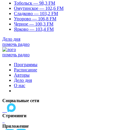
Тобольск — 98,3 FM
Омутинское — 102,6 FM
Сладково — 103,2 FM
Упорово — 106,8 FM
Черное — 100,3 FM
Ярково — 103,4 FM
Дело дня
помочь радио
помочь радио
Программы
Расписание
Авторы
Дело дня
О нас
Социальные сети
Стриминги
Приложение