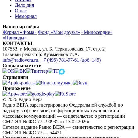
Дело дня
О нас
Мемориал
Наши партнёры
Журнал «Фома»
Фонд «Мои друзья»
«Милосердие»
«Приходы»
КОНТАКТЫ
107553, г. Москва, ул. Б. Черкизовская, 17, стр. 2
Главный редактор: Кузьменков И.А.
info@radiovera.ru
,
+7 (495) 781-97-61 (доб. 145)
Социальные сети
Стриминги
Приложение
© 2026 Радио Вера
Радио ВЕРА зарегистрировано Федеральной службой по
надзору в сфере связи, информационных технологий и
массовых коммуникаций — свидетельство о регистрации
СМИ ЭЛ № ФС 77 - 90935 от 13.02.2026г.
Сетевое издание Радио ВЕРА — свидетельство о регистрации
СМИ ЭЛ № ФС 77 — 54421.