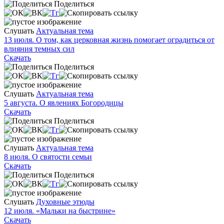
Поделиться
Слушать
Актуальная тема
13 июля. О том, как церковная жизнь помогает оградиться от
влияния темных сил
Скачать
Поделиться
Слушать
Актуальная тема
5 августа. О явлениях Богородицы
Скачать
Поделиться
Слушать
Актуальная тема
8 июля. О святости семьи
Скачать
Поделиться
Слушать
Духовные этюды
12 июля. «Мальки на быстрине»
Скачать