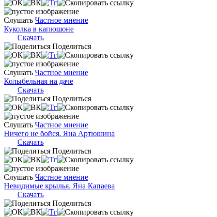
Слушать
Частное мнение
Куколка в капюшоне
Скачать
Поделиться
Слушать
Частное мнение
Колыбельная на даче
Скачать
Поделиться
Слушать
Частное мнение
Ничего не бойся. Яна Артюшина
Скачать
Поделиться
Слушать
Частное мнение
Невидимые крылья. Яна Капаева
Скачать
Поделиться