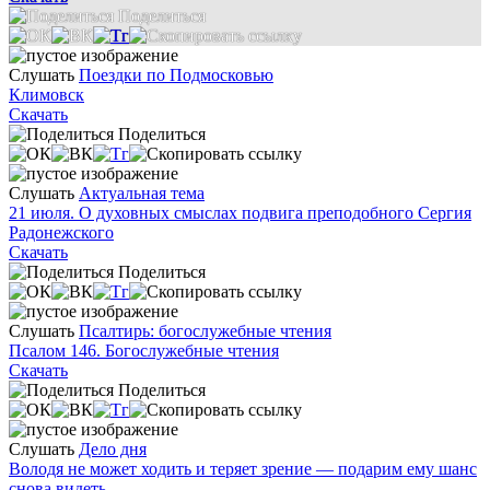
Поделиться
Слушать
Поездки по Подмосковью
Климовск
Скачать
Поделиться
Слушать
Актуальная тема
21 июля. О духовных смыслах подвига преподобного Сергия
Радонежского
Скачать
Поделиться
Слушать
Псалтирь: богослужебные чтения
Псалом 146. Богослужебные чтения
Скачать
Поделиться
Слушать
Дело дня
Володя не может ходить и теряет зрение — подарим ему шанс
снова видеть