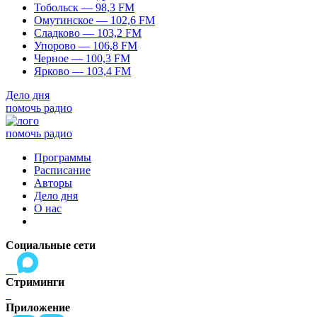
Тобольск — 98,3 FM
Омутинское — 102,6 FM
Сладково — 103,2 FM
Упорово — 106,8 FM
Черное — 100,3 FM
Ярково — 103,4 FM
Дело дня
помочь радио
помочь радио
Программы
Расписание
Авторы
Дело дня
О нас
Социальные сети
Стриминги
Приложение