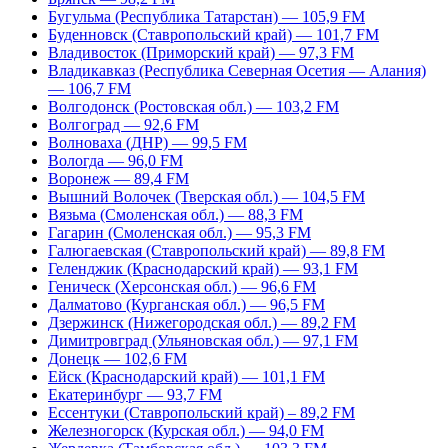
Бугульма (Республика Татарстан) — 105,9 FM
Буденновск (Ставропольский край) — 101,7 FM
Владивосток (Приморский край) — 97,3 FM
Владикавказ (Республика Северная Осетия — Алания)
— 106,7 FM
Волгодонск (Ростовская обл.) — 103,2 FM
Волгоград — 92,6 FM
Волноваха (ДНР) — 99,5 FM
Вологда — 96,0 FM
Воронеж — 89,4 FM
Вышний Волочек (Тверская обл.) — 104,5 FM
Вязьма (Смоленская обл.) — 88,3 FM
Гагарин (Смоленская обл.) — 95,3 FM
Галюгаевская (Ставропольский край) — 89,8 FM
Геленджик (Краснодарский край) — 93,1 FM
Геническ (Херсонская обл.) — 96,6 FM
Далматово (Курганская обл.) — 96,5 FM
Дзержинск (Нижегородская обл.) — 89,2 FM
Димитровград (Ульяновская обл.) — 97,1 FM
Донецк — 102,6 FM
Ейск (Краснодарский край) — 101,1 FM
Екатеринбург — 93,7 FM
Ессентуки (Ставропольский край) – 89,2 FM
Железногорск (Курская обл.) — 94,0 FM