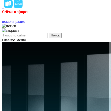
Сейчас в эфире:
помочь радио
Поиск
Главное меню