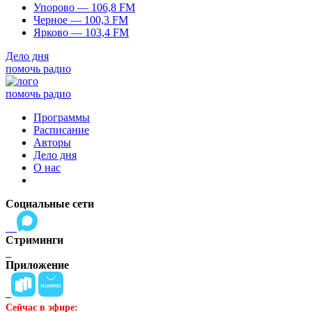
Упорово — 106,8 FM
Черное — 100,3 FM
Ярково — 103,4 FM
Дело дня
помочь радио
помочь радио
Программы
Расписание
Авторы
Дело дня
О нас
Социальные сети
Стриминги
Приложение
Сейчас в эфире: