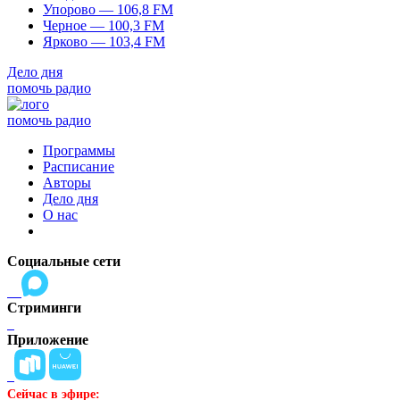
Упорово — 106,8 FM
Черное — 100,3 FM
Ярково — 103,4 FM
Дело дня
помочь радио
помочь радио
Программы
Расписание
Авторы
Дело дня
О нас
Социальные сети
Стриминги
Приложение
Сейчас в эфире: