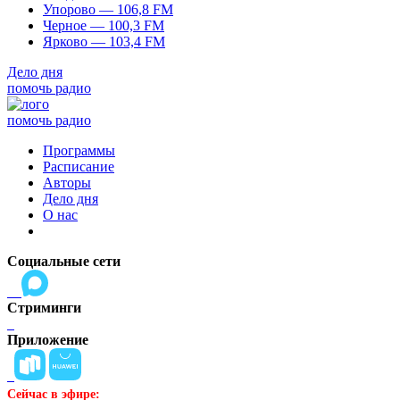
Упорово — 106,8 FM
Черное — 100,3 FM
Ярково — 103,4 FM
Дело дня
помочь радио
помочь радио
Программы
Расписание
Авторы
Дело дня
О нас
Социальные сети
Стриминги
Приложение
Сейчас в эфире: