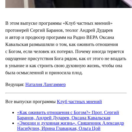
В этом выпуске программы «Клуб частных мнений»
протоиерей Сергий Баранов, теолог Андрей Дударев
и автор и продюсер программ на Радио ВЕРА Оксана
Кавальская размышляли о том, как оживить отношения
с Богом, если человек их потерял. Почему иногда теряется
ощущение присутствия Бога рядом, как от этого не впадать
в уныние и как строить свою духовную жизнь, чтобы она
была осмысленной и приносила плод.
Ведущая:
Наталия Лангаммер
Все выпуски программы
Клуб частных мнений
«Как оживить отношения с Богом?» Прот. Сергий
Баранов, Андрей Дударев, Оксана Кавальская
«Эмоции и духовная жизнь». Священник Александр
Насибулин, Ирина Главацкая, Ольга Цой