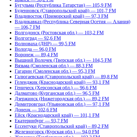
Бугульма (Республика Татарстан) — 105,9 FM
Буденновск (Ставропольский край) — 101,7 FM
Владивосток (Приморский край) — 97,3 FM
Владикавказ (Республика Северная Осетия — Алания)
— 106,7 FM
Волгодонск (Ростовская обл.) — 103,2 FM
Волгоград — 92,6 FM
Волноваха (ДНР) — 99,5 FM
Вологда — 96,0 FM
Воронеж — 89,4 FM
Вышний Волочек (Тверская обл.) — 104,5 FM
Вязьма (Смоленская обл.) — 88,3 FM
Гагарин (Смоленская обл.) — 95,3 FM
Галюгаевская (Ставропольский край) — 89,8 FM
Геленджик (Краснодарский край) — 93,1 FM
Геническ (Херсонская обл.) — 96,6 FM
Далматово (Курганская обл.) — 96,5 FM
Дзержинск (Нижегородская обл.) — 89,2 FM
Димитровград (Ульяновская обл.) — 97,1 FM
Донецк — 102,6 FM
Ейск (Краснодарский край) — 101,1 FM
Екатеринбург — 93,7 FM
Ессентуки (Ставропольский край) – 89,2 FM
Железногорск (Курская обл.) — 94,0 FM