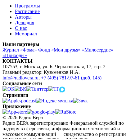
Программы
Расписание
Авторы
Дело дня
О нас
Мемориал
Наши партнёры
Журнал «Фома»
Фонд «Мои друзья»
«Милосердие»
«Приходы»
КОНТАКТЫ
107553, г. Москва, ул. Б. Черкизовская, 17, стр. 2
Главный редактор: Кузьменков И.А.
info@radiovera.ru
,
+7 (495) 781-97-61 (доб. 145)
Социальные сети
Стриминги
Приложение
© 2026 Радио Вера
Радио ВЕРА зарегистрировано Федеральной службой по
надзору в сфере связи, информационных технологий и
массовых коммуникаций — свидетельство о регистрации