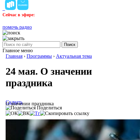
Сейчас в эфире:
помочь радио
Поиск
Главное меню
Главная
›
Программы
›
Актуальная тема
24 мая. О значении
праздника
Скачать
О значении праздника
Поделиться