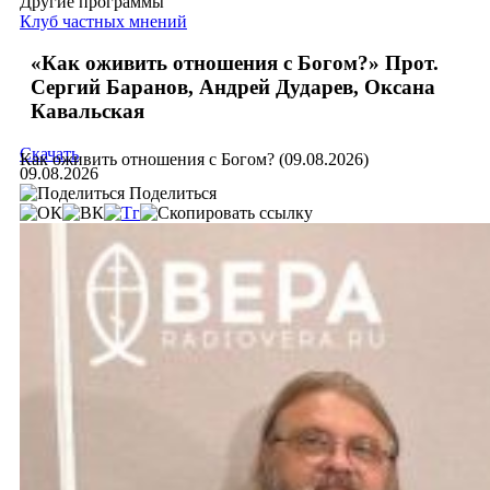
Другие программы
Клуб частных мнений
«Как оживить отношения с Богом?» Прот.
Сергий Баранов, Андрей Дударев, Оксана
Кавальская
Скачать
Как оживить отношения с Богом? (09.08.2026)
09.08.2026
Поделиться