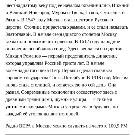
шестнадцатому веку под её началом объединились Нижний
и Великий Новгород, Муром и Тверь, Псков, Смоленск и
Рязань. В 1547 году Москва стала центром Русского
царства. Столица прирастала храмами, и её стали называть
Златоглавой. В начале семнадцатого столетия Москву
захватили польские интервенты. В 1612 году народное
ополчение освободило город. Здесь венчался на царство
Михаил Романов — первый представитель династии,
которая управляла Россией триста лет. В начале
восемнадцатого века Петр Первый сделал главным
городом государства Санкт-Петербург. В 1918 году Москва
вновь стала столицей, и остается ею по сей день. Она
разная. Современные технологии соседствуют здесь с
древними традициями, шумные улицы — с тихими
уютными скверами. Москва устремлена в будущее, но
каждый её уголок дышит историей.
Радио ВЕРА в Москве можно слушать на частоте 100,9 FM