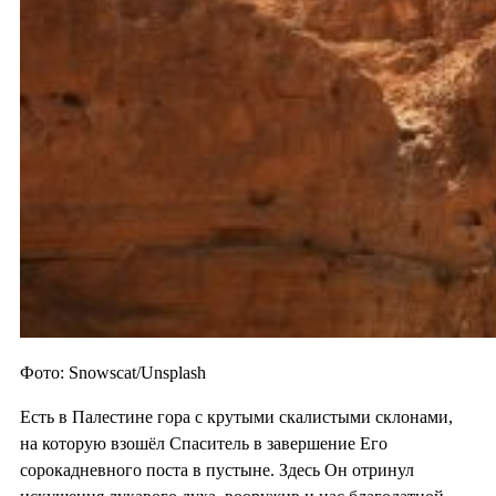
Фото: Snowscat/Unsplash
Есть в Палестине гора с крутыми скалистыми склонами,
на которую взошёл Спаситель в завершение Его
сорокадневного поста в пустыне. Здесь Он отринул