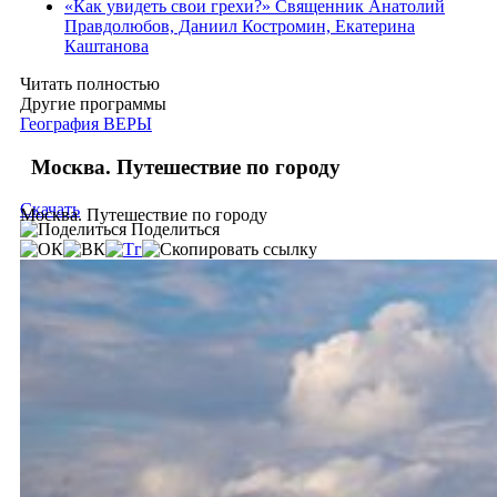
«Как увидеть свои грехи?» Священник Анатолий
Правдолюбов, Даниил Костромин, Екатерина
Каштанова
Читать полностью
Другие программы
География ВЕРЫ
Москва. Путешествие по городу
Скачать
Москва. Путешествие по городу
Поделиться