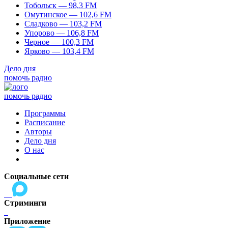
Тобольск — 98,3 FM
Омутинское — 102,6 FM
Сладково — 103,2 FM
Упорово — 106,8 FM
Черное — 100,3 FM
Ярково — 103,4 FM
Дело дня
помочь радио
помочь радио
Программы
Расписание
Авторы
Дело дня
О нас
Социальные сети
Стриминги
Приложение