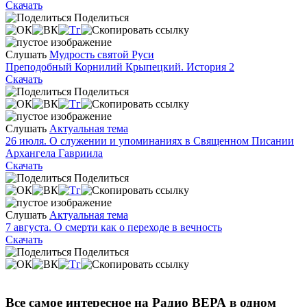
Скачать
Поделиться
Слушать
Мудрость святой Руси
Преподобный Корнилий Крыпецкий. История 2
Скачать
Поделиться
Слушать
Актуальная тема
26 июля. О служении и упоминаниях в Священном Писании
Архангела Гавриила
Скачать
Поделиться
Слушать
Актуальная тема
7 августа. О смерти как о переходе в вечность
Скачать
Поделиться
Все самое интересное на Радио ВЕРА в одном