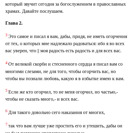
который звучит сегодня за богослужением в православных
храмах. Давайте послушаем.
Глава 2.
3
Это самое и писал я вам, дабы, придя, не иметь огорчения
от тех, о которых мне надлежало радоваться: ибо я во всех
вас уверен, что || моя радость есть радость и для всех вас.
4
От великой скорби и стесненного сердца я писал вам со
многими слезами, не для того, чтобы огорчить вас, но
чтобы вы познали любовь, какую я в избытке имею к вам.
5
Если же кто огорчил, то не меня огорчил, но частью,-
чтобы не сказать много,- и всех вас.
6
Для такого довольно сего наказания от многих,
7
так что вам лучше уже простить его и утешить, дабы он