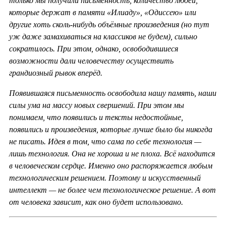
только мы получили письменность, количество людей,
которые держат в памяти «Илиаду», «Одиссею» или
другие хоть сколь-нибудь объёмные произведения (но тут
уж даже замахиваться на классиков не будем), сильно
сократилось. При этом, однако, освободившиеся
возможности дали человечеству осуществить
грандиозный рывок вперёд.
Появившаяся письменность освободила нашу память, наши
силы ума на массу новых свершений. При этом мы
понимаем, что появились и тексты недостойные,
появились и произведения, которые лучше было бы никогда
не писать. Идея в том, что сама по себе технология —
лишь технология. Она не хороша и не плоха. Всё находится
в человеческом сердце. Именно оно распоряжается любым
технологическим решением. Поэтому и искусственный
интеллект — не более чем технологическое решение. А вот
от человека зависит, как оно будет использовано.