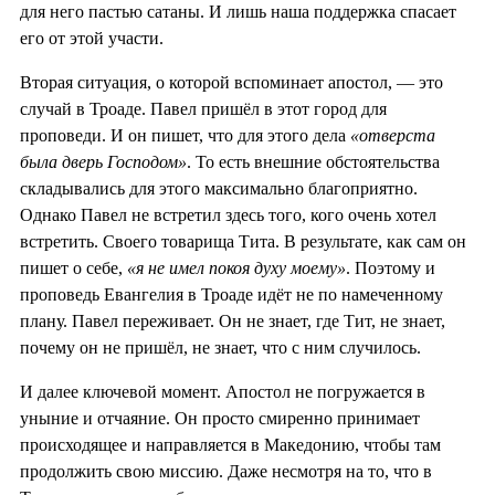
для него пастью сатаны. И лишь наша поддержка спасает
его от этой участи.
Вторая ситуация, о которой вспоминает апостол, — это
случай в Троаде. Павел пришёл в этот город для
проповеди. И он пишет, что для этого дела
«отверста
была дверь Господом»
. То есть внешние обстоятельства
складывались для этого максимально благоприятно.
Однако Павел не встретил здесь того, кого очень хотел
встретить. Своего товарища Тита. В результате, как сам он
пишет о себе,
«я не имел покоя духу моему»
. Поэтому и
проповедь Евангелия в Троаде идёт не по намеченному
плану. Павел переживает. Он не знает, где Тит, не знает,
почему он не пришёл, не знает, что с ним случилось.
И далее ключевой момент. Апостол не погружается в
уныние и отчаяние. Он просто смиренно принимает
происходящее и направляется в Македонию, чтобы там
продолжить свою миссию. Даже несмотря на то, что в