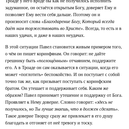
Троаде у него вроде бы как не получилось исполнить
задуманное, он остаётся открытым Богу, доверяет Ему и
позволяет Ему вести себя дальше. Поэтому он и
произносит слова
«Благодарение Богу, Который всегда
даёт нам торжествовать во Христе»
. Всегда, то есть и в
наших удачах, и даже в наших неудачах.
В этой ситуации Павел становится живым примером того,
о чём он пишет коринфянам. Он говорит: не дайте
грешнику быть
«поглощённым»
отчаянием, поддержите
его. А в Троаде он сам оказывается в ситуации, когда его
может «поглотить» беспокойство. И он поступает с собой
точно так же, как призывает поступать с коринфским
братом. Он утешает и поддерживает себя. Каким же
образом? Павел принимает утешение и поддержку от Бога.
Проявляет к Нему доверие. Словно говорит:
«здесь не
получилось, но Ты лучше знаешь, что я должен сделать»
.
Такое доверие Творцу сразу же привлекает в его душу
благодать и отгоняет от неё тревогу и тоску.