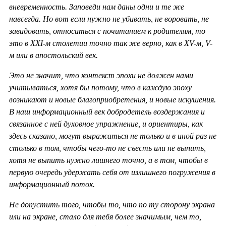
вневременность. Заповеди нам даны одни и те же
навсегда. Но вот если нужно не убивать, не воровать, не
завидовать, относиться с почитанием к родителям, то
это в ХХ
I-м столетии точно так же верно, как в
XV-м,
V-
м или в апостольский век.
Это не значит, что контекст эпохи не должен нами
учитываться, хотя бы потому, что в каждую эпоху
возникают и новые благоприобретения, и новые искушения.
В наш информационный век добродетель воздержания и
связанное с ней духовное упражнение, и ориентиры, как
здесь сказано, могут выражаться не только и в иной раз не
столько в том, чтобы чего-то не съесть или не выпить,
хотя не выпить нужно лишнего точно, а в том, чтобы в
первую очередь удержать себя от излишнего погружения в
информационный поток.
Не допустить того, чтобы то, что по ту сторону экрана
или на экране, стало для тебя более значимым, чем то,