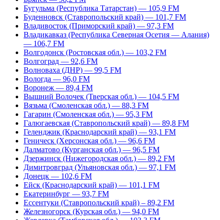
Бугульма (Республика Татарстан) — 105,9 FM
Буденновск (Ставропольский край) — 101,7 FM
Владивосток (Приморский край) — 97,3 FM
Владикавказ (Республика Северная Осетия — Алания)
— 106,7 FM
Волгодонск (Ростовская обл.) — 103,2 FM
Волгоград — 92,6 FM
Волноваха (ДНР) — 99,5 FM
Вологда — 96,0 FM
Воронеж — 89,4 FM
Вышний Волочек (Тверская обл.) — 104,5 FM
Вязьма (Смоленская обл.) — 88,3 FM
Гагарин (Смоленская обл.) — 95,3 FM
Галюгаевская (Ставропольский край) — 89,8 FM
Геленджик (Краснодарский край) — 93,1 FM
Геническ (Херсонская обл.) — 96,6 FM
Далматово (Курганская обл.) — 96,5 FM
Дзержинск (Нижегородская обл.) — 89,2 FM
Димитровград (Ульяновская обл.) — 97,1 FM
Донецк — 102,6 FM
Ейск (Краснодарский край) — 101,1 FM
Екатеринбург — 93,7 FM
Ессентуки (Ставропольский край) – 89,2 FM
Железногорск (Курская обл.) — 94,0 FM