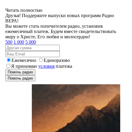
Читать полностью
Друзья! Поддержите выпуски новых программ Радио
ВЕРА!
Вы можете стать попечителем радио, установив
ежемесячный платеж. Будем вместе свидетельствовать
миру о Христе, Его любви и милосердии!
500
1 000
5 000
Ежемесячно
Единоразово
Я принимаю
условия
платежа
Помочь радио
Помочь радио