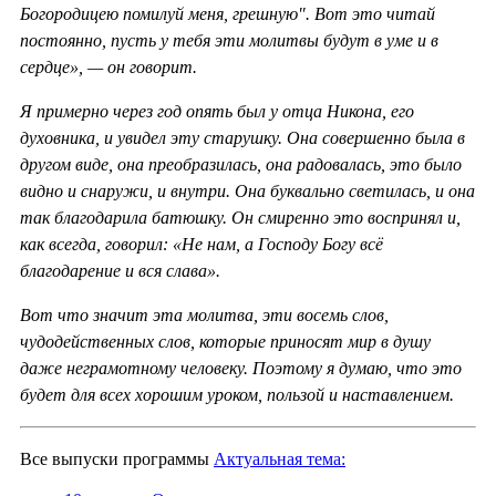
Богородицею помилуй меня, грешную". Вот это читай
постоянно, пусть у тебя эти молитвы будут в уме и в
сердце», — он говорит.
Я примерно через год опять был у отца Никона, его
духовника, и увидел эту старушку. Она совершенно была в
другом виде, она преобразилась, она радовалась, это было
видно и снаружи, и внутри. Она буквально светилась, и она
так благодарила батюшку. Он смиренно это воспринял и,
как всегда, говорил: «Не нам, а Господу Богу всё
благодарение и вся слава».
Вот что значит эта молитва, эти восемь слов,
чудодейственных слов, которые приносят мир в душу
даже неграмотному человеку. Поэтому я думаю, что это
будет для всех хорошим уроком, пользой и наставлением.
Все выпуски программы
Актуальная тема: