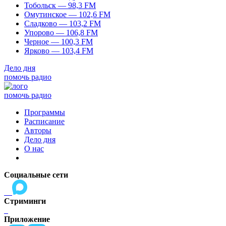
Тобольск — 98,3 FM
Омутинское — 102,6 FM
Сладково — 103,2 FM
Упорово — 106,8 FM
Черное — 100,3 FM
Ярково — 103,4 FM
Дело дня
помочь радио
помочь радио
Программы
Расписание
Авторы
Дело дня
О нас
Социальные сети
Стриминги
Приложение