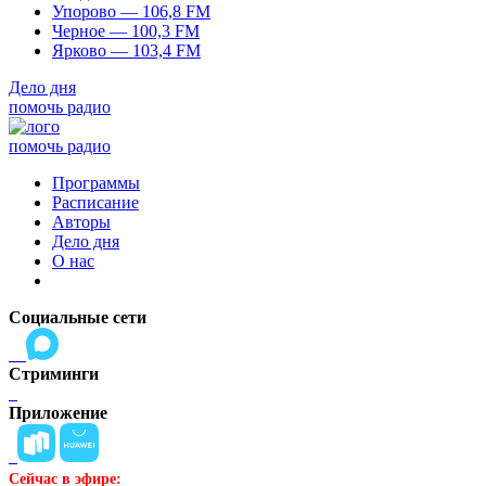
Упорово — 106,8 FM
Черное — 100,3 FM
Ярково — 103,4 FM
Дело дня
помочь радио
помочь радио
Программы
Расписание
Авторы
Дело дня
О нас
Социальные сети
Стриминги
Приложение
Сейчас в эфире: