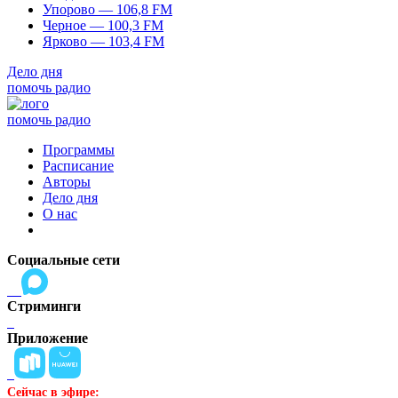
Упорово — 106,8 FM
Черное — 100,3 FM
Ярково — 103,4 FM
Дело дня
помочь радио
помочь радио
Программы
Расписание
Авторы
Дело дня
О нас
Социальные сети
Стриминги
Приложение
Сейчас в эфире: