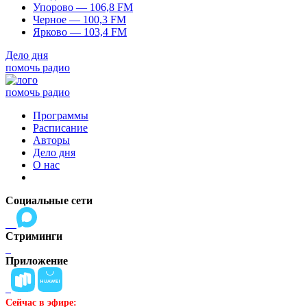
Упорово — 106,8 FM
Черное — 100,3 FM
Ярково — 103,4 FM
Дело дня
помочь радио
помочь радио
Программы
Расписание
Авторы
Дело дня
О нас
Социальные сети
Стриминги
Приложение
Сейчас в эфире: