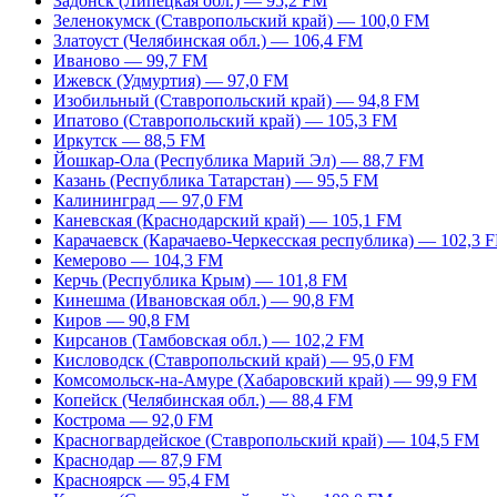
Задонск (Липецкая обл.) — 95,2 FM
Зеленокумск (Ставропольский край) — 100,0 FM
Златоуст (Челябинская обл.) — 106,4 FM
Иваново — 99,7 FM
Ижевск (Удмуртия) — 97,0 FM
Изобильный (Ставропольский край) — 94,8 FM
Ипатово (Ставропольский край) — 105,3 FM
Иркутск — 88,5 FM
Йошкар-Ола (Республика Марий Эл) — 88,7 FM
Казань (Республика Татарстан) — 95,5 FM
Калининград — 97,0 FM
Каневская (Краснодарский край) — 105,1 FM
Карачаевск (Карачаево-Черкесская республика) — 102,3 
Кемерово — 104,3 FM
Керчь (Республика Крым) — 101,8 FM
Кинешма (Ивановская обл.) — 90,8 FM
Киров — 90,8 FM
Кирсанов (Тамбовская обл.) — 102,2 FM
Кисловодск (Ставропольский край) — 95,0 FM
Комсомольск-на-Амуре (Хабаровский край) — 99,9 FM
Копейск (Челябинская обл.) — 88,4 FM
Кострома — 92,0 FM
Красногвардейское (Ставропольский край) — 104,5 FM
Краснодар — 87,9 FM
Красноярск — 95,4 FM