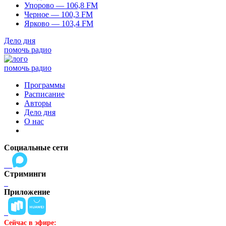
Упорово — 106,8 FM
Черное — 100,3 FM
Ярково — 103,4 FM
Дело дня
помочь радио
помочь радио
Программы
Расписание
Авторы
Дело дня
О нас
Социальные сети
Стриминги
Приложение
Сейчас в эфире: